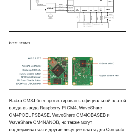
Блок-схема
Radxa CM3J был протестирован с официальной платой
ввода-вывода Raspberry Pi CM4, WaveShare
CM4POEUPSBASE, WaveShare CM4IOBASEB и
WaveShare CM4NANOB, но также могут
поддерживаться и другие несущие платы для Compute