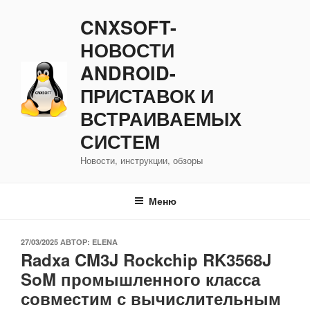
Перейти
CNXSOFT-
к
содержимому
НОВОСТИ
ANDROID-
ПРИСТАВОК И
ВСТРАИВАЕМЫХ
СИСТЕМ
Новости, инструкции, обзоры
Меню
ОПУБЛИКОВАНО
27/03/2025
АВТОР:
ELENA
Radxa CM3J Rockchip RK3568J
SoM промышленного класса
совместим с вычислительным