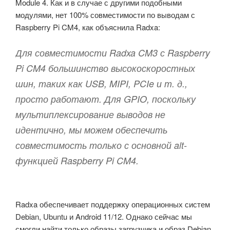
Module 4. Как и в случае с другими подобными
модулями, нет 100% совместимости по выводам с
Raspberry Pi CM4, как объяснила Radxa:
Для совместимости Radxa CM3 с Raspberry
Pi CM4 большинство высокоскоростных
шин, таких как USB, MIPI, PCIe и т. д.,
просто работают. Для GPIO, поскольку
мультиплексирование выводов не
идентично, мы можем обеспечить
совместимость только с основной alt-
функцией Raspberry Pi CM4.
Radxa обеспечивает поддержку операционных систем
Debian, Ubuntu и Android 11/12. Однако сейчас мы
смогли найти только образы загрузчика и образ Debian