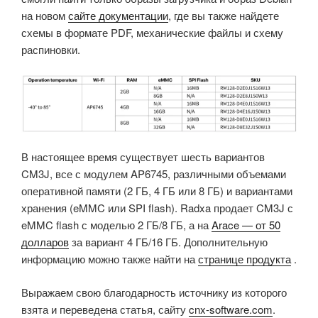
на новом
сайте документации
, где вы также найдете
схемы в формате PDF, механические файлы и схему
распиновки.
В настоящее время существует шесть вариантов
CM3J, все с модулем AP6745, различными объемами
оперативной памяти (2 ГБ, 4 ГБ или 8 ГБ) и вариантами
хранения (eMMC или SPI flash). Radxa продает CM3J с
eMMC flash с моделью 2 ГБ/8 ГБ, а на
Arace — от 50
долларов
за вариант 4 ГБ/16 ГБ. Дополнительную
информацию можно также найти на
странице продукта
.
Выражаем свою благодарность источнику из которого
взята и переведена статья, сайту
cnx-software.com
.