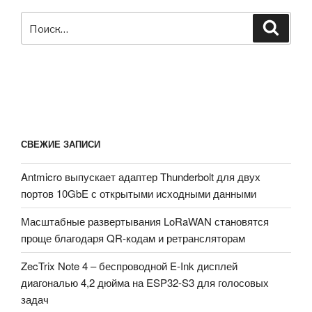
Искать:
Поиск
СВЕЖИЕ ЗАПИСИ
Antmicro выпускает адаптер Thunderbolt для двух
портов 10GbE с открытыми исходными данными
Масштабные развертывания LoRaWAN становятся
проще благодаря QR-кодам и ретрансляторам
ZecTrix Note 4 – беспроводной E-Ink дисплей
диагональю 4,2 дюйма на ESP32-S3 для голосовых
задач