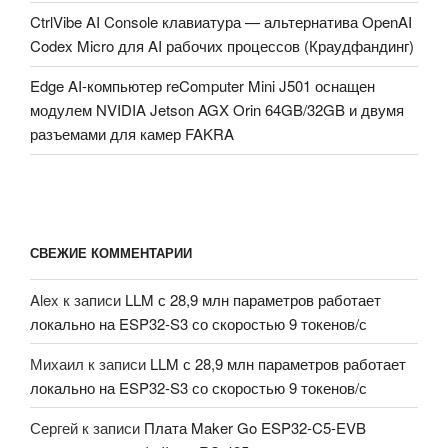
CtrlVibe AI Console клавиатура — альтернатива OpenAI
Codex Micro для AI рабочих процессов (Краудфандинг)
Edge AI-компьютер reComputer Mini J501 оснащен
модулем NVIDIA Jetson AGX Orin 64GB/32GB и двумя
разъемами для камер FAKRA
СВЕЖИЕ КОММЕНТАРИИ
Alex
к записи
LLM с 28,9 млн параметров работает
локально на ESP32-S3 со скоростью 9 токенов/с
Михаил
к записи
LLM с 28,9 млн параметров работает
локально на ESP32-S3 со скоростью 9 токенов/с
Сергей
к записи
Плата Maker Go ESP32-C5-EVB