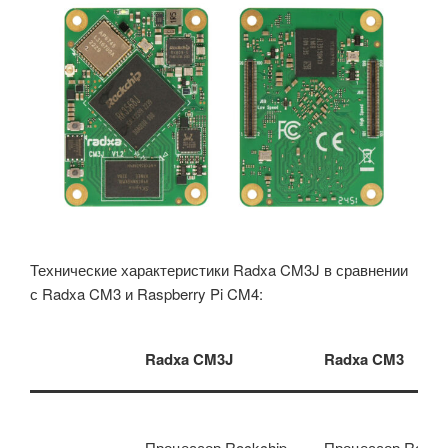
Технические характеристики Radxa CM3J в сравнении
с Radxa CM3 и Raspberry Pi CM4:
Radxa CM3J
Radxa CM3
Процессор Rockchip
Процессор Rockc