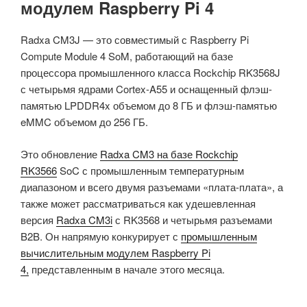
модулем Raspberry Pi 4
Radxa CM3J — это совместимый с Raspberry Pi
Compute Module 4 SoM, работающий на базе
процессора промышленного класса Rockchip RK3568J
с четырьмя ядрами Cortex-A55 и оснащенный флэш-
памятью LPDDR4x объемом до 8 ГБ и флэш-памятью
eMMC объемом до 256 ГБ.
Это обновление
Radxa CM3 на базе Rockchip
RK3566
SoC с промышленным температурным
диапазоном и всего двумя разъемами «плата-плата», а
также может рассматриваться как удешевленная
версия
Radxa CM3i
с RK3568 и четырьмя разъемами
B2B. Он напрямую конкурирует с
промышленным
вычислительным модулем Raspberry Pi
4,
представленным в начале этого месяца.