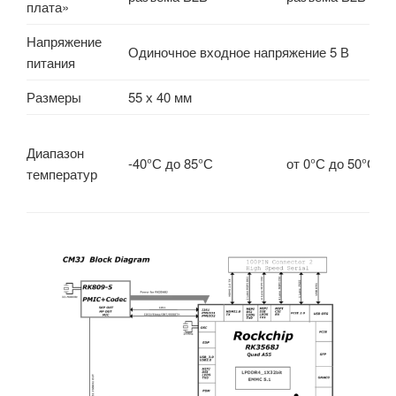
плата»
Напряжение
Одиночное входное напряжение 5 В
питания
Размеры
55 х 40 мм
Диапазон
-40°С до 85°С
от 0°С до 50°С
температур