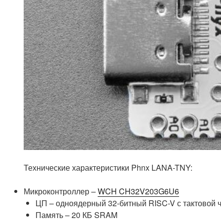
Технические характеристики Phnx LANA-TNY:
Микроконтроллер –
WCH CH32V203G6U6
ЦП – одноядерный 32-битный RISC-V с тактовой 
Память – 20 КБ SRAM