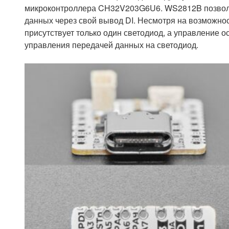
микроконтроллера CH32V203G6U6. WS2812B позволя
данных через свой вывод DI. Несмотря на возможнос
присутствует только один светодиод, а управление 
управления передачей данных на светодиод.