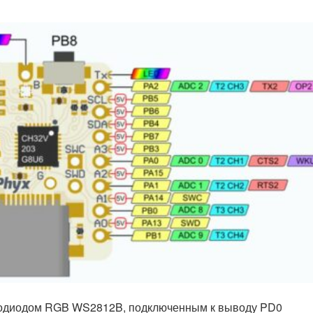
одиодом RGB WS2812B, подключенным к выводу PD0