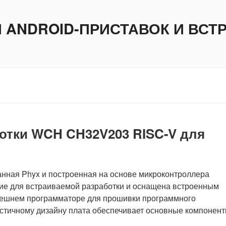
И ANDROID-ПРИСТАВОК И ВС
ботки WCH CH32V203 RISC-V для
анная Phyx и построенная на основе микроконтроллера
ие для встраиваемой разработки и оснащена встроенным
внешнем программаторе для прошивки программного
стичному дизайну плата обеспечивает основные компонен