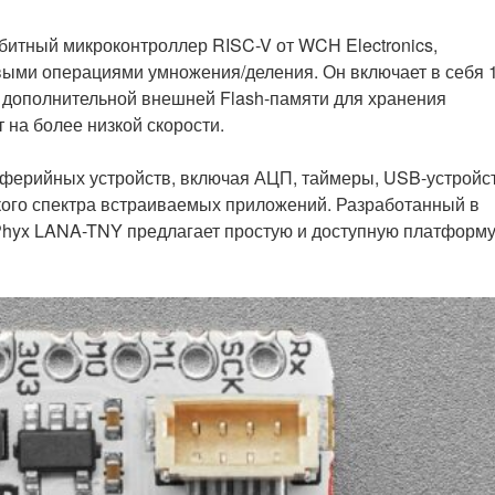
итный микроконтроллер RISC-V от WCH Electronics,
овыми операциями умножения/деления. Он включает в себя 
Б дополнительной внешней Flash-памяти для хранения
 на более низкой скорости.
ерийных устройств, включая АЦП, таймеры, USB-устройст
окого спектра встраиваемых приложений. Разработанный в
Phyx LANA-TNY предлагает простую и доступную платформ