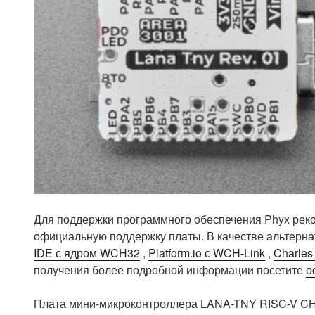
Для поддержки программного обеспечения Phyx рек
официальную поддержку платы. В качестве альтерн
IDE с ядром WCH32
,
Platform.io с WCH-Link
,
Charles
получения более подробной информации посетите
о
Плата мини-микроконтроллера LANA-TNY RISC-V CH