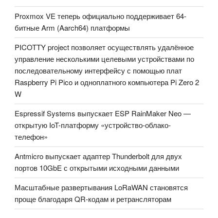
Proxmox VE теперь официально поддерживает 64-
битные Arm (Aarch64) платформы
PICOTTY project позволяет осуществлять удалённое
управление несколькими целевыми устройствами по
последовательному интерфейсу с помощью плат
Raspberry Pi Pico и одноплатного компьютера Pi Zero 2
W
Espressif Systems выпускает ESP RainMaker Neo —
открытую IoT-платформу «устройство-облако-
телефон»
Antmicro выпускает адаптер Thunderbolt для двух
портов 10GbE с открытыми исходными данными
Масштабные развертывания LoRaWAN становятся
проще благодаря QR-кодам и ретрансляторам