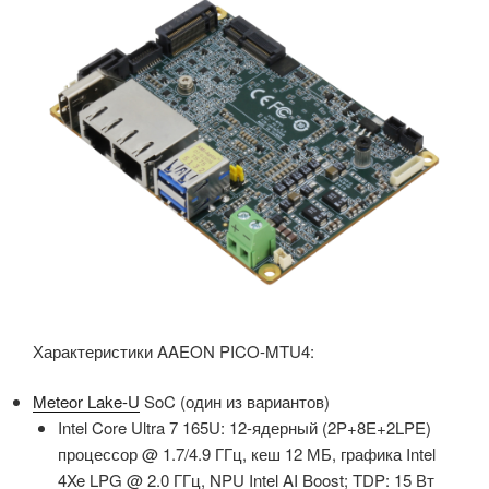
Характеристики AAEON PICO-MTU4:
Meteor Lake-U
SoC (один из вариантов)
Intel Core Ultra 7 165U: 12-ядерный (2P+8E+2LPE)
процессор @ 1.7/4.9 ГГц, кеш 12 МБ, графика Intel
4Xe LPG @ 2.0 ГГц, NPU Intel AI Boost; TDP: 15 Вт