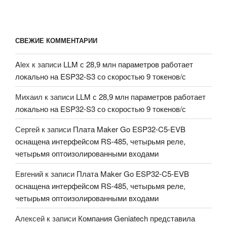
СВЕЖИЕ КОММЕНТАРИИ
Alex
к записи
LLM с 28,9 млн параметров работает
локально на ESP32-S3 со скоростью 9 токенов/с
Михаил
к записи
LLM с 28,9 млн параметров работает
локально на ESP32-S3 со скоростью 9 токенов/с
Сергей
к записи
Плата Maker Go ESP32-C5-EVB
оснащена интерфейсом RS-485, четырьмя реле,
четырьмя оптоизолированными входами
Евгений
к записи
Плата Maker Go ESP32-C5-EVB
оснащена интерфейсом RS-485, четырьмя реле,
четырьмя оптоизолированными входами
Алексей
к записи
Компания Geniatech представила