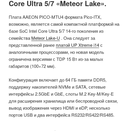
Core Ultra 5/7 «Meteor Lake».
Плата AAEON PICO-MTU4 формата Pico-ITX,
возможно, является самой компактной платформой на
базе SoC Intel Core Ultra 5/7 14-го поколения из
семейства
Meteor Lake-U
. Она следует за
представленной ранее
платой UP Xtreme i14
с
аналогичными процессорами, но новая модель
ограничена версиями с TDP 15 Вт из-за малых
габаритов (100×72 мм).
Конфигурация включает до 64 ГБ памяти DDR5,
поддержку накопителей NVMe и SATA, сетевые
интерфейсы 2.5GbE и GbE, слоты M.2 Key-M/Key-E
для расширения хранилища или беспроводной связи,
вывод изображения через HDMI и eDP, несколько
портов USB и два интерфейса RS232/RS422/RS485.