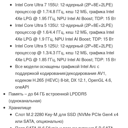
Intel Core Ultra 7 155U: 12-ядерный (2P+8E+2LPE)
процессор @ 1.7/4.8 ГГц, кеш 12 МБ, графика Intel
4Xe LPG @ 1.95 ГГц, NPU Intel AI Boost; TDP: 15 Вт
Intel Core Ultra 5 135U: 12-ядерный (2P+8E+2LPE)
процессор @ 1.6/4.4 ГГц, кеш 12 МБ, графика Intel
4Xe LPG @ 1.9 ГГц, NPU Intel AI Boost; TDP: 15 Вт
Intel Core Ultra 5 125U: 12-ядерный (2P+8E+2LPE)
процессор @ 1.3/4.3 ГГц, кеш 12 МБ, графика Intel
4Xe LPG @ 1.85 ГГц, NPU Intel AI Boost; TDP: 15 Вт
Все модели оснащены графикой Intel Arc с
поддержкой кодирования/декодирования AV1,
кодеком H.265 (HEVC) 8-bit, DX 12.1, OpenGL 4.6,
oneAPI
Память – до 64 ГБ встроенной LPDDR5
(одноканальная)
Хранилище
Слот M.2 2280 Key-M для SSD (NVMe PCIe Gen4 x4
или SATA, опционально)
Порт SATA III 6 Гбит/с и разъем питания 5 В SATA