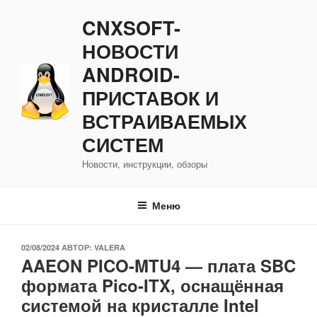
Перейти
CNXSOFT-
к
содержимому
НОВОСТИ
ANDROID-
ПРИСТАВОК И
ВСТРАИВАЕМЫХ
СИСТЕМ
Новости, инструкции, обзоры
Меню
ОПУБЛИКОВАНО
02/08/2024
АВТОР:
VALERA
AAEON PICO-MTU4 — плата SBC
формата Pico-ITX, оснащённая
системой на кристалле Intel