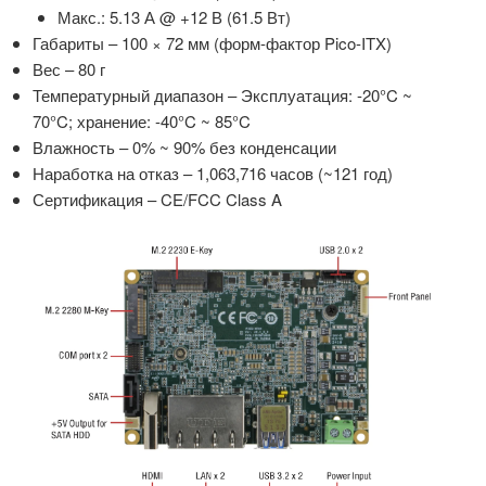
Макс.: 5.13 А @ +12 В (61.5 Вт)
Габариты – 100 × 72 мм (форм-фактор Pico-ITX)
Вес – 80 г
Температурный диапазон – Эксплуатация: -20°C ~
70°C; хранение: -40°C ~ 85°C
Влажность – 0% ~ 90% без конденсации
Наработка на отказ – 1,063,716 часов (~121 год)
Сертификация – CE/FCC Class A