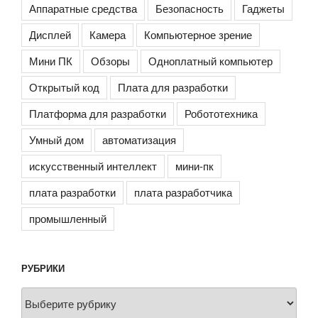
Аппаратные средства
Безопасность
Гаджеты
Дисплей
Камера
Компьютерное зрение
Мини ПК
Обзоры
Одноплатный компьютер
Открытый код
Плата для разработки
Платформа для разработки
Робототехника
Умный дом
автоматизация
искусственный интеллект
мини-пк
плата разработки
плата разработчика
промышленный
РУБРИКИ
Рубрики