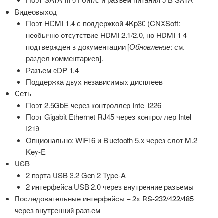
Видеовыход
Порт HDMI 1.4 с поддержкой 4Kp30 (CNXSoft:
необычно отсутствие HDMI 2.1/2.0, но HDMI 1.4
подтвержден в документации [
Обновление
: см.
раздел комментариев].
Разъем eDP 1.4
Поддержка двух независимых дисплеев
Сеть
Порт 2.5GbE через контроллер Intel I226
Порт Gigabit Ethernet RJ45 через контроллер Intel
I219
Опционально: WiFi 6 и Bluetooth 5.x через слот M.2
Key-E
USB
2 порта USB 3.2 Gen 2 Type-A
2 интерфейса USB 2.0 через внутренние разъемы
Последовательные интерфейсы – 2x
RS-232/422/485
через внутренний разъем