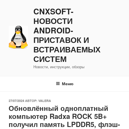
Перейти
CNXSOFT-
к
содержимому
НОВОСТИ
ANDROID-
ПРИСТАВОК И
ВСТРАИВАЕМЫХ
СИСТЕМ
Новости, инструкции, обзоры
Меню
ОПУБЛИКОВАНО
27/07/2024
АВТОР:
VALERA
Обновлённый одноплатный
компьютер Radxa ROCK 5B+
получил память LPDDR5, флэш-