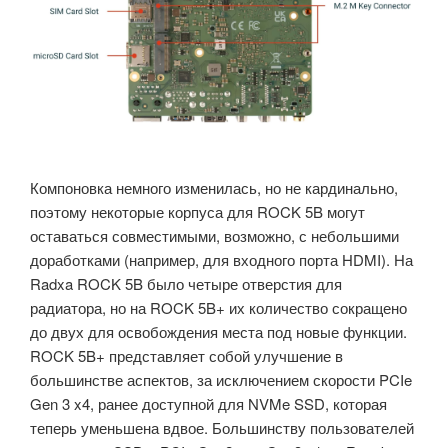
Компоновка немного изменилась, но не кардинально,
поэтому некоторые корпуса для ROCK 5B могут
оставаться совместимыми, возможно, с небольшими
доработками (например, для входного порта HDMI). На
Radxa ROCK 5B было четыре отверстия для
радиатора, но на ROCK 5B+ их количество сокращено
до двух для освобождения места под новые функции.
ROCK 5B+ представляет собой улучшение в
большинстве аспектов, за исключением скорости PCIe
Gen 3 x4, ранее доступной для NVMe SSD, которая
теперь уменьшена вдвое. Большинству пользователей