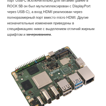
порт USB-C исключительно для питания (ранее в
ROCK 5B он был мультиплексирован с DisplayPort
через USB-C), а вход HDMI реализован через
полноразмерный порт вместо micro HDMI. Другие
незначительные изменения приведены в
спецификациях ниже с выделением отличий жирным
шрифтом и
зачеркиванием
.