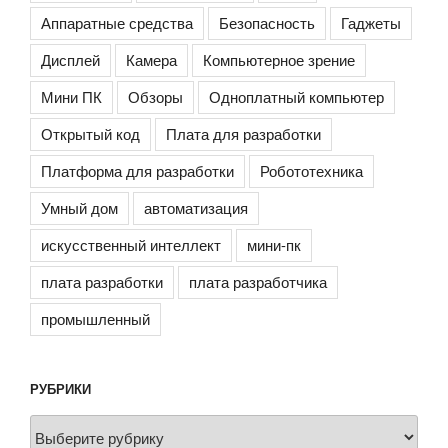
Аппаратные средства
Безопасность
Гаджеты
Дисплей
Камера
Компьютерное зрение
Мини ПК
Обзоры
Одноплатный компьютер
Открытый код
Плата для разработки
Платформа для разработки
Робототехника
Умный дом
автоматизация
искусственный интеллект
мини-пк
плата разработки
плата разработчика
промышленный
РУБРИКИ
Рубрики