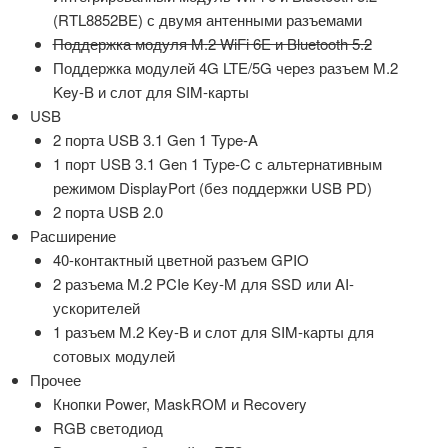
(RTL8852BE) с двумя антенными разъемами
Поддержка модуля M.2 WiFi 6E и Bluetooth 5.2
Поддержка модулей 4G LTE/5G через разъем M.2
Key-B и слот для SIM-карты
USB
2 порта USB 3.1 Gen 1 Type-A
1 порт USB 3.1 Gen 1 Type-C с альтернативным
режимом DisplayPort (без поддержки USB PD)
2 порта USB 2.0
Расширение
40-контактный цветной разъем GPIO
2 разъема M.2 PCIe Key-M для SSD или AI-
ускорителей
1 разъем M.2 Key-B и слот для SIM-карты для
сотовых модулей
Прочее
Кнопки Power, MaskROM и Recovery
RGB светодиод