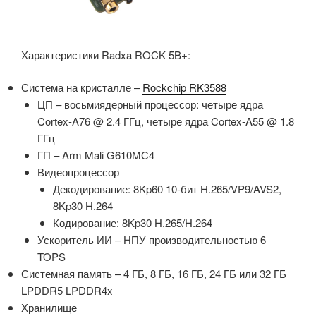
Характеристики Radxa ROCK 5B+:
Система на кристалле –
Rockchip RK3588
ЦП – восьмиядерный процессор: четыре ядра
Cortex-A76 @ 2.4 ГГц, четыре ядра Cortex-A55 @ 1.8
ГГц
ГП – Arm Mali G610MC4
Видеопроцессор
Декодирование: 8Kp60 10-бит H.265/VP9/AVS2,
8Kp30 H.264
Кодирование: 8Kp30 H.265/H.264
Ускоритель ИИ – НПУ производительностью 6
TOPS
Системная память – 4 ГБ, 8 ГБ, 16 ГБ, 24 ГБ или 32 ГБ
LPDDR5
LPDDR4x
Хранилище