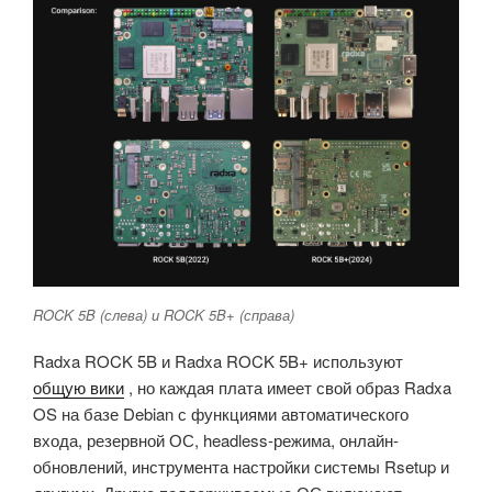
ROCK 5B (слева) и ROCK 5B+ (справа)
Radxa ROCK 5B и Radxa ROCK 5B+ используют
общую вики
, но каждая плата имеет свой образ Radxa
OS на базе Debian с функциями автоматического
входа, резервной ОС, headless-режима, онлайн-
обновлений, инструмента настройки системы Rsetup и