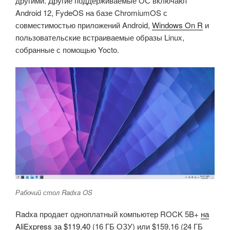
другими. Другие поддерживаемые ОС включают
Android 12, FydeOS на базе ChromiumOS с
совместимостью приложений Android,
Windows On R
и
пользовательские встраиваемые образы Linux,
собранные с помощью Yocto.
Рабочий стол Radxa OS
Radxa продает одноплатный компьютер ROCK 5B+
на
AliExpress за $119,40
(16 ГБ ОЗУ) или $159,16 (24 ГБ