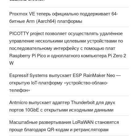
Proxmox VE теперь официально поддерживает 64-
битные Arm (Aarch64) платформы
PICOTTY project позволяет осуществлять удалённое
управление несколькими целевыми устройствами по
последовательному интерфейсу с помощью плат
Raspberry Pi Pico и одноплатного компьютера Pi Zero 2
W
Espressif Systems выпускает ESP RainMaker Neo —
открытую IoT-платформу «устройство-облако-
телефон»
Antmicro выпускает адаптер Thunderbolt для двух
портов 10GbE с открытыми исходными данными
Масштабные развертывания LoRaWAN становятся
проще благодаря QR-кодам и ретрансляторам