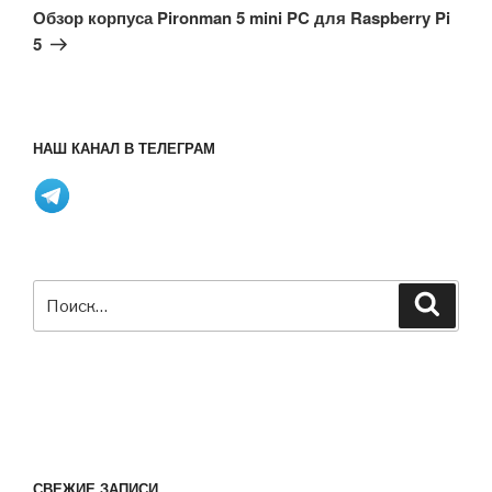
запись
Обзор корпуса Pironman 5 mini PC для Raspberry Pi
5
НАШ КАНАЛ В ТЕЛЕГРАМ
Искать:
Поиск
СВЕЖИЕ ЗАПИСИ