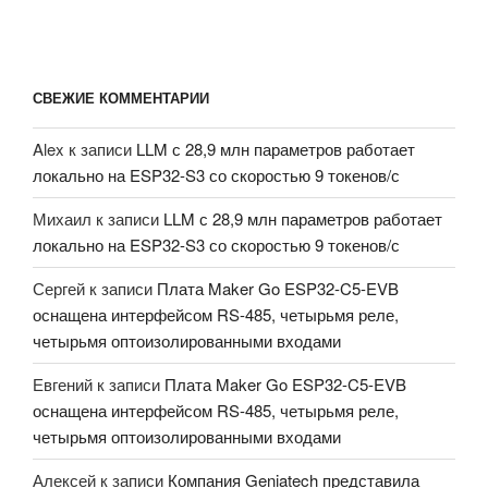
СВЕЖИЕ КОММЕНТАРИИ
Alex
к записи
LLM с 28,9 млн параметров работает
локально на ESP32-S3 со скоростью 9 токенов/с
Михаил
к записи
LLM с 28,9 млн параметров работает
локально на ESP32-S3 со скоростью 9 токенов/с
Сергей
к записи
Плата Maker Go ESP32-C5-EVB
оснащена интерфейсом RS-485, четырьмя реле,
четырьмя оптоизолированными входами
Евгений
к записи
Плата Maker Go ESP32-C5-EVB
оснащена интерфейсом RS-485, четырьмя реле,
четырьмя оптоизолированными входами
Алексей
к записи
Компания Geniatech представила