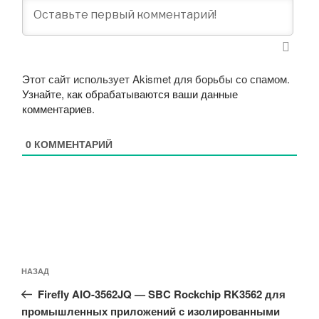
Этот сайт использует Akismet для борьбы со спамом.
Узнайте, как обрабатываются ваши данные
комментариев
.
0
КОММЕНТАРИЙ
Навигация
Предыдущая
НАЗАД
по
запись:
записям
Firefly AIO-3562JQ — SBC Rockchip RK3562 для
промышленных приложений с изолированными