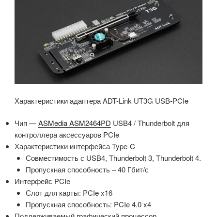
Характеристики адаптера ADT-Link UT3G USB-PCIe
Чип —
ASMedia ASM2464PD
USB4 / Thunderbolt для
контроллера аксессуаров PCIe
Характеристики интерфейса Type-C
Совместимость с USB4, Thunderbolt 3, Thunderbolt 4.
Пропускная способность – 40 Гбит/с
Интерфейс PCIe
Слот для карты: PCIe x16
Пропускная способность: PCIe 4.0 x4
Поддерживаемый графический процессор