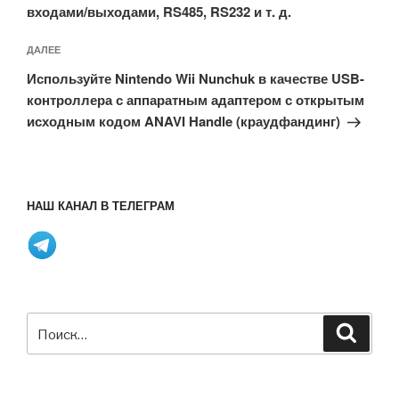
входами/выходами, RS485, RS232 и т. д.
Следующая
ДАЛЕЕ
запись
Используйте Nintendo Wii Nunchuk в качестве USB-
контроллера с аппаратным адаптером с открытым
исходным кодом ANAVI Handle (краудфандинг)
НАШ КАНАЛ В ТЕЛЕГРАМ
Искать:
Поиск