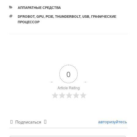
РУБРИКИ
АППАРАТНЫЕ СРЕДСТВА
МЕТКИ
DFROBOT
,
GPU
,
PCIE
,
THUNDERBOLT
,
USB
,
ГРАФИЧЕСКИЕ
ПРОЦЕССОР
0
Article Rating
авторизуйтесь
Подписаться