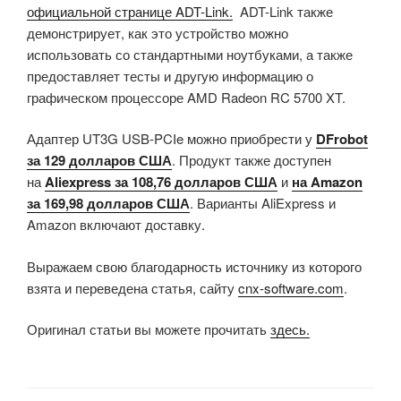
официальной странице ADT-Link.
ADT-Link также
демонстрирует, как это устройство можно
использовать со стандартными ноутбуками, а также
предоставляет тесты и другую информацию о
графическом процессоре AMD Radeon RC 5700 XT.
Адаптер UT3G USB-PCIe можно приобрести у
DFrobot
за 129 долларов США
. Продукт также доступен
на
Aliexpress за 108,76 долларов США
и
на Amazon
за 169,98 долларов США
. Варианты AliExpress и
Amazon включают доставку.
Выражаем свою благодарность источнику из которого
взята и переведена статья, сайту
cnx-software.com
.
Оригинал статьи вы можете прочитать
здесь.