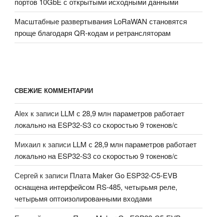
портов 10GbE с открытыми исходными данными
Масштабные развертывания LoRaWAN становятся
проще благодаря QR-кодам и ретрансляторам
СВЕЖИЕ КОММЕНТАРИИ
Alex
к записи
LLM с 28,9 млн параметров работает
локально на ESP32-S3 со скоростью 9 токенов/с
Михаил
к записи
LLM с 28,9 млн параметров работает
локально на ESP32-S3 со скоростью 9 токенов/с
Сергей
к записи
Плата Maker Go ESP32-C5-EVB
оснащена интерфейсом RS-485, четырьмя реле,
четырьмя оптоизолированными входами