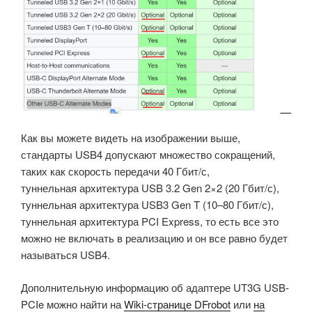
Как вы можете видеть на изображении выше,
стандарты USB4 допускают множество сокращений,
таких как скорость передачи 40 Гбит/с,
туннельная архитектура USB 3.2 Gen 2×2 (20 Гбит/с),
туннельная архитектура USB3 Gen T (10–80 Гбит/с),
туннельная архитектура PCI Express, то есть все это
можно не включать в реализацию и он все равно будет
называться USB4.
Дополнительную информацию об адаптере UT3G USB-
PCIe можно найти на
Wiki-странице DFrobot
или
на