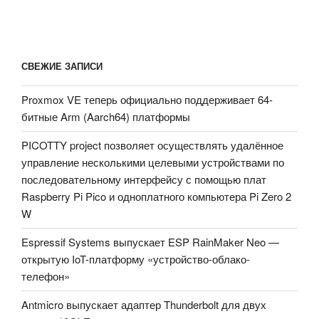
СВЕЖИЕ ЗАПИСИ
Proxmox VE теперь официально поддерживает 64-
битные Arm (Aarch64) платформы
PICOTTY project позволяет осуществлять удалённое
управление несколькими целевыми устройствами по
последовательному интерфейсу с помощью плат
Raspberry Pi Pico и одноплатного компьютера Pi Zero 2
W
Espressif Systems выпускает ESP RainMaker Neo —
открытую IoT-платформу «устройство-облако-
телефон»
Antmicro выпускает адаптер Thunderbolt для двух