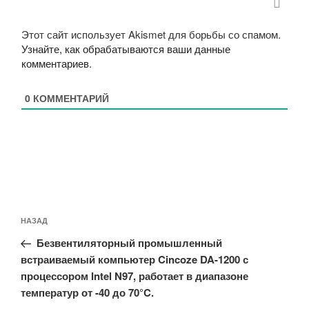
Этот сайт использует Akismet для борьбы со спамом.
Узнайте, как обрабатываются ваши данные
комментариев
.
0
КОММЕНТАРИЙ
Навигация
Предыдущая
НАЗАД
по
запись:
записям
Безвентиляторный промышленный
встраиваемый компьютер Cincoze DA-1200 с
процессором Intel N97, работает в диапазоне
температур от -40 до 70°C.