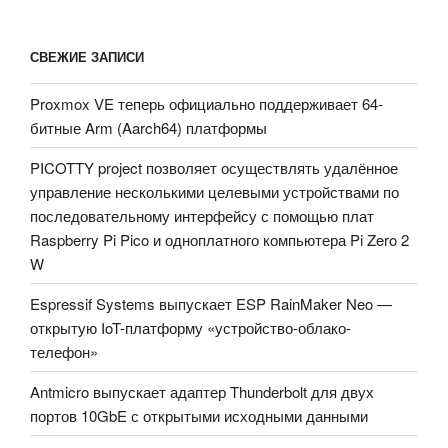
СВЕЖИЕ ЗАПИСИ
Proxmox VE теперь официально поддерживает 64-
битные Arm (Aarch64) платформы
PICOTTY project позволяет осуществлять удалённое
управление несколькими целевыми устройствами по
последовательному интерфейсу с помощью плат
Raspberry Pi Pico и одноплатного компьютера Pi Zero 2
W
Espressif Systems выпускает ESP RainMaker Neo —
открытую IoT-платформу «устройство-облако-
телефон»
Antmicro выпускает адаптер Thunderbolt для двух
портов 10GbE с открытыми исходными данными