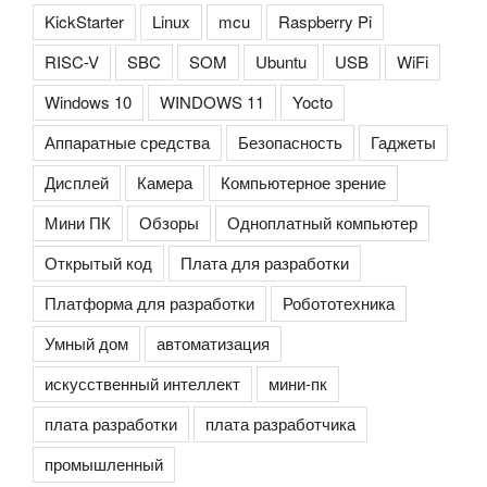
KickStarter
Linux
mcu
Raspberry Pi
RISC-V
SBC
SOM
Ubuntu
USB
WiFi
Windows 10
WINDOWS 11
Yocto
Аппаратные средства
Безопасность
Гаджеты
Дисплей
Камера
Компьютерное зрение
Мини ПК
Обзоры
Одноплатный компьютер
Открытый код
Плата для разработки
Платформа для разработки
Робототехника
Умный дом
автоматизация
искусственный интеллект
мини-пк
плата разработки
плата разработчика
промышленный