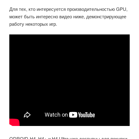
Для тех, кто интересуется производительностью GPU,
может быть интересно видео ниже, демонстрирующее
работу некоторых игр.
ODROID-H4, H4+ и H4 Ultra уже доступны для покупки