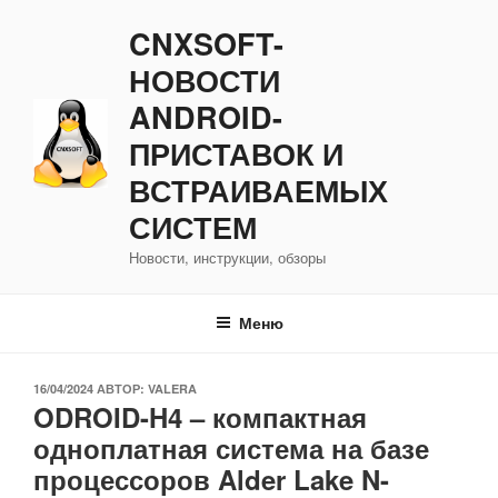
Перейти
CNXSOFT-
к
содержимому
НОВОСТИ
ANDROID-
ПРИСТАВОК И
ВСТРАИВАЕМЫХ
СИСТЕМ
Новости, инструкции, обзоры
Меню
ОПУБЛИКОВАНО
16/04/2024
АВТОР:
VALERA
ODROID-H4 – компактная
одноплатная система на базе
процессоров Alder Lake N-