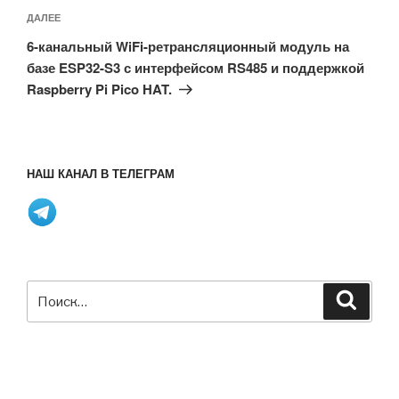
Следующая
ДАЛЕЕ
запись
6-канальный WiFi-ретрансляционный модуль на
базе ESP32-S3 с интерфейсом RS485 и поддержкой
Raspberry Pi Pico HAT.
НАШ КАНАЛ В ТЕЛЕГРАМ
Искать:
Поиск