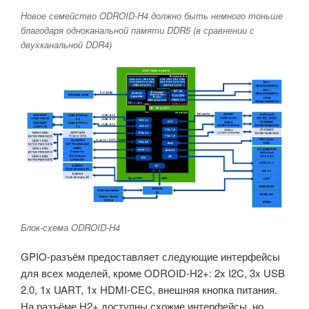
Новое семейство ODROID-H4 должно быть немного тоньше
благодаря одноканальной памяти DDR5 (в сравнении с
двухканальной DDR4)
Блок-схема ODROID-H4
GPIO-разъём предоставляет следующие интерфейсы
для всех моделей, кроме ODROID-H2+: 2x I2C, 3x USB
2.0, 1x UART, 1x HDMI-CEC, внешняя кнопка питания.
На разъёме H2+ доступны схожие интерфейсы, но