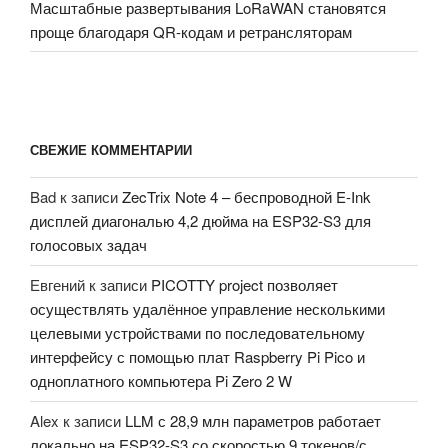
Масштабные развертывания LoRaWAN становятся
проще благодаря QR-кодам и ретрансляторам
СВЕЖИЕ КОММЕНТАРИИ
Bad
к записи
ZecTrix Note 4 – беспроводной E-Ink
дисплей диагональю 4,2 дюйма на ESP32-S3 для
голосовых задач
Евгений
к записи
PICOTTY project позволяет
осуществлять удалённое управление несколькими
целевыми устройствами по последовательному
интерфейсу с помощью плат Raspberry Pi Pico и
одноплатного компьютера Pi Zero 2 W
Alex
к записи
LLM с 28,9 млн параметров работает
локально на ESP32-S3 со скоростью 9 токенов/с