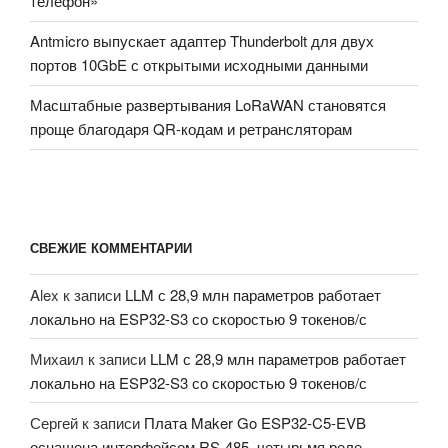
телефон»
Antmicro выпускает адаптер Thunderbolt для двух
портов 10GbE с открытыми исходными данными
Масштабные развертывания LoRaWAN становятся
проще благодаря QR-кодам и ретрансляторам
СВЕЖИЕ КОММЕНТАРИИ
Alex
к записи
LLM с 28,9 млн параметров работает
локально на ESP32-S3 со скоростью 9 токенов/с
Михаил
к записи
LLM с 28,9 млн параметров работает
локально на ESP32-S3 со скоростью 9 токенов/с
Сергей
к записи
Плата Maker Go ESP32-C5-EVB
оснащена интерфейсом RS-485, четырьмя реле,