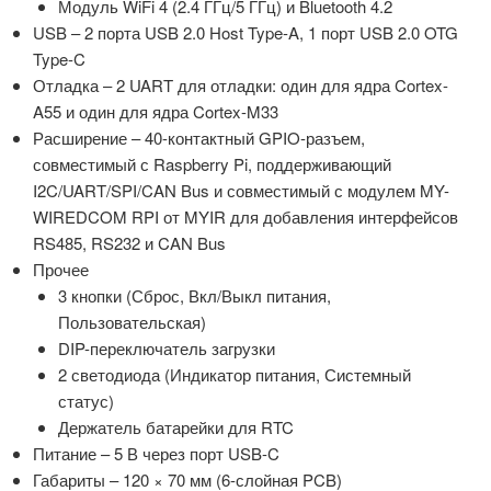
Модуль WiFi 4 (2.4 ГГц/5 ГГц) и Bluetooth 4.2
USB – 2 порта USB 2.0 Host Type-A, 1 порт USB 2.0 OTG
Type-C
Отладка – 2 UART для отладки: один для ядра Cortex-
A55 и один для ядра Cortex-M33
Расширение – 40-контактный GPIO-разъем,
совместимый с Raspberry Pi, поддерживающий
I2C/UART/SPI/CAN Bus и совместимый с модулем MY-
WIREDCOM RPI от MYIR для добавления интерфейсов
RS485, RS232 и CAN Bus
Прочее
3 кнопки (Сброс, Вкл/Выкл питания,
Пользовательская)
DIP-переключатель загрузки
2 светодиода (Индикатор питания, Системный
статус)
Держатель батарейки для RTC
Питание – 5 В через порт USB-C
Габариты – 120 × 70 мм (6-слойная PCB)