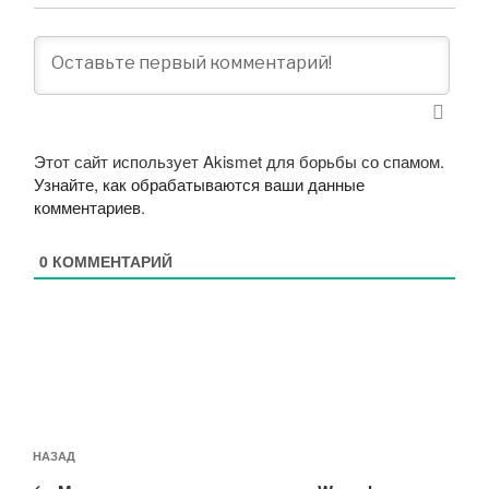
Этот сайт использует Akismet для борьбы со спамом.
Узнайте, как обрабатываются ваши данные
комментариев
.
0
КОММЕНТАРИЙ
Навигация
Предыдущая
НАЗАД
по
запись: