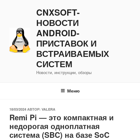
Перейти
CNXSOFT-
к
содержимому
НОВОСТИ
ANDROID-
ПРИСТАВОК И
ВСТРАИВАЕМЫХ
СИСТЕМ
Новости, инструкции, обзоры
Меню
ОПУБЛИКОВАНО
18/03/2024
АВТОР:
VALERA
Remi Pi — это компактная и
недорогая одноплатная
система (SBC) на базе SoC