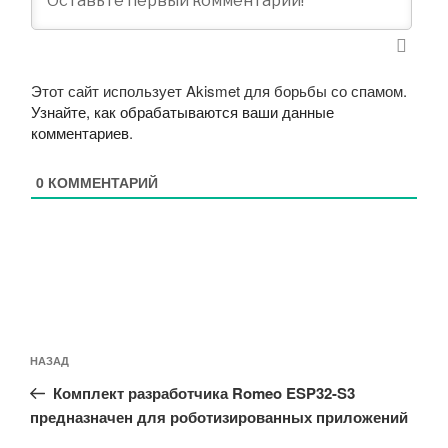
Этот сайт использует Akismet для борьбы со спамом.
Узнайте, как обрабатываются ваши данные
комментариев
.
0
КОММЕНТАРИЙ
Навигация
Предыдущая
НАЗАД
по
запись:
записям
Комплект разработчика Romeo ESP32-S3
предназначен для роботизированных приложений