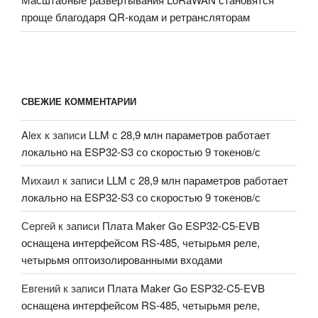
проще благодаря QR-кодам и ретрансляторам
СВЕЖИЕ КОММЕНТАРИИ
Alex
к записи
LLM с 28,9 млн параметров работает
локально на ESP32-S3 со скоростью 9 токенов/с
Михаил
к записи
LLM с 28,9 млн параметров работает
локально на ESP32-S3 со скоростью 9 токенов/с
Сергей
к записи
Плата Maker Go ESP32-C5-EVB
оснащена интерфейсом RS-485, четырьмя реле,
четырьмя оптоизолированными входами
Евгений
к записи
Плата Maker Go ESP32-C5-EVB
оснащена интерфейсом RS-485, четырьмя реле,