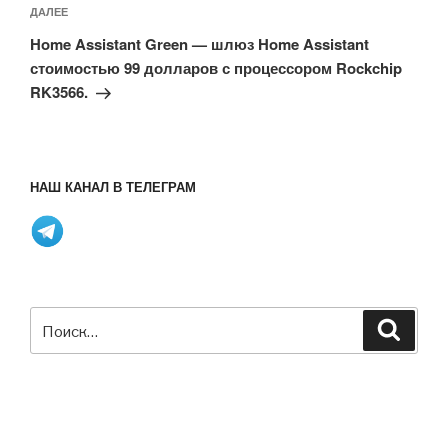
Следующая
ДАЛЕЕ
запись
Home Assistant Green — шлюз Home Assistant
стоимостью 99 долларов с процессором Rockchip
RK3566.
НАШ КАНАЛ В ТЕЛЕГРАМ
Искать:
Поиск