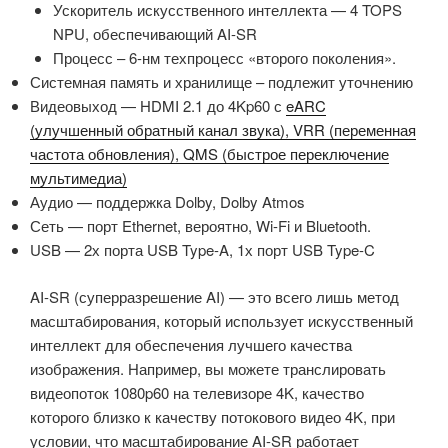
Ускоритель искусственного интеллекта — 4 TOPS
NPU, обеспечивающий AI-SR
Процесс – 6-нм техпроцесс «второго поколения».
Системная память и хранилище – подлежит уточнению
Видеовыход — HDMI 2.1 до 4Kp60 с
eARC
(улучшенный обратный канал звука), VRR (переменная
частота обновления), QMS (быстрое переключение
мультимедиа)
Аудио — поддержка Dolby, Dolby Atmos
Сеть — порт Ethernet, вероятно, Wi-Fi и Bluetooth.
USB — 2х порта USB Type-A, 1х порт USB Type-C
AI-SR (суперразрешение AI) — это всего лишь метод
масштабирования, который использует искусственный
интеллект для обеспечения лучшего качества
изображения. Например, вы можете транслировать
видеопоток 1080p60 на телевизоре 4K, качество
которого близко к качеству потокового видео 4K, при
условии, что масштабирование AI-SR работает