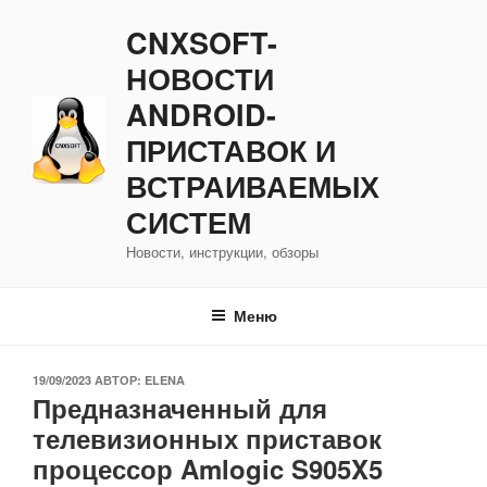
Перейти
CNXSOFT-
к
содержимому
НОВОСТИ
ANDROID-
ПРИСТАВОК И
ВСТРАИВАЕМЫХ
СИСТЕМ
Новости, инструкции, обзоры
Меню
ОПУБЛИКОВАНО
19/09/2023
АВТОР:
ELENA
Предназначенный для
телевизионных приставок
процессор Amlogic S905X5