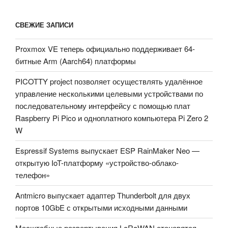
СВЕЖИЕ ЗАПИСИ
Proxmox VE теперь официально поддерживает 64-
битные Arm (Aarch64) платформы
PICOTTY project позволяет осуществлять удалённое
управление несколькими целевыми устройствами по
последовательному интерфейсу с помощью плат
Raspberry Pi Pico и одноплатного компьютера Pi Zero 2
W
Espressif Systems выпускает ESP RainMaker Neo —
открытую IoT-платформу «устройство-облако-
телефон»
Antmicro выпускает адаптер Thunderbolt для двух
портов 10GbE с открытыми исходными данными
Масштабные развертывания LoRaWAN становятся