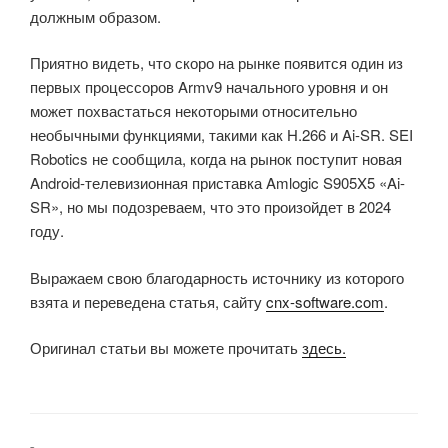
должным образом.
Приятно видеть, что скоро на рынке появится один из
первых процессоров Armv9 начального уровня и он
может похвастаться некоторыми относительно
необычными функциями, такими как H.266 и Ai-SR. SEI
Robotics не сообщила, когда на рынок поступит новая
Android-телевизионная приставка Amlogic S905X5 «Ai-
SR», но мы подозреваем, что это произойдет в 2024
году.
Выражаем свою благодарность источнику из которого
взята и переведена статья, сайту
cnx-software.com
.
Оригинал статьи вы можете прочитать
здесь.