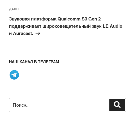
Следующая
ДАЛЕЕ
запись
Звуковая платформа Qualcomm S3 Gen 2
поддерживает широковещательный звук LE Audio
и Auracast.
НАШ КАНАЛ В ТЕЛЕГРАМ
Искать:
Поиск