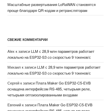
Масштабные развертывания LoRaWAN становятся
проще благодаря QR-кодам и ретрансляторам
СВЕЖИЕ КОММЕНТАРИИ
Alex
к записи
LLM с 28,9 млн параметров работает
локально на ESP32-S3 со скоростью 9 токенов/с
Михаил
к записи
LLM с 28,9 млн параметров работает
локально на ESP32-S3 со скоростью 9 токенов/с
Сергей
к записи
Плата Maker Go ESP32-C5-EVB
оснащена интерфейсом RS-485, четырьмя реле,
четырьмя оптоизолированными входами
Евгений
к записи
Плата Maker Go ESP32-C5-EVB
оснащена интерфейсом RS-485, четырьмя реле,