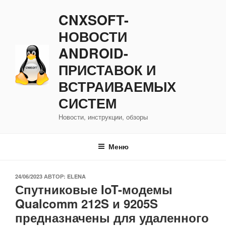
Перейти
CNXSOFT-
к
содержимому
НОВОСТИ
ANDROID-
ПРИСТАВОК И
ВСТРАИВАЕМЫХ
СИСТЕМ
Новости, инструкции, обзоры
Меню
ОПУБЛИКОВАНО
24/06/2023
АВТОР:
ELENA
Спутниковые IoT-модемы
Qualcomm 212S и 9205S
предназначены для удаленного