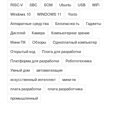
RISC-V
SBC
SOM
Ubuntu
USB
WiFi
Windows 10
WINDOWS 11
Yocto
Аппаратные средства
Безопасность
Гаджеты
Дисплей
Камера
Компьютерное зрение
Мини ПК
Обзоры
Одноплатный компьютер
Открытый код
Плата для разработки
Платформа для разработки
Робототехника
Умный дом
автоматизация
искусственный интеллект
мини-пк
плата разработки
плата разработчика
промышленный