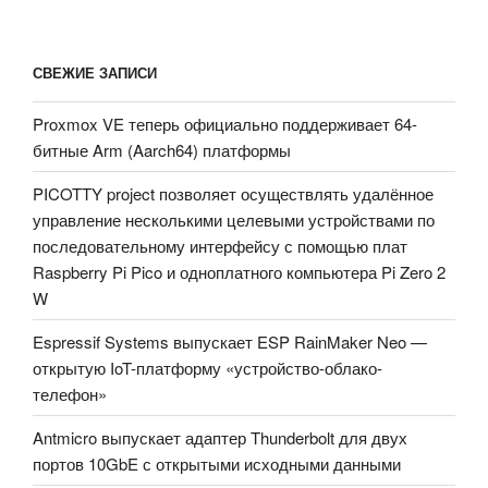
СВЕЖИЕ ЗАПИСИ
Proxmox VE теперь официально поддерживает 64-
битные Arm (Aarch64) платформы
PICOTTY project позволяет осуществлять удалённое
управление несколькими целевыми устройствами по
последовательному интерфейсу с помощью плат
Raspberry Pi Pico и одноплатного компьютера Pi Zero 2
W
Espressif Systems выпускает ESP RainMaker Neo —
открытую IoT-платформу «устройство-облако-
телефон»
Antmicro выпускает адаптер Thunderbolt для двух
портов 10GbE с открытыми исходными данными