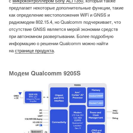
с
микроконтроллером Sony ALT1350
, который также
предлагает некоторые дополнительные функции, такие
как определение местоположения WiFi и GNSS и
радиомодем 802.15.4, но Qualcomm подчеркивает, что
отсутствие GNSS является мерой экономии средств
при автономном развертывании. Более подробную
информацию о решении Qualcomm можно найти
на
странице продукта
.
Модем Qualcomm 9205S