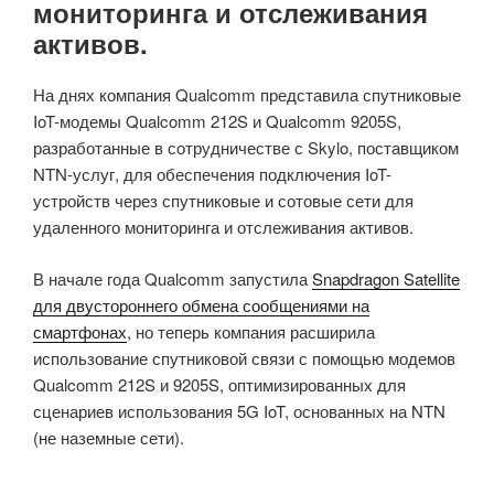
мониторинга и отслеживания
активов.
На днях компания Qualcomm представила спутниковые
IoT-модемы Qualcomm 212S и Qualcomm 9205S,
разработанные в сотрудничестве с Skylo, поставщиком
NTN-услуг, для обеспечения подключения IoT-
устройств через спутниковые и сотовые сети для
удаленного мониторинга и отслеживания активов.
В начале года Qualcomm запустила
Snapdragon Satellite
для двустороннего обмена сообщениями на
смартфонах
, но теперь компания расширила
использование спутниковой связи с помощью модемов
Qualcomm 212S и 9205S, оптимизированных для
сценариев использования 5G IoT, основанных на NTN
(не наземные сети).