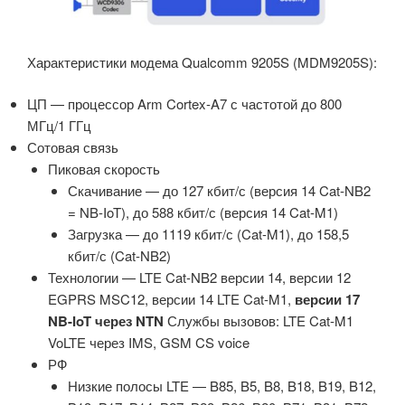
Характеристики модема Qualcomm 9205S (MDM9205S):
ЦП — процессор Arm Cortex-A7 с частотой до 800
МГц/1 ГГц
Сотовая связь
Пиковая скорость
Скачивание — до 127 кбит/с (версия 14 Cat-NB2
= NB-IoT), до 588 кбит/с (версия 14 Cat-M1)
Загрузка — до 1119 кбит/с (Cat-M1), до 158,5
кбит/с (Cat-NB2)
Технологии — LTE Cat-NB2 версии 14, версии 12
EGPRS MSC12, версии 14 LTE Cat-M1,
версии 17
NB-IoT через NTN
Службы вызовов: LTE Cat-M1
VoLTE через IMS, GSM CS voice
РФ
Низкие полосы LTE — B85, B5, B8, B18, B19, B12,