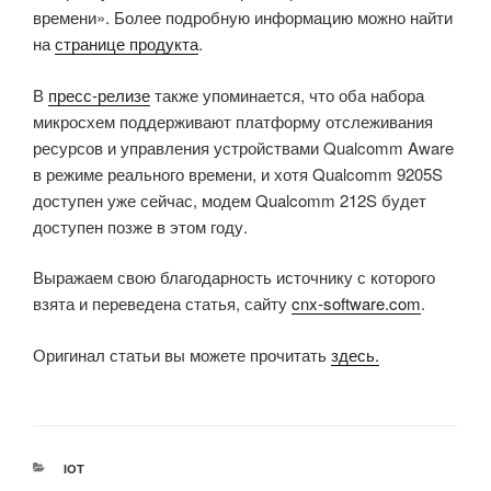
времени». Более подробную информацию можно найти
на
странице продукта
.
В
пресс-релизе
также упоминается, что оба набора
микросхем поддерживают платформу отслеживания
ресурсов и управления устройствами Qualcomm Aware
в режиме реального времени, и хотя Qualcomm 9205S
доступен уже сейчас, модем Qualcomm 212S будет
доступен позже в этом году.
Выражаем свою благодарность источнику с которого
взята и переведена статья, сайту
cnx-software.com
.
Оригинал статьи вы можете прочитать
здесь.
РУБРИКИ
IOT