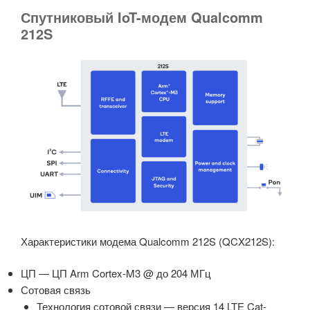
Спутниковый IoT-модем Qualcomm
212S
Характеристики модема Qualcomm 212S (QCX212S):
ЦП — ЦП Arm Cortex-M3 @ до 204 МГц
Сотовая связь
Технология сотовой связи — версия 14 LTE Cat-