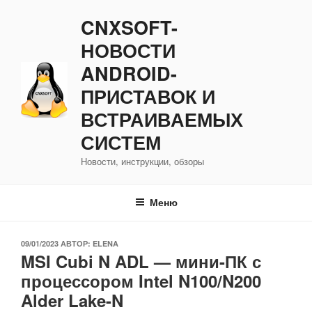
Перейти
CNXSOFT-
к
содержимому
НОВОСТИ
ANDROID-
ПРИСТАВОК И
ВСТРАИВАЕМЫХ
СИСТЕМ
Новости, инструкции, обзоры
Меню
ОПУБЛИКОВАНО
09/01/2023
АВТОР:
ELENA
MSI Cubi N ADL — мини-ПК с
процессором Intel N100/N200
Alder Lake-N