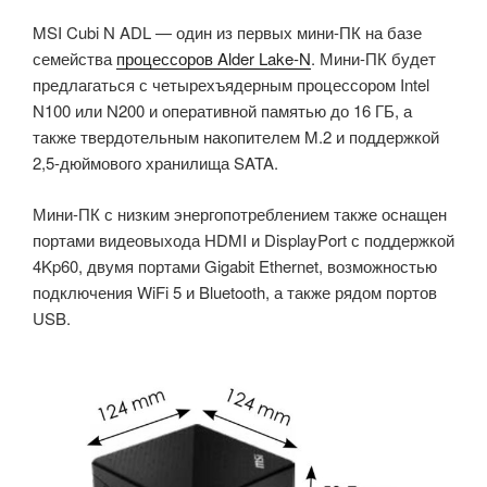
MSI Cubi N ADL — один из первых мини-ПК на базе
семейства
процессоров Alder Lake-N
. Мини-ПК будет
предлагаться с четырехъядерным процессором Intel
N100 или N200 и оперативной памятью до 16 ГБ, а
также твердотельным накопителем M.2 и поддержкой
2,5-дюймового хранилища SATA.
Мини-ПК с низким энергопотреблением также оснащен
портами видеовыхода HDMI и DisplayPort с поддержкой
4Kp60, двумя портами Gigabit Ethernet, возможностью
подключения WiFi 5 и Bluetooth, а также рядом портов
USB.