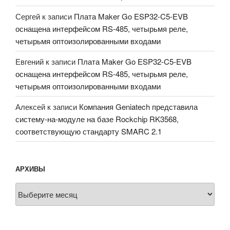
Сергей
к записи
Плата Maker Go ESP32-C5-EVB
оснащена интерфейсом RS-485, четырьмя реле,
четырьмя оптоизолированными входами
Евгений
к записи
Плата Maker Go ESP32-C5-EVB
оснащена интерфейсом RS-485, четырьмя реле,
четырьмя оптоизолированными входами
Алексей
к записи
Компания Geniatech представила
систему-на-модуле на базе Rockchip RK3568,
соответствующую стандарту SMARC 2.1
АРХИВЫ
Архивы