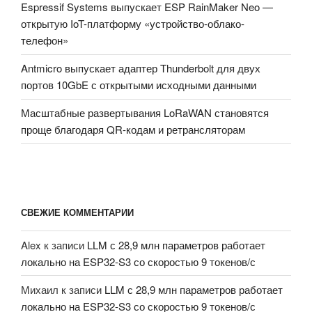
Espressif Systems выпускает ESP RainMaker Neo —
открытую IoT-платформу «устройство-облако-
телефон»
Antmicro выпускает адаптер Thunderbolt для двух
портов 10GbE с открытыми исходными данными
Масштабные развертывания LoRaWAN становятся
проще благодаря QR-кодам и ретрансляторам
СВЕЖИЕ КОММЕНТАРИИ
Alex
к записи
LLM с 28,9 млн параметров работает
локально на ESP32-S3 со скоростью 9 токенов/с
Михаил
к записи
LLM с 28,9 млн параметров работает
локально на ESP32-S3 со скоростью 9 токенов/с