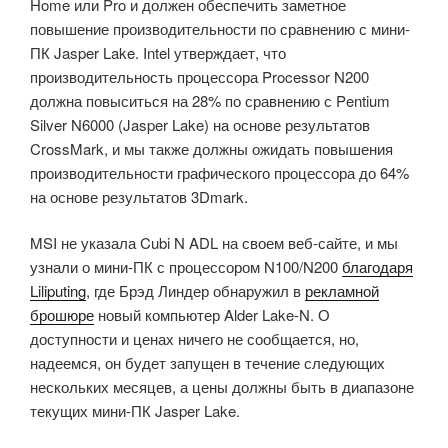
Home или Pro и должен обеспечить заметное
повышение производительности по сравнению с мини-
ПК Jasper Lake. Intel утверждает, что
производительность процессора Processor N200
должна повыситься на 28% по сравнению с Pentium
Silver N6000 (Jasper Lake) на основе результатов
CrossMark, и мы также должны ожидать повышения
производительности графического процессора до 64% ​​
на основе результатов 3Dmark.
MSI не указала Cubi N ADL на своем веб-сайте, и мы
узнали о мини-ПК с процессором N100/N200
благодаря
Liliputing
, где Брэд Линдер обнаружил в
рекламной
брошюре
новый компьютер Alder Lake-N. О
доступности и ценах ничего не сообщается, но,
надеемся, он будет запущен в течение следующих
нескольких месяцев, а цены должны быть в диапазоне
текущих мини-ПК Jasper Lake.