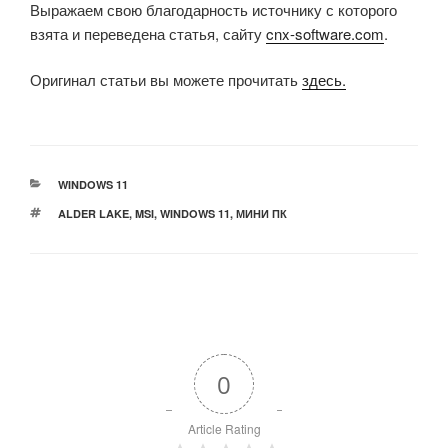
Выражаем свою благодарность источнику с которого
взята и переведена статья, сайту
cnx-software.com
.
Оригинал статьи вы можете прочитать
здесь.
РУБРИКИ
WINDOWS 11
МЕТКИ
ALDER LAKE
,
MSI
,
WINDOWS 11
,
МИНИ ПК
0
Article Rating