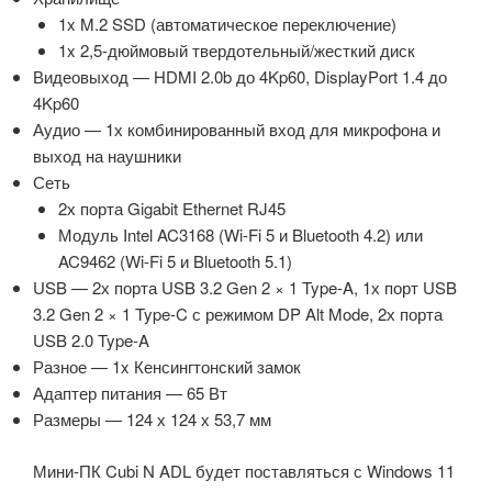
1x M.2 SSD (автоматическое переключение)
1x 2,5-дюймовый твердотельный/жесткий диск
Видеовыход — HDMI 2.0b до 4Kp60, DisplayPort 1.4 до
4Kp60
Аудио — 1х комбинированный вход для микрофона и
выход на наушники
Сеть
2х порта Gigabit Ethernet RJ45
Модуль Intel AC3168 (Wi-Fi 5 и Bluetooth 4.2) или
AC9462 (Wi-Fi 5 и Bluetooth 5.1)
USB — 2х порта USB 3.2 Gen 2 × 1 Type-A, 1х порт USB
3.2 Gen 2 × 1 Type-C с режимом DP Alt Mode, 2х порта
USB 2.0 Type-A
Разное — 1x Кенсингтонский замок
Адаптер питания — 65 Вт
Размеры — 124 х 124 х 53,7 мм
Мини-ПК Cubi N ADL будет поставляться с Windows 11