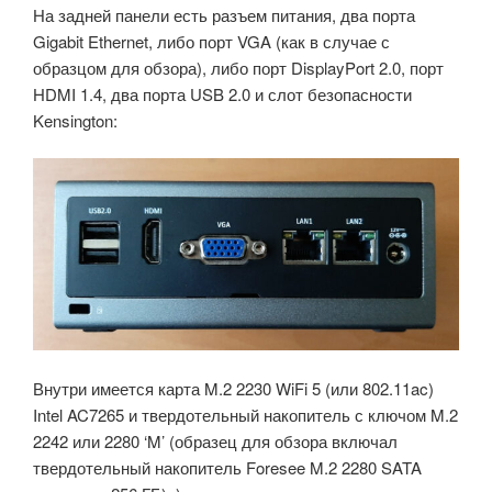
На задней панели есть разъем питания, два порта
Gigabit Ethernet, либо порт VGA (как в случае с
образцом для обзора), либо порт DisplayPort 2.0, порт
HDMI 1.4, два порта USB 2.0 и слот безопасности
Kensington:
Внутри имеется карта M.2 2230 WiFi 5 (или 802.11ac)
Intel AC7265 и твердотельный накопитель с ключом M.2
2242 или 2280 ‘M’ (образец для обзора включал
твердотельный накопитель Foresee M.2 2280 SATA