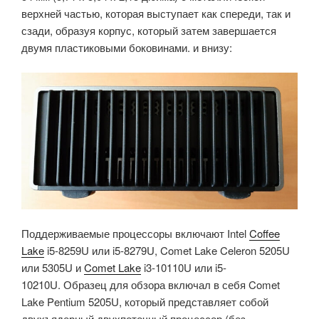
верхней частью, которая выступает как спереди, так и
сзади, образуя корпус, который затем завершается
двумя пластиковыми боковинами. и внизу:
Поддерживаемые процессоры включают Intel
Coffee
Lake
i5-8259U или i5-8279U, Comet Lake Celeron 5205U
или 5305U и
Comet Lake
i3-10110U или i5-
10210U. Образец для обзора включал в себя Comet
Lake Pentium 5205U, который представляет собой
двухъядерный двухпоточный процессор (без