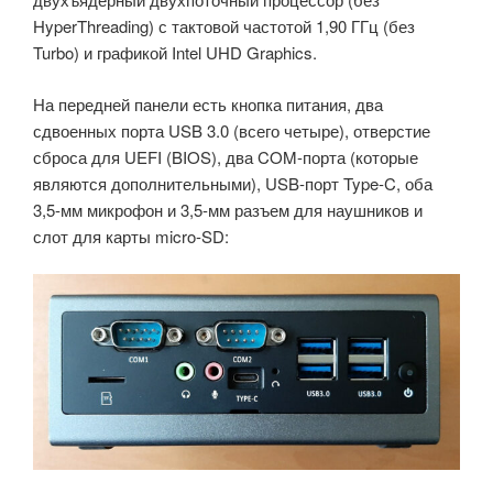
HyperThreading) с тактовой частотой 1,90 ГГц (без
Turbo) и графикой Intel UHD Graphics.
На передней панели есть кнопка питания, два
сдвоенных порта USB 3.0 (всего четыре), отверстие
сброса для UEFI (BIOS), два COM-порта (которые
являются дополнительными), USB-порт Type-C, оба
3,5-мм микрофон и 3,5-мм разъем для наушников и
слот для карты micro-SD: