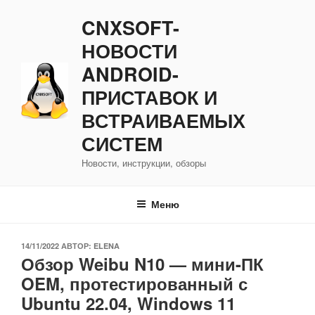
Перейти
CNXSOFT-
к
содержимому
НОВОСТИ
ANDROID-
ПРИСТАВОК И
ВСТРАИВАЕМЫХ
СИСТЕМ
Новости, инструкции, обзоры
Меню
ОПУБЛИКОВАНО
14/11/2022
АВТОР:
ELENA
Обзор Weibu N10 — мини-ПК
OEM, протестированный с
Ubuntu 22.04, Windows 11