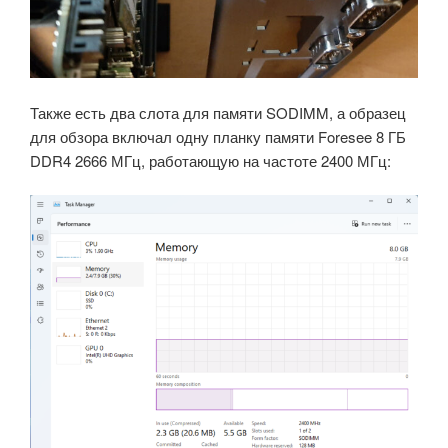
Также есть два слота для памяти SODIMM, а образец
для обзора включал одну планку памяти Foresee 8 ГБ
DDR4 2666 МГц, работающую на частоте 2400 МГц: