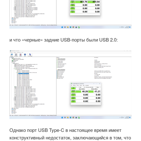
и что «черные» задние USB-порты были USB 2.0:
Однако порт USB Type-C в настоящее время имеет
конструктивный недостаток, заключающийся в том, что