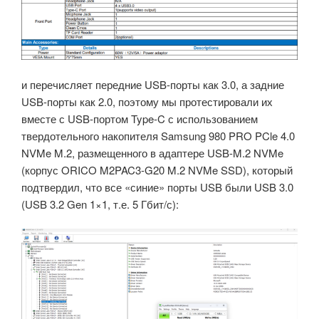
и перечисляет передние USB-порты как 3.0, а задние
USB-порты как 2.0, поэтому мы протестировали их
вместе с USB-портом Type-C с использованием
твердотельного накопителя Samsung 980 PRO PCle 4.0
NVMe M.2, размещенного в адаптере USB-M.2 NVMe
(корпус ORICO M2PAC3-G20 M.2 NVMe SSD), который
подтвердил, что все «синие» порты USB были USB 3.0
(USB 3.2 Gen 1×1, т.е. 5 Гбит/с):