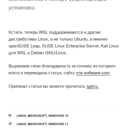
установки.
Кстати, теперь WSL поддерживаются и другие
дистрибутивы Linux, а не только Ubuntu, а именно
openSUSE Leap, SUSE Linux Enterprise Server, Kali Linux
для WSL и Debian GNU/Linux.
Выражаем свою благодарность источнику из которого
взята и переведена статья, сайту
cnx-software.com
.
Оригинал статьи вы можете прочитать
здесь.
РУБРИКИ
LINUX
,
MICROSOFT
,
WINDOWS 10
МЕТКИ
LINUX
,
MICROSOFT
,
WINDOWS 11