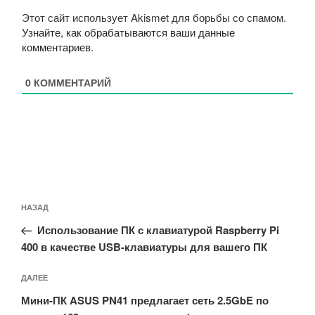
Этот сайт использует Akismet для борьбы со спамом.
Узнайте, как обрабатываются ваши данные
комментариев
.
0
КОММЕНТАРИЙ
Навигация
Предыдущая
НАЗАД
по
запись:
записям
Использование ПК с клавиатурой Raspberry Pi
400 в качестве USB-клавиатуры для вашего ПК
Следующая
ДАЛЕЕ
запись
Мини-ПК ASUS PN41 предлагает сеть 2.5GbE по