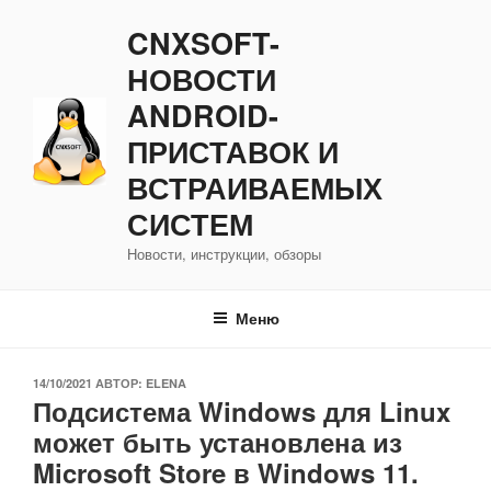
Перейти
CNXSOFT-
к
содержимому
НОВОСТИ
ANDROID-
ПРИСТАВОК И
ВСТРАИВАЕМЫХ
СИСТЕМ
Новости, инструкции, обзоры
Меню
ОПУБЛИКОВАНО
14/10/2021
АВТОР:
ELENA
Подсистема Windows для Linux
может быть установлена ​​из
Microsoft Store в Windows 11.