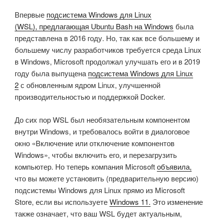
Впервые
подсистема Windows для Linux
(WSL), предлагающая Ubuntu Bash на Windows
была
представлена в 2016 году. Но, так как все большему и
большему числу разработчиков требуется среда Linux
в Windows, Microsoft продолжал улучшать его и в 2019
году была выпущена
подсистема Windows для Linux
2
с обновленным ядром Linux, улучшенной
производительностью и поддержкой Docker.
До сих пор WSL был необязательным компонентом
внутри Windows, и требовалось войти в диалоговое
окно «Включение или отключение компонентов
Windows», чтобы включить его, и перезагрузить
компьютер. Но теперь компания Microsoft
объявила,
что вы можете установить (предварительную версию)
подсистемы Windows для Linux прямо из Microsoft
Store, если вы используете
Windows 11.
Это изменение
также означает, что ваш WSL будет актуальным,