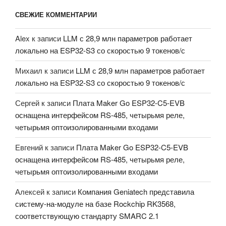
СВЕЖИЕ КОММЕНТАРИИ
Alex
к записи
LLM с 28,9 млн параметров работает
локально на ESP32-S3 со скоростью 9 токенов/с
Михаил
к записи
LLM с 28,9 млн параметров работает
локально на ESP32-S3 со скоростью 9 токенов/с
Сергей
к записи
Плата Maker Go ESP32-C5-EVB
оснащена интерфейсом RS-485, четырьмя реле,
четырьмя оптоизолированными входами
Евгений
к записи
Плата Maker Go ESP32-C5-EVB
оснащена интерфейсом RS-485, четырьмя реле,
четырьмя оптоизолированными входами
Алексей
к записи
Компания Geniatech представила
систему-на-модуле на базе Rockchip RK3568,
соответствующую стандарту SMARC 2.1