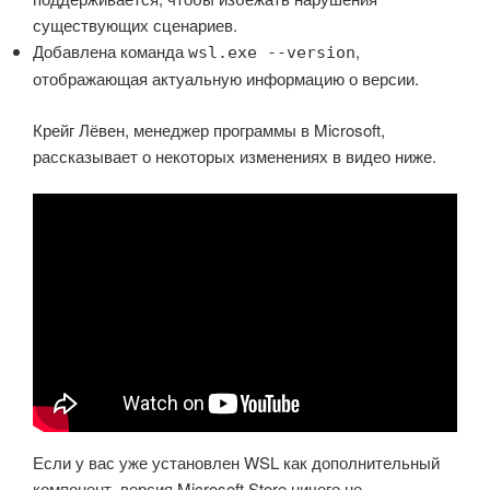
существующих сценариев.
Добавлена команда
,
wsl.exe --version
отображающая актуальную информацию о версии.
Крейг Лёвен, менеджер программы в Microsoft,
рассказывает о некоторых изменениях в видео ниже.
Если у вас уже установлен WSL как дополнительный
компонент, версия Microsoft Store ничего не