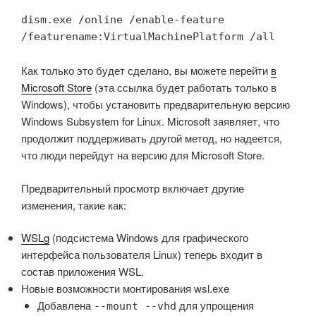
dism.exe /online /enable-feature 
/featurename:VirtualMachinePlatform /all
Как только это будет сделано, вы можете перейти
в
Microsoft Store
(эта ссылка будет работать только в
Windows), чтобы установить предварительную версию
Windows Subsystem for Linux. Microsoft заявляет, что
продолжит поддерживать другой метод, но надеется,
что люди перейдут на версию для Microsoft Store.
Предварительный просмотр включает другие
изменения, такие как:
WSLg
(подсистема Windows для графического
интерфейса пользователя Linux) теперь входит в
состав приложения WSL.
Новые возможности монтирования wsl.exe
Добавлена
для упрощения
--mount --vhd