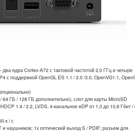
 два ядра Cortex-A72 с тактовой частотой 2,0 ГГц и четыре
4 с поддержкой OpenGL ES 1.1 / 2.0 /3.0, OpenVG1.1, Open
 опционально)
 64 ГБ / 128 ГБ дополнительно), слот для карты MicroSD
DCP 1.4 / 2.2, LVDS, 4-канальное eDP от 1,3 до 10,8 Гбит / 
 к / с
T и наушников;
1x оптический выход S / PDIF;
разъем для