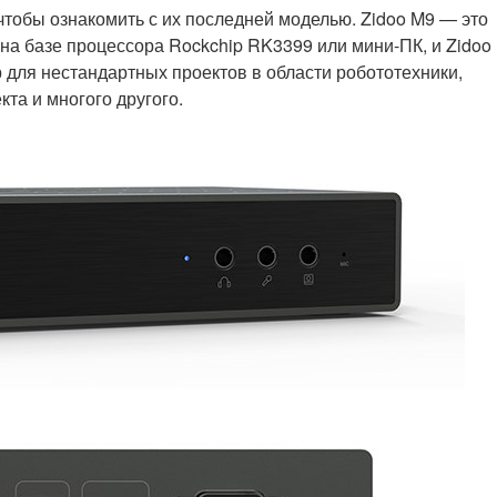
чтобы ознакомить с их последней моделью.
Zidoo M9 — это
 на базе процессора Rockchip RK3399 или мини-ПК, и Zidoo
 для нестандартных проектов в области робототехники,
та и многого другого.