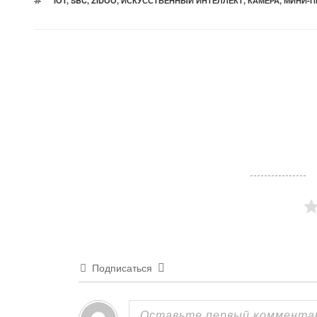
IOT
,
SBC
,
ZIDOO
,
ИСКУССТВЕННЫЙ ИНТЕЛЛЕКТ
,
КАМЕРА
,
МИНИ-П
Подписаться