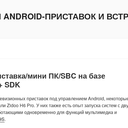
И ANDROID-ПРИСТАВОК И ВС
ставка/мини ПК/SBC на базе
 + SDK
левизионных приставок под управлением Android, некоторые
или Zidoo H6 Pro.
У них также есть опыт запуска систем с дв
аботающими одновременно для функций мультимедиа и
9S
.