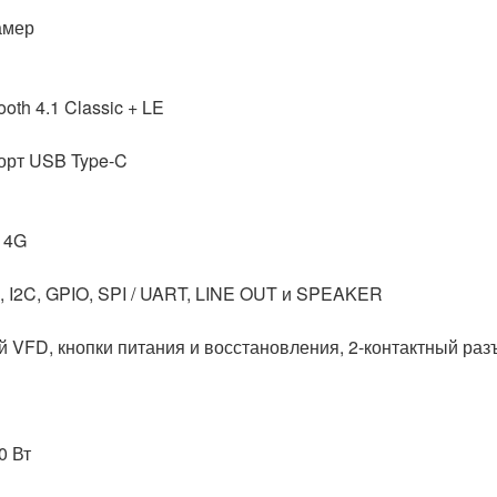
амер
ooth 4.1 Classic + LE
порт USB Type-C
/ 4G
, I2C, GPIO, SPI / UART, LINE OUT и SPEAKER
 VFD, кнопки питания и восстановления, 2-контактный раз
0 Вт