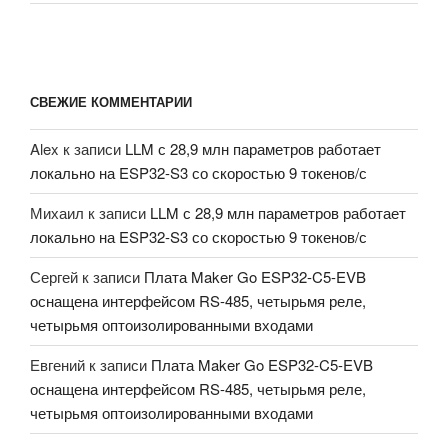
СВЕЖИЕ КОММЕНТАРИИ
Alex
к записи
LLM с 28,9 млн параметров работает
локально на ESP32-S3 со скоростью 9 токенов/с
Михаил
к записи
LLM с 28,9 млн параметров работает
локально на ESP32-S3 со скоростью 9 токенов/с
Сергей
к записи
Плата Maker Go ESP32-C5-EVB
оснащена интерфейсом RS-485, четырьмя реле,
четырьмя оптоизолированными входами
Евгений
к записи
Плата Maker Go ESP32-C5-EVB
оснащена интерфейсом RS-485, четырьмя реле,
четырьмя оптоизолированными входами