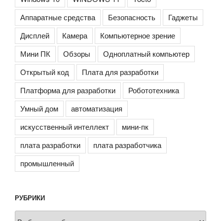
Аппаратные средства
Безопасность
Гаджеты
Дисплей
Камера
Компьютерное зрение
Мини ПК
Обзоры
Одноплатный компьютер
Открытый код
Плата для разработки
Платформа для разработки
Робототехника
Умный дом
автоматизация
искусственный интеллект
мини-пк
плата разработки
плата разработчика
промышленный
РУБРИКИ
Рубрики