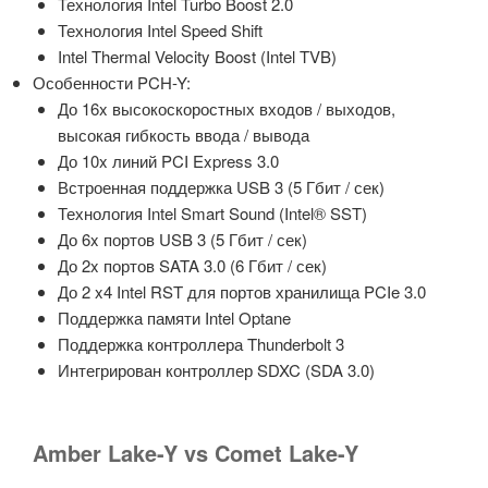
Технология Intel Turbo Boost 2.0
Технология Intel Speed Shift
Intel Thermal Velocity Boost (Intel TVB)
Особенности PCH-Y:
До 16x высокоскоростных входов / выходов,
высокая гибкость ввода / вывода
До 10x линий PCI Express 3.0
Встроенная поддержка USB 3 (5 Гбит / сек)
Технология Intel Smart Sound (Intel® SST)
До 6x портов USB 3 (5 Гбит / сек)
До 2x портов SATA 3.0 (6 Гбит / сек)
До 2 x4 Intel RST для портов хранилища PCIe 3.0
Поддержка памяти Intel Optane
Поддержка контроллера Thunderbolt 3
Интегрирован контроллер SDXC (SDA 3.0)
Amber Lake-Y vs Comet Lake-Y