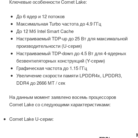
Ключевые особенности Comet Lake:
До 6 ядер и 12 потоков
Максимальная Turbo частота до 4.9 ГГц
До 12 Мб Intel Smart Cache
Настраиваемый TDP-up до 25 Вт для максимальной
производительности (U-серия)
Настраиваемый TDP-down до 4.5 Вт для 4-ядерных
безвентиляторных конструкций (Y-серии)
Графическая частота до 1.15 ГГц
Увеличение скорости памяти LPDDR4x, LPDDR3,
DDR4 до 2666 МТ / сек
На данным момент заявлено восемь процессоров
Comet Lake со следующими характеристиками:
Comet Lake U-серии: