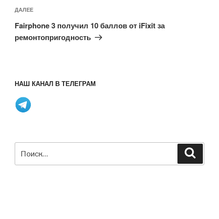
Следующая
ДАЛЕЕ
запись
Fairphone 3 получил 10 баллов от iFixit за
ремонтопригодность
НАШ КАНАЛ В ТЕЛЕГРАМ
Искать:
Поиск