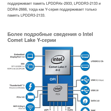
поддерживает память LPDDR4x-2933, LPDDR3-2133 и
DDR4-2666, тогда как Y-серия поддерживает только
память LPDDR3-2133.
Более подробные сведения о Intel
Comet Lake Y-серии