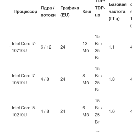
TDP/
Базовая
Ядра /
Графика
TDP-
Процессор
Кэш
частота
потоки
(EU)
up
(ГГц)
15
Intel Core i7-
12
Вт /
6 / 12
24
1.1
10710U
Мб
25
Вт
15
Intel Core i7-
8
Вт /
4 / 8
24
1.8
10510U
Мб
25
Вт
15
Intel Core i5-
6
Вт /
4 / 8
24
1.6
10210U
Мб
25
Вт