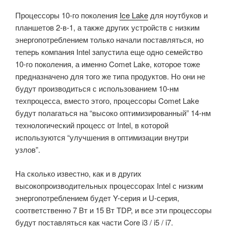
Процессоры 10-го поколения
Ice Lake
для ноутбуков и
планшетов 2-в-1, а также других устройств с низким
энергопотреблением только начали поставляться, но
теперь компания Intel запустила еще одно семейство
10-го поколения, а именно Comet Lake, которое тоже
предназначено для того же типа продуктов. Но они не
будут производиться с использованием 10-нм
техпроцесса, вместо этого, процессоры Comet Lake
будут полагаться на “высоко оптимизированный” 14-нм
технологический процесс от Intel, в которой
используются “улучшения в оптимизации внутри
узлов”.
На сколько известно, как и в других
высокопроизводительных процессорах Intel с низким
энергопотреблением будет Y-серия и U-серия,
соответственно 7 Вт и 15 Вт TDP, и все эти процессоры
будут поставляться как части Core i3 / i5 / i7.