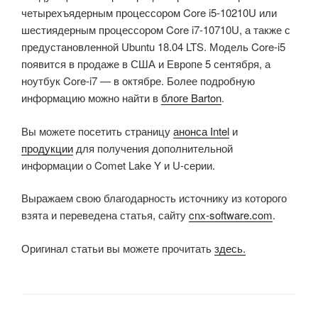
четырехъядерным процессором Core i5-10210U или
шестиядерным процессором Core i7-10710U, а также с
предустановленной Ubuntu 18.04 LTS. Модель Core-i5
появится в продаже в США и Европе 5 сентября, а
ноутбук Core-i7 — в октябре. Более подробную
информацию можно найти в
блоге Barton
.
Вы можете посетить страницу
анонса Intel
и
продукции
для получения дополнительной
информации о Comet Lake Y и U-серии.
Выражаем свою благодарность источнику из которого
взята и переведена статья, сайту
cnx-software.com
.
Оригинал статьи вы можете прочитать
здесь.