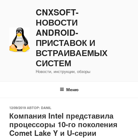
Перейти
CNXSOFT-
к
содержимому
НОВОСТИ
ANDROID-
ПРИСТАВОК И
ВСТРАИВАЕМЫХ
СИСТЕМ
Новости, инструкции, обзоры
Меню
ОПУБЛИКОВАНО
12/09/2019
АВТОР:
DANIL
Компания Intel представила
процессоры 10-го поколения
Comet Lake Y и U-серии