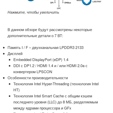
Нажмите, чтобы увеличить
В данном обзоре будут рассмотрены некоторые
дополнительные детали о 7 ВТ:
Память I / F – двухканальная LPDDR3 2133
Дисплей
Embedded DisplayPort (eDP) 1.4
DDI с DP1.2 / HDMI 1.4 и / или HDMI 2.0a с
конвертером LPSCON
Особенности производительности
Технология Intel Hyper-Threading (технология Intel
HT)
Технология Intel Smart Cache с общим кэшем
последнего уровня (LLC) до 8 МБ, разделяемым
между ядрами процессора и GFx