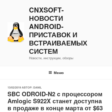
Перейти
CNXSOFT-
к
содержимому
НОВОСТИ
ANDROID-
ПРИСТАВОК И
ВСТРАИВАЕМЫХ
СИСТЕМ
Новости, инструкции, обзоры
Меню
ОПУБЛИКОВАНО
13/02/2019
АВТОР:
DANIL
SBC ODROID-N2 c процессором
Amlogic S922X станет доступна
в продаже в конце марта от $63