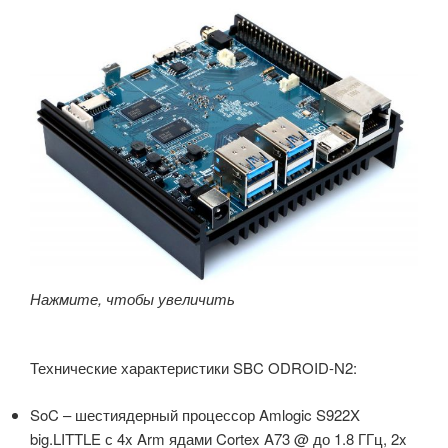
Нажмите, чтобы увеличить
Технические характеристики SBC ODROID-N2:
SoC – шестиядерный процессор Amlogic S922X
big.LITTLE с 4x Arm ядами Cortex A73 @ до 1.8 ГГц, 2x