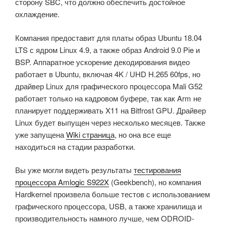
сторону SBC, что должно обеспечить достойное
охлаждение.
Компания предоставит для платы образ Ubuntu 18.04
LTS с ядром Linux 4.9, а также образ Android 9.0 Pie и
BSP. Аппаратное ускорение декодирования видео
работает в Ubuntu, включая 4K / UHD H.265 60fps, но
драйвер Linux для графического процессора Mali G52
работает только на кадровом буфере, так как Arm не
планирует поддерживать X11 на Bitfrost GPU. Драйвер
Linux будет выпущен через несколько месяцев. Также
уже запущена
Wiki страница
, но она все еще
находиться на стадии разработки.
Вы уже могли видеть результаты
тестирования
процессора Amlogic S922X
(Geekbench), но компания
Hardkernel произвела больше тестов с использованием
графического процессора, USB, а также хранилища и
производительность намного лучше, чем ODROID-