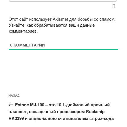
Этот сайт использует Akismet для борьбы со спамом.
Узнайте, как обрабатываются ваши данные
комментариев
.
0
КОММЕНТАРИЙ
Навигация
Предыдущая
НАЗАД
по
запись:
записям
Estone MJ-100 – это 10.1-дюймовый прочный
планшет, оснащенный процессором Rockchip
RK3399 и опционально считывателем штрих-кода