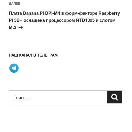
Следующая
ДАЛЕЕ
запись
Плата Banana Pi BPI-M4 в форм-факторе Raspberry
Pi 3B+ оснащена процессором RTD1395 и слотом
M.2
НАШ КАНАЛ В ТЕЛЕГРАМ
Искать:
Поиск