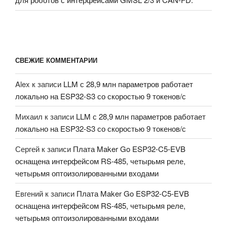
СВЕЖИЕ КОММЕНТАРИИ
Alex
к записи
LLM с 28,9 млн параметров работает
локально на ESP32-S3 со скоростью 9 токенов/с
Михаил
к записи
LLM с 28,9 млн параметров работает
локально на ESP32-S3 со скоростью 9 токенов/с
Сергей
к записи
Плата Maker Go ESP32-C5-EVB
оснащена интерфейсом RS-485, четырьмя реле,
четырьмя оптоизолированными входами
Евгений
к записи
Плата Maker Go ESP32-C5-EVB
оснащена интерфейсом RS-485, четырьмя реле,
четырьмя оптоизолированными входами