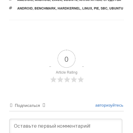
МЕТКИ
ANDROID
,
BENCHMARK
,
HARDKERNEL
,
LINUX
,
PIE
,
SBC
,
UBUNTU
0
Article Rating
авторизуйтесь
Подписаться