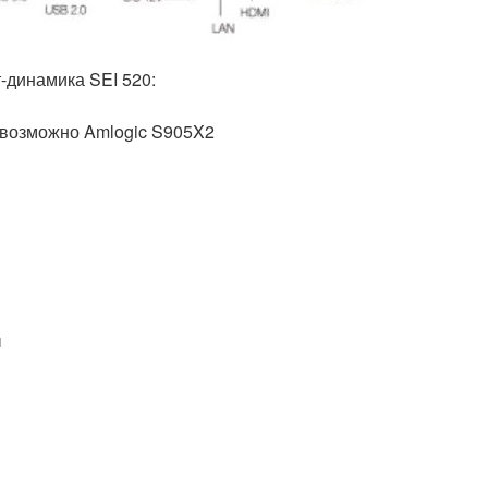
-динамика SEI 520:
 возможно Amlogic S905X2
ы