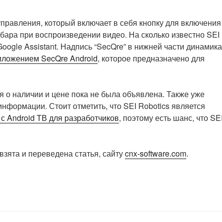
управления, который включает в себя кнопку для включения
бара при воспроизведении видео. На сколько известно SEI
ogle Assistant. Надпись “SecQre” в нижней части динамика
иложением SecQre Android
, которое предназначено для
я о наличии и цене пока не была объявлена. Также уже
 информации. Стоит отметить, что SEI Robotics является
 с Android ТВ для разработчиков
, поэтому есть шанс, что SEI
взята и переведена статья, сайту
cnx-software.com
.