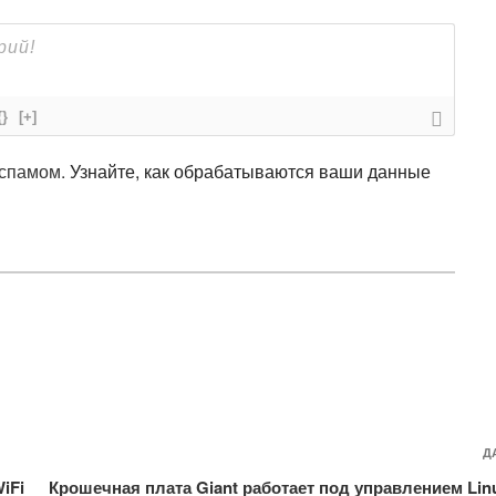
{}
[+]
 спамом.
Узнайте, как обрабатываются ваши данные
Д
iFi
Крошечная плата Giant работает под управлением Lin