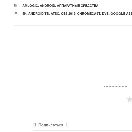
РУБРИКИ
AMLOGIC
,
ANDROID
,
АППАРАТНЫЕ СРЕДСТВА
МЕТКИ
4K
,
ANDROID ТВ
,
ATSC
,
CES 2019
,
CHROMECAST
,
DVB
,
GOOGLE ASS
Подписаться