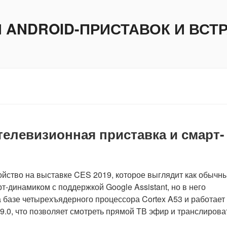
И ANDROID-ПРИСТАВОК И ВС
 телевизионная приставка и смарт-
ойство на выставке CES 2019, которое выглядит как обычн
т-динамиком с поддержкой Google Assistant, но в него
 базе четырехъядерного процессора Cortex A53 и работает
.0, что позволяет смотреть прямой ТВ эфир и транслирова