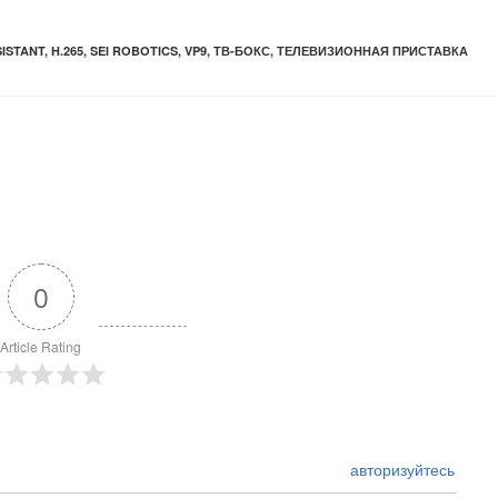
ISTANT
,
H.265
,
SEI ROBOTICS
,
VP9
,
ТВ-БОКС
,
ТЕЛЕВИЗИОННАЯ ПРИСТАВКА
0
Article Rating
авторизуйтесь