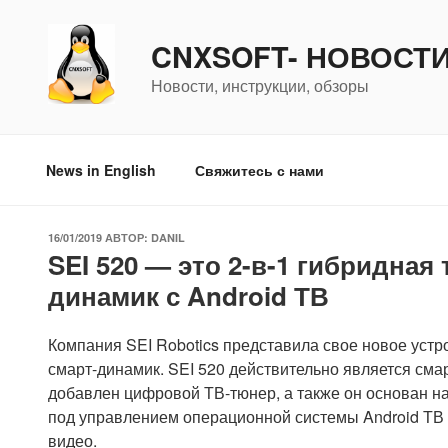
Перейти
к
CNXSOFT- НОВОСТ
содержимому
Новости, инструкции, обзоры
News in English
Свяжитесь с нами
ОПУБЛИКОВАНО
16/01/2019
АВТОР:
DANIL
SEI 520 — это 2-в-1 гибридная
динамик с Android ТВ
Компания SEI Robotics представила свое новое устр
смарт-динамик. SEI 520 действительно является смар
добавлен цифровой ТВ-тюнер, а также он основан на
под управлением операционной системы Android ТВ 9
видео.