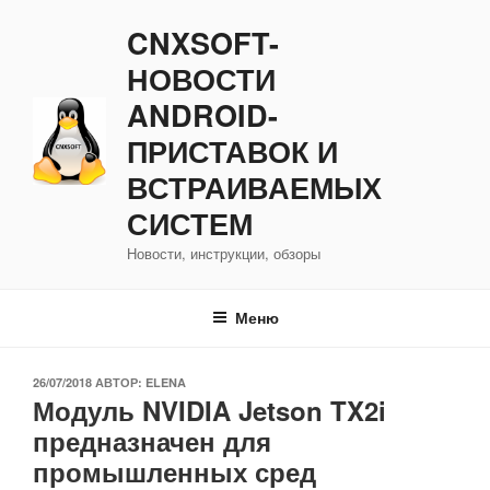
Перейти
CNXSOFT-
к
содержимому
НОВОСТИ
ANDROID-
ПРИСТАВОК И
ВСТРАИВАЕМЫХ
СИСТЕМ
Новости, инструкции, обзоры
Меню
ОПУБЛИКОВАНО
26/07/2018
АВТОР:
ELENA
Модуль NVIDIA Jetson TX2i
предназначен для
промышленных сред