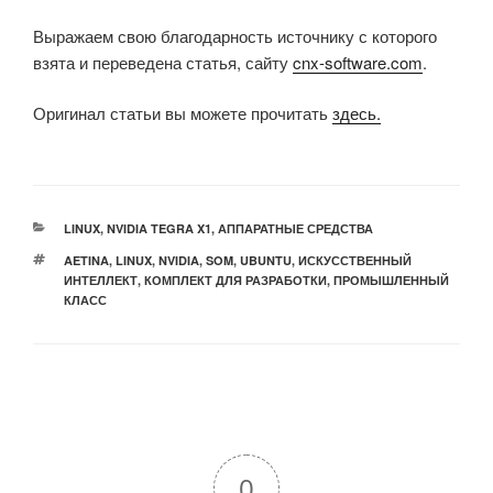
Выражаем свою благодарность источнику с которого
взята и переведена статья, сайту
cnx-software.com
.
Оригинал статьи вы можете прочитать
здесь.
РУБРИКИ
LINUX
,
NVIDIA TEGRA X1
,
АППАРАТНЫЕ СРЕДСТВА
МЕТКИ
AETINA
,
LINUX
,
NVIDIA
,
SOM
,
UBUNTU
,
ИСКУССТВЕННЫЙ
ИНТЕЛЛЕКТ
,
КОМПЛЕКТ ДЛЯ РАЗРАБОТКИ
,
ПРОМЫШЛЕННЫЙ
КЛАСС
0