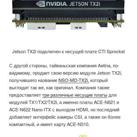
Jetson TX2i подключен к несущей плате CTI Sprocket
С другой стороны, тайваньская компания Aetina, по-
видимому, продает свою версию модуля Jetson TX2i,
получившего название
NSO-MD-TX2i,
который
выглядит так же, как оригинал. Компания также
предоставляет
три различные несущие платы
для
модулей TX1/TX2/TX2i, а именно платы ACE-N621 и
ACE-N622 Nano-ITX с выходом HDMI, но последний
добавляет интерфейс камеры CSI, а также он более
компактный, и имеет карту ACE-N510.