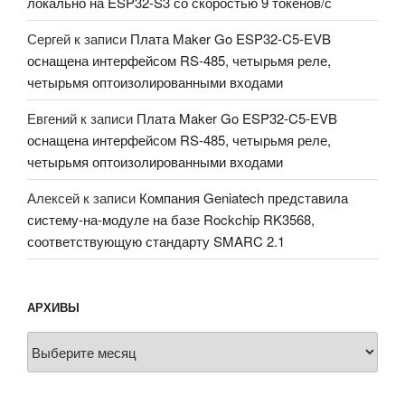
локально на ESP32-S3 со скоростью 9 токенов/с
Сергей
к записи
Плата Maker Go ESP32-C5-EVB
оснащена интерфейсом RS-485, четырьмя реле,
четырьмя оптоизолированными входами
Евгений
к записи
Плата Maker Go ESP32-C5-EVB
оснащена интерфейсом RS-485, четырьмя реле,
четырьмя оптоизолированными входами
Алексей
к записи
Компания Geniatech представила
систему-на-модуле на базе Rockchip RK3568,
соответствующую стандарту SMARC 2.1
АРХИВЫ
Архивы