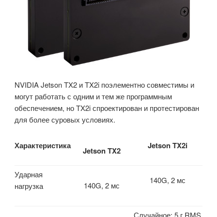
NVIDIA Jetson TX2 и TX2i поэлементно совместимы и
могут работать с одним и тем же программным
обеспечением, но TX2i спроектирован и протестирован
для более суровых условиях.
Характеристика
Jetson TX2i
Jetson TX2
Ударная
140G, 2 мс
140G, 2 мс
нагрузка
Случайное: 5 г RMS