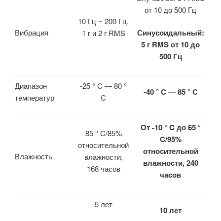
от 10 до 500 Гц
10 Гц ~ 200 Гц,
Вибрация
Синусоидальный:
1 г и 2 г RMS
5 г RMS от 10 до
500 Гц
Диапазон
-25 ° C — 80 °
-40 ° C — 85 ° C
температур
C
От -10 ° C до 65 °
85 ° C/85%
C/95%
относительной
относительной
Влажность
влажности,
влажности, 240
168 часов
часов
5 лет
10 лет