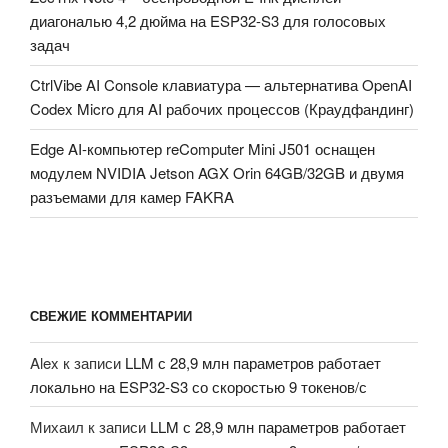
диагональю 4,2 дюйма на ESP32-S3 для голосовых
задач
CtrlVibe AI Console клавиатура — альтернатива OpenAI
Codex Micro для AI рабочих процессов (Краудфандинг)
Edge AI-компьютер reComputer Mini J501 оснащен
модулем NVIDIA Jetson AGX Orin 64GB/32GB и двумя
разъемами для камер FAKRA
СВЕЖИЕ КОММЕНТАРИИ
Alex
к записи
LLM с 28,9 млн параметров работает
локально на ESP32-S3 со скоростью 9 токенов/с
Михаил
к записи
LLM с 28,9 млн параметров работает