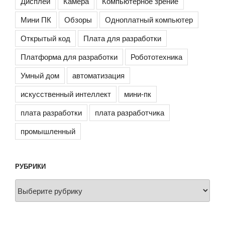
Дисплей
Камера
Компьютерное зрение
Мини ПК
Обзоры
Одноплатный компьютер
Открытый код
Плата для разработки
Платформа для разработки
Робототехника
Умный дом
автоматизация
искусственный интеллект
мини-пк
плата разработки
плата разработчика
промышленный
РУБРИКИ
Рубрики