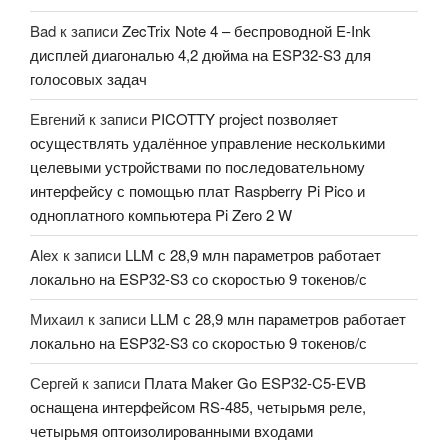
Bad
к записи
ZecTrix Note 4 – беспроводной E-Ink
дисплей диагональю 4,2 дюйма на ESP32-S3 для
голосовых задач
Евгений
к записи
PICOTTY project позволяет
осуществлять удалённое управление несколькими
целевыми устройствами по последовательному
интерфейсу с помощью плат Raspberry Pi Pico и
одноплатного компьютера Pi Zero 2 W
Alex
к записи
LLM с 28,9 млн параметров работает
локально на ESP32-S3 со скоростью 9 токенов/с
Михаил
к записи
LLM с 28,9 млн параметров работает
локально на ESP32-S3 со скоростью 9 токенов/с
Сергей
к записи
Плата Maker Go ESP32-C5-EVB
оснащена интерфейсом RS-485, четырьмя реле,
четырьмя оптоизолированными входами