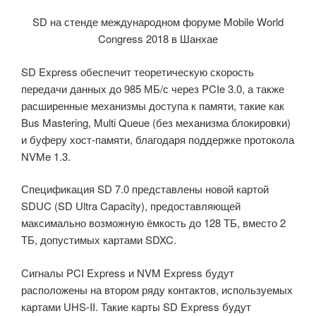
SD на стенде международном форуме Mobile World
Congress 2018 в Шанхае
SD Express обеспечит теоретическую скорость
передачи данных до 985 МБ/с через PCIe 3.0, а также
расширенные механизмы доступа к памяти, такие как
Bus Mastering, Multi Queue (без механизма блокировки)
и буферу хост-памяти, благодаря поддержке протокола
NVMe 1.3.
Спецификация SD 7.0 представлены новой картой
SDUC (SD Ultra Capacity), предоставляющей
максимально возможную ёмкость до 128 ТБ, вместо 2
ТБ, допустимых картами SDXC.
Сигналы PCI Express и NVM Express будут
расположены на втором ряду контактов, используемых
картами UHS-II. Такие карты SD Express будут