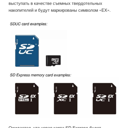
выступать в качестве съемных твердотельных
накопителей и будут маркированы символом «EX».
Ожидается, что новая карта SD Express будет