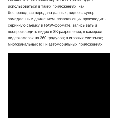
использоваться в таких приложениях, как
беспроводная передача данных; видео с супер-
замедленным движением; позволяющих производить
серийную съёмку в RAW-формате, записывать и
воспроизводить видео в 8K-разрешении; в камерах/
видеокамерах на 360 градусов; в игровых системах;
многоканальных IoT и автомобильных приложениях.