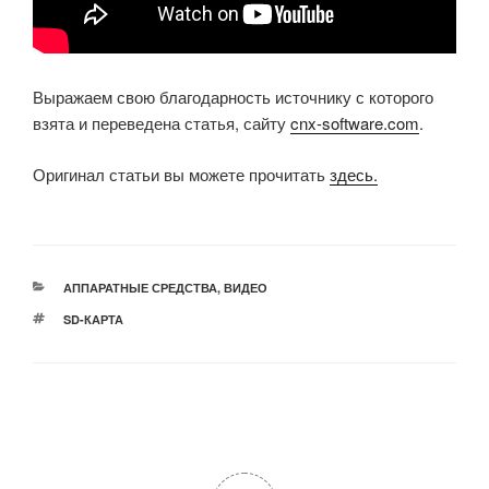
Выражаем свою благодарность источнику с которого
взята и переведена статья, сайту
cnx-software.com
.
Оригинал статьи вы можете прочитать
здесь.
РУБРИКИ
АППАРАТНЫЕ СРЕДСТВА
,
ВИДЕО
МЕТКИ
SD-КАРТА