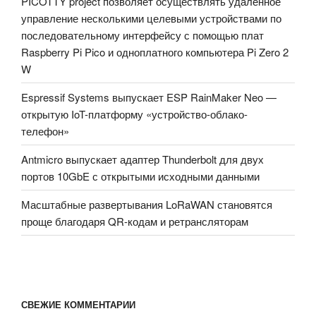
PICOTTY project позволяет осуществлять удалённое
управление несколькими целевыми устройствами по
последовательному интерфейсу с помощью плат
Raspberry Pi Pico и одноплатного компьютера Pi Zero 2
W
Espressif Systems выпускает ESP RainMaker Neo —
открытую IoT-платформу «устройство-облако-
телефон»
Antmicro выпускает адаптер Thunderbolt для двух
портов 10GbE с открытыми исходными данными
Масштабные развертывания LoRaWAN становятся
проще благодаря QR-кодам и ретрансляторам
СВЕЖИЕ КОММЕНТАРИИ