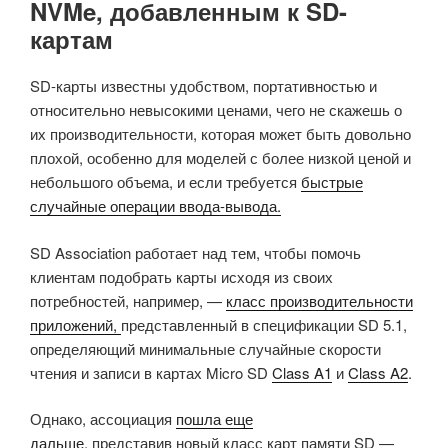
NVMe, добавленным к SD-
картам
SD-карты известны удобством, портативностью и
относительно невысокими ценами, чего не скажешь о
их производительности, которая может быть довольно
плохой, особенно для моделей с более низкой ценой и
небольшого объема, и если требуется
быстрые
случайные операции ввода-вывода.
SD Association работает над тем, чтобы помочь
клиентам подобрать карты исходя из своих
потребностей, например, —
класс производительности
приложений,
представленный в спецификации SD 5.1,
определяющий минимальные случайные скорости
чтения и записи в картах Micro SD
Class A1
и
Class A2
.
Однако, ассоциация
пошла еще
дальше,
представив новый класс карт памяти SD —