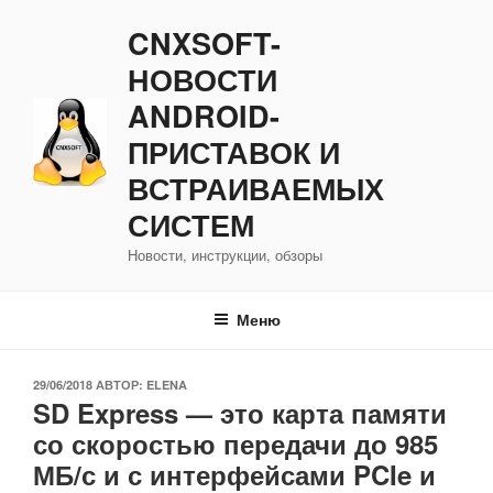
Перейти
CNXSOFT-
к
содержимому
НОВОСТИ
ANDROID-
ПРИСТАВОК И
ВСТРАИВАЕМЫХ
СИСТЕМ
Новости, инструкции, обзоры
Меню
ОПУБЛИКОВАНО
29/06/2018
АВТОР:
ELENA
SD Express — это карта памяти
со скоростью передачи до 985
МБ/с и с интерфейсами PCIe и