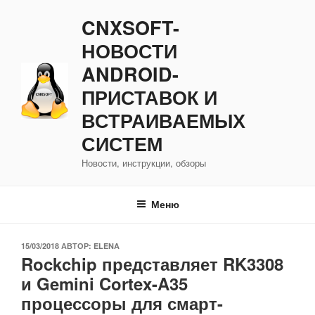
Перейти
CNXSOFT-
к
содержимому
НОВОСТИ
ANDROID-
ПРИСТАВОК И
ВСТРАИВАЕМЫХ
СИСТЕМ
Новости, инструкции, обзоры
Меню
ОПУБЛИКОВАНО
15/03/2018
АВТОР:
ELENA
Rockchip представляет RK3308
и Gemini Cortex-A35
процессоры для смарт-