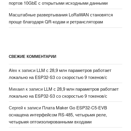
портов 10GbE с открытыми исходными данными
Масштабные развертывания LoRaWAN становятся
проще благодаря QR-кодам и ретрансляторам
СВЕЖИЕ КОММЕНТАРИИ
Alex
к записи
LLM с 28,9 млн параметров работает
локально на ESP32-S3 со скоростью 9 токенов/с
Михаил
к записи
LLM с 28,9 млн параметров работает
локально на ESP32-S3 со скоростью 9 токенов/с
Сергей
к записи
Плата Maker Go ESP32-C5-EVB
оснащена интерфейсом RS-485, четырьмя реле,
четырьмя оптоизолированными входами