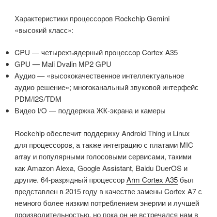
Характеристики процессоров Rockchip Gemini
«высокий класс»:
CPU — четырехъядерный процессор Cortex A35
GPU — Mali Dvalin MP2 GPU
Аудио — «высококачественное интеллектуальное
аудио решение»; многоканальный звуковой интерфейс
PDM/I2S/TDM
Видео I/O — поддержка ЖК-экрана и камеры
Rockchip обеспечит поддержку Android Thing и Linux
для процессоров, а также интеграцию с платами MIC
array и популярными голосовыми сервисами, такими
как Amazon Alexa, Google Assistant, Baidu DuerOS и
другие. 64-разрядный процессор
Arm Cortex A35
был
представлен в 2015 году в качестве замены Cortex A7 с
немного более низким потреблением энергии и лучшей
производительностью, но пока он не встречался нам в