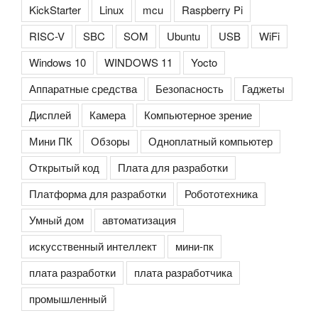
KickStarter
Linux
mcu
Raspberry Pi
RISC-V
SBC
SOM
Ubuntu
USB
WiFi
Windows 10
WINDOWS 11
Yocto
Аппаратные средства
Безопасность
Гаджеты
Дисплей
Камера
Компьютерное зрение
Мини ПК
Обзоры
Одноплатный компьютер
Открытый код
Плата для разработки
Платформа для разработки
Робототехника
Умный дом
автоматизация
искусственный интеллект
мини-пк
плата разработки
плата разработчика
промышленный