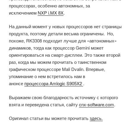
процессорах, особенно автономных, за
исключением
NXP i.MX 8X
.
На данный момент у новых процессоров нет страницы
продукта, поэтому детали весьма ограничены. Но,
похоже, RK3308 подходит лучше для «автономных»
динамиков, тогда как процессор Gemini может
ориентироваться на смарт-дисплеи. Это также второй
раз, когда мы можем прочитать о таинственном
графическом процессоре Mali Dvalin. Впервые,
упоминание о нем встретилось нам в
анонсе
процессора Amlogic S905X2
.
Выражаем свою благодарность источнику с которого
взята и переведена статья, сайту
cnx-software.com
.
Оригинал статьи вы можете прочитать
здесь.