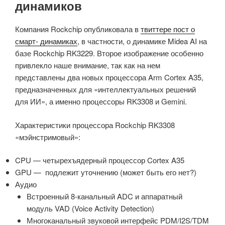
динамиков
Компания Rockchip опубликовала в
твиттере пост о
смарт- динамиках
, в частности, о динамике Midea AI на
базе Rockchip RK3229. Второе изображение особенно
привлекло наше внимание, так как на нем
представлены два новых процессора Arm Cortex A35,
предназначенных для «интеллектуальных решений
для ИИ», а именно процессоры RK3308 и Gemini.
Характеристики процессора Rockchip RK3308
«мэйнстримовый»:
CPU — четырехъядерный процессор Cortex A35
GPU — подлежит уточнению (может быть его нет?)
Аудио
Встроенный 8-канальный ADC и аппаратный
модуль VAD (Voice Activity Detection)
Многоканальный звуковой интерфейс PDM/I2S/TDM