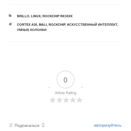
РУБРИКИ
BRILLO
,
LINUX
,
ROCKCHIP RK33XX
МЕТКИ
CORTEX A35
,
MALI
,
ROCKCHIP
,
ИСКУССТВЕННЫЙ ИНТЕЛЛЕКТ
,
УМНЫЕ КОЛОНКИ
0
Article Rating
авторизуйтесь
Подписаться