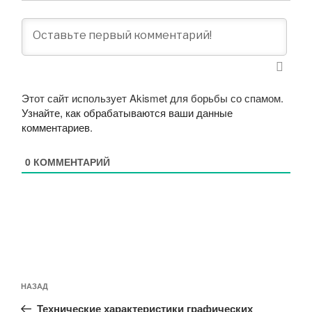
Этот сайт использует Akismet для борьбы со спамом.
Узнайте, как обрабатываются ваши данные
комментариев
.
0
КОММЕНТАРИЙ
Навигация
Предыдущая
НАЗАД
по
запись:
записям
Технические характеристики графических