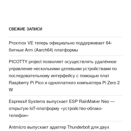
СВЕЖИЕ ЗАПИСИ
Proxmox VE теперь официально поддерживает 64-
битные Arm (Aarch64) платформы
PICOTTY project позволяет осуществлять удалённое
управление несколькими целевыми устройствами по
последовательному интерфейсу с помощью плат
Raspberry Pi Pico и одноплатного компьютера Pi Zero 2
W
Espressif Systems выпускает ESP RainMaker Neo —
открытую IoT-платформу «устройство-облако-
телефон»
Antmicro выпускает адаптер Thunderbolt для двух