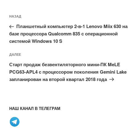
Навигация
Предыдущая
НАЗАД
по
запись:
записям
Планшетный компьютер 2-в-1 Lenovo Miix 630 на
базе процессора Qualcomm 835 с операционной
системой Windows 10 S
Следующая
ДАЛЕЕ
запись
Старт продаж безвентиляторного мини-ПК MeLE
PCG63-APL4 с процессором поколения Gemini Lake
запланирован на второй квартал 2018 года
НАШ КАНАЛ В ТЕЛЕГРАМ