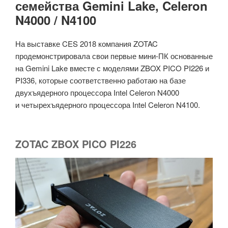
семейства Gemini Lake, Celeron
N4000 / N4100
На выставке CES 2018 компания ZOTAC
продемонстрировала свои первые мини-ПК основанные
на Gemini Lake вместе с моделями ZBOX PICO PI226 и
PI336, которые соответственно работаю на базе
двухъядерного процессора Intel Celeron N4000
и четырехъядерного процессора Intel Celeron N4100.
ZOTAC ZBOX PICO PI226