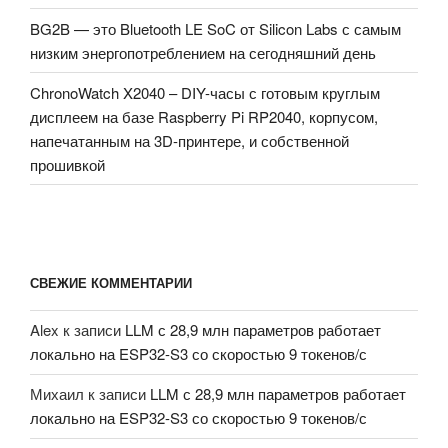
BG2B — это Bluetooth LE SoC от Silicon Labs с самым
низким энергопотреблением на сегодняшний день
ChronoWatch X2040 – DIY-часы с готовым круглым
дисплеем на базе Raspberry Pi RP2040, корпусом,
напечатанным на 3D-принтере, и собственной
прошивкой
СВЕЖИЕ КОММЕНТАРИИ
Alex
к записи
LLM с 28,9 млн параметров работает
локально на ESP32-S3 со скоростью 9 токенов/с
Михаил
к записи
LLM с 28,9 млн параметров работает
локально на ESP32-S3 со скоростью 9 токенов/с