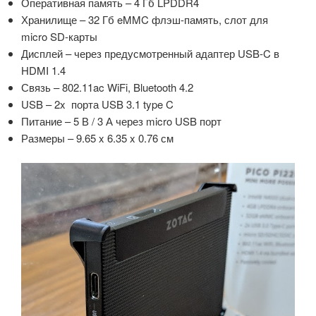
Оперативная память – 4 Гб LPDDR4
Хранилище – 32 Гб eMMC флэш-память, слот для
micro SD-карты
Дисплей – через предусмотренный адаптер USB-C в
HDMI 1.4
Связь – 802.11ac WiFi, Bluetooth 4.2
USB – 2x порта USB 3.1 type C
Питание – 5 В / 3 А через micro USB порт
Размеры – 9.65 x 6.35 x 0.76 см