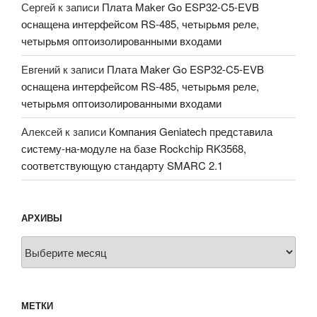
Сергей
к записи
Плата Maker Go ESP32-C5-EVB
оснащена интерфейсом RS-485, четырьмя реле,
четырьмя оптоизолированными входами
Евгений
к записи
Плата Maker Go ESP32-C5-EVB
оснащена интерфейсом RS-485, четырьмя реле,
четырьмя оптоизолированными входами
Алексей
к записи
Компания Geniatech представила
систему-на-модуле на базе Rockchip RK3568,
соответствующую стандарту SMARC 2.1
АРХИВЫ
Архивы
МЕТКИ