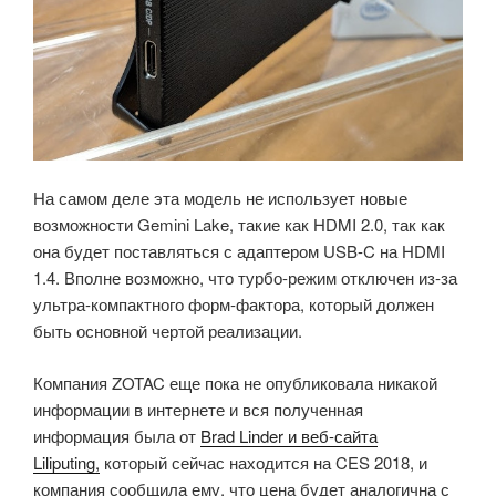
На самом деле эта модель не использует новые
возможности Gemini Lake, такие как HDMI 2.0, так как
она будет поставляться с адаптером USB-C на HDMI
1.4. Вполне возможно, что турбо-режим отключен из-за
ультра-компактного форм-фактора, который должен
быть основной чертой реализации.
Компания ZOTAC еще пока не опубликовала никакой
информации в интернете и вся полученная
информация была от
Brad Linder и веб-сайта
Liliputing,
который сейчас находится на CES 2018, и
компания сообщила ему, что цена будет аналогична с