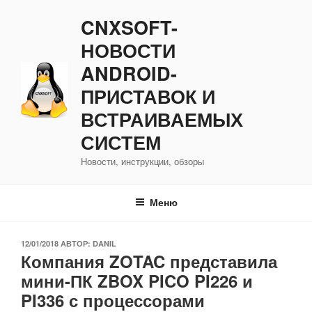
Перейти
CNXSOFT-
к
содержимому
НОВОСТИ
ANDROID-
ПРИСТАВОК И
ВСТРАИВАЕМЫХ
СИСТЕМ
Новости, инструкции, обзоры
Меню
ОПУБЛИКОВАНО
12/01/2018
АВТОР:
DANIL
Компания ZOTAC представила
мини-ПК ZBOX PICO PI226 и
PI336 с процессорами