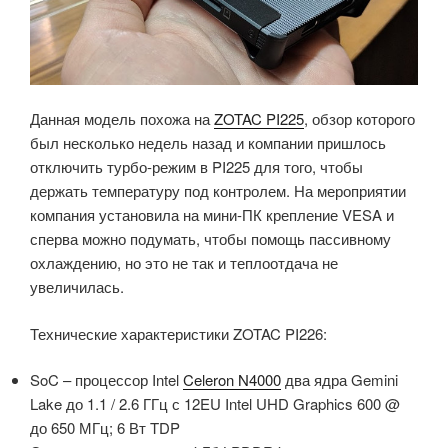
Данная модель похожа на
ZOTAC PI225
, обзор которого
был несколько недель назад и компании пришлось
отключить турбо-режим в PI225 для того, чтобы
держать температуру под контролем. На мероприятии
компания установила на мини-ПК крепление VESA и
сперва можно подумать, чтобы помощь пассивному
охлаждению, но это не так и теплоотдача не
увеличилась.
Технические характеристики ZOTAC PI226:
SoC – процессор Intel
Celeron N4000
два ядра Gemini
Lake до 1.1 / 2.6 ГГц с 12EU Intel UHD Graphics 600 @
до 650 МГц; 6 Вт TDP