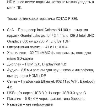
HDMI и со всеми портами, которые можно увидеть в
мини-ПК.
Технические характеристики ZOTAC PI336:
SoC – Процессор Intel
Celeron N4100
с четырьмя
ядрами Gemini Lake до 1.1 / 2.4 ГГц с 12EU Intel UHD
Graphics 600 @ до 700 МГц; 6 Вт TDP
Оперативная память – 4 Гб LPDDR4
Хранилище – 32 Гб eMMC флэш-память, слот для
micro SD-карты
Дисплей – HDMI 2.0, DisplayPort 1.2
Аудио – 3,5 мм разъем для наушников и микрофона,
выход через HDMI / DP
Связь – Гигабитный Ethernet, 802.11ac WiFi, Bluetooth
4.2
USB – 2x порта USB 3.0, 1x порт USB 3.0 type C
Питание – 5 В / 4 А через разъем типа баррель
Размеры – нет информации