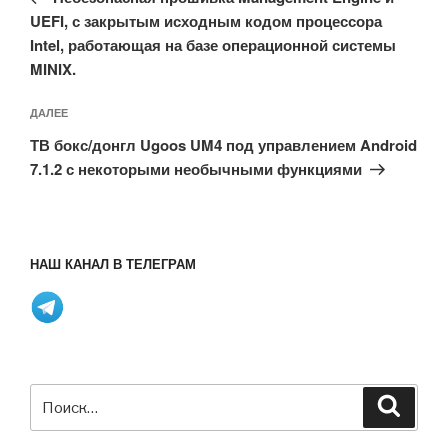
UEFI, с закрытым исходным кодом процессора
Intel, работающая на базе операционной системы
MINIX.
Следующая
ДАЛЕЕ
запись
ТВ бокс/донгл Ugoos UM4 под управлением Android
7.1.2 с некоторыми необычными функциями
НАШ КАНАЛ В ТЕЛЕГРАМ
Искать:
Поиск