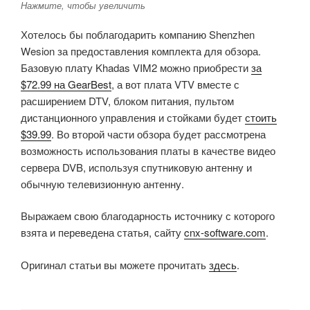
Нажмите, чтобы увеличить
Хотелось бы поблагодарить компанию Shenzhen
Wesion за предоставления комплекта для обзора.
Базовую плату Khadas VIM2 можно приобрести
за
$72.99 на GearBest
, а вот плата VTV вместе с
расширением DTV, блоком питания, пультом
дистанционного управления и стойками будет
стоить
$39.99
. Во второй части обзора будет рассмотрена
возможность использования платы в качестве видео
сервера DVB, используя спутниковую антенну и
обычную телевизионную антенну.
Выражаем свою благодарность источнику с которого
взята и переведена статья, сайту
cnx-software.com
.
Оригинал статьи вы можете прочитать
здесь
.