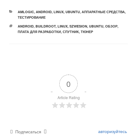
РУБРИКИ
AMLOGIC
,
ANDROID
,
LINUX
,
UBUNTU
,
АППАРАТНЫЕ СРЕДСТВА
,
ТЕСТИРОВАНИЕ
МЕТКИ
ANDROID
,
BUILDROOT
,
LINUX
,
SZWESION
,
UBUNTU
,
ОБЗОР
,
ПЛАТА ДЛЯ РАЗРАБОТКИ
,
СПУТНИК
,
ТЮНЕР
0
Article Rating
авторизуйтесь
Подписаться