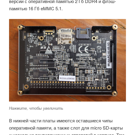
версии с оперативной памятью 2 Гб DDR4 и флэш-
памятью 16 Гб eMMC 5.1.
Нажмите, чтобы увеличить
В нижней части платы имеются оставшиеся чипы
оперативной памяти, а также слот для micro SD-карты
и несколько вентиляционных отверстий в корпусе. Там