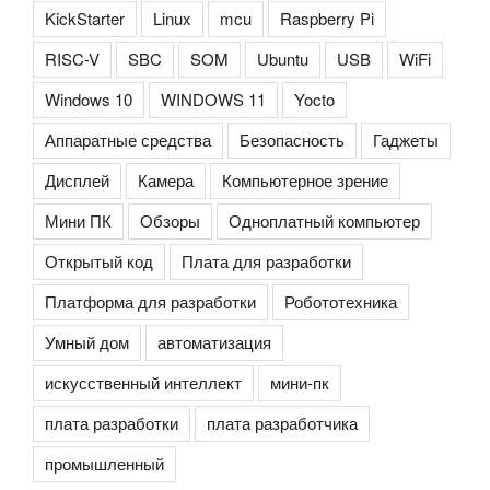
KickStarter
Linux
mcu
Raspberry Pi
RISC-V
SBC
SOM
Ubuntu
USB
WiFi
Windows 10
WINDOWS 11
Yocto
Аппаратные средства
Безопасность
Гаджеты
Дисплей
Камера
Компьютерное зрение
Мини ПК
Обзоры
Одноплатный компьютер
Открытый код
Плата для разработки
Платформа для разработки
Робототехника
Умный дом
автоматизация
искусственный интеллект
мини-пк
плата разработки
плата разработчика
промышленный