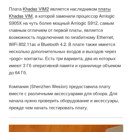
Плата
Khadas VIM2
является наследником
платы
Khadas VIM
, в которой заменили процессор Amlogic
S905X на чуть более мощный Amlogic S912, самым
главным отличием от первой платы, является
возможность подключения по гигабитному Ethernet,
WiFi 802.11ac и Bluetooth 4.2. В плате также имеется
несколько дополнительных входов и выходов через
«pogo» контакты. Есть три варианта, два из которых
имеют 3 Гб оперативной памяти и хранилище объемом
до 64 Гб.
Компания (Shenzhen Wesion) предоставила плату
вместе с различными аксессуарами для обзора. Для
начала нужно проверить оборудование и аксессуары,
прежде чем начать тестировать плату.