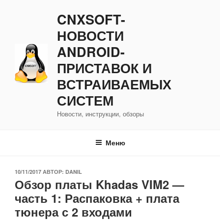
Перейти
CNXSOFT-
к
содержимому
НОВОСТИ
ANDROID-
ПРИСТАВОК И
ВСТРАИВАЕМЫХ
СИСТЕМ
Новости, инструкции, обзоры
Меню
ОПУБЛИКОВАНО
10/11/2017
АВТОР:
DANIL
Обзор платы Khadas VIM2 —
часть 1: Распаковка + плата
тюнера с 2 входами