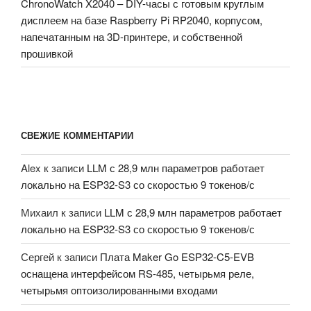
ChronoWatch X2040 – DIY-часы с готовым круглым
дисплеем на базе Raspberry Pi RP2040, корпусом,
напечатанным на 3D-принтере, и собственной
прошивкой
СВЕЖИЕ КОММЕНТАРИИ
Alex
к записи
LLM с 28,9 млн параметров работает
локально на ESP32-S3 со скоростью 9 токенов/с
Михаил
к записи
LLM с 28,9 млн параметров работает
локально на ESP32-S3 со скоростью 9 токенов/с
Сергей
к записи
Плата Maker Go ESP32-C5-EVB
оснащена интерфейсом RS-485, четырьмя реле,
четырьмя оптоизолированными входами