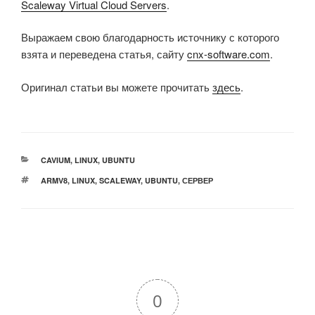
Scaleway Virtual Cloud Servers
.
Выражаем свою благодарность источнику с которого
взята и переведена статья, сайту
cnx-software.com
.
Оригинал статьи вы можете прочитать
здесь
.
РУБРИКИ
CAVIUM
,
LINUX
,
UBUNTU
МЕТКИ
ARMV8
,
LINUX
,
SCALEWAY
,
UBUNTU
,
СЕРВЕР
0