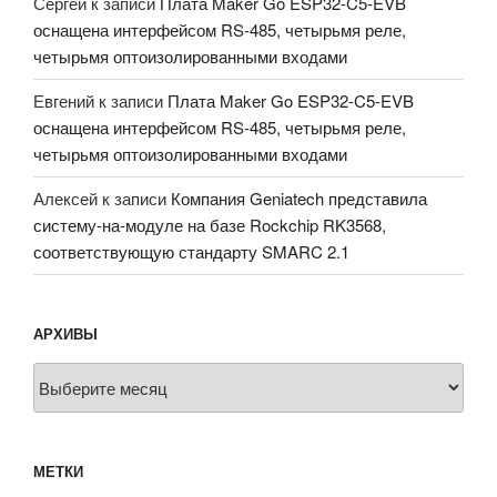
Сергей
к записи
Плата Maker Go ESP32-C5-EVB
оснащена интерфейсом RS-485, четырьмя реле,
четырьмя оптоизолированными входами
Евгений
к записи
Плата Maker Go ESP32-C5-EVB
оснащена интерфейсом RS-485, четырьмя реле,
четырьмя оптоизолированными входами
Алексей
к записи
Компания Geniatech представила
систему-на-модуле на базе Rockchip RK3568,
соответствующую стандарту SMARC 2.1
АРХИВЫ
Архивы
МЕТКИ