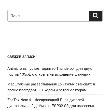
Искать:
Поиск
СВЕЖИЕ ЗАПИСИ
Antmicro выпускает адаптер Thunderbolt для двух
портов 10GbE с открытыми исходными данными
Масштабные развертывания LoRaWAN становятся
проще благодаря QR-кодам и ретрансляторам
ZecTrix Note 4 – беспроводной E-Ink дисплей
диагональю 4,2 дюйма на ESP32-S3 для голосовых