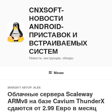
Перейти
CNXSOFT-
к
содержимому
НОВОСТИ
ANDROID-
ПРИСТАВОК И
ВСТРАИВАЕМЫХ
СИСТЕМ
Новости, инструкции, обзоры
Меню
ОПУБЛИКОВАНО
26/05/2017
АВТОР:
ALEX
Облачные сервера Scaleway
ARMv8 на базе Cavium ThunderX
сдаются от 2.99 Евро в месяц