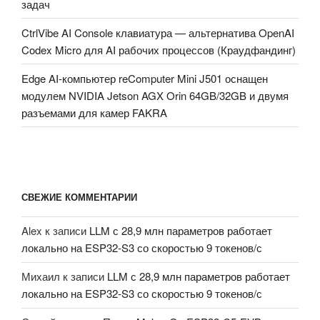
задач
CtrlVibe AI Console клавиатура — альтернатива OpenAI
Codex Micro для AI рабочих процессов (Краудфандинг)
Edge AI-компьютер reComputer Mini J501 оснащен
модулем NVIDIA Jetson AGX Orin 64GB/32GB и двумя
разъемами для камер FAKRA
СВЕЖИЕ КОММЕНТАРИИ
Alex
к записи
LLM с 28,9 млн параметров работает
локально на ESP32-S3 со скоростью 9 токенов/с
Михаил
к записи
LLM с 28,9 млн параметров работает
локально на ESP32-S3 со скоростью 9 токенов/с