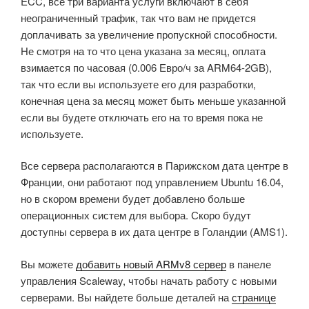
ECC, все три варианта услуги включают в себя
неограниченный трафик, так что вам не придется
доплачивать за увеличение пропускной способности.
Не смотря на то что цена указана за месяц, оплата
взимается по часовая (0.006 Евро/ч за ARM64-2GB),
так что если вы используете его для разработки,
конечная цена за месяц может быть меньше указанной
если вы будете отключать его на то время пока не
используете.
Все сервера располагаются в Парижском дата центре в
Франции, они работают под управлением Ubuntu 16.04,
но в скором времени будет добавлено больше
операционных систем для выбора. Скоро будут
доступны сервера в их дата центре в Голандии (AMS1).
Вы можете
добавить новый ARMv8 сервер
в панеле
управления Scaleway, чтобы начать работу с новыми
серверами. Вы найдете больше деталей на
странице