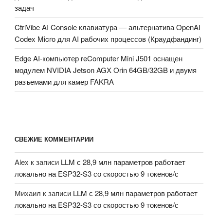
задач
CtrlVibe AI Console клавиатура — альтернатива OpenAI
Codex Micro для AI рабочих процессов (Краудфандинг)
Edge AI-компьютер reComputer Mini J501 оснащен
модулем NVIDIA Jetson AGX Orin 64GB/32GB и двумя
разъемами для камер FAKRA
СВЕЖИЕ КОММЕНТАРИИ
Alex
к записи
LLM с 28,9 млн параметров работает
локально на ESP32-S3 со скоростью 9 токенов/с
Михаил
к записи
LLM с 28,9 млн параметров работает
локально на ESP32-S3 со скоростью 9 токенов/с