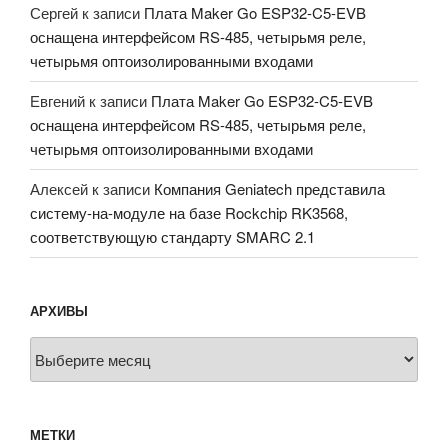
Сергей
к записи
Плата Maker Go ESP32-C5-EVB
оснащена интерфейсом RS-485, четырьмя реле,
четырьмя оптоизолированными входами
Евгений
к записи
Плата Maker Go ESP32-C5-EVB
оснащена интерфейсом RS-485, четырьмя реле,
четырьмя оптоизолированными входами
Алексей
к записи
Компания Geniatech представила
систему-на-модуле на базе Rockchip RK3568,
соответствующую стандарту SMARC 2.1
АРХИВЫ
Архивы
МЕТКИ