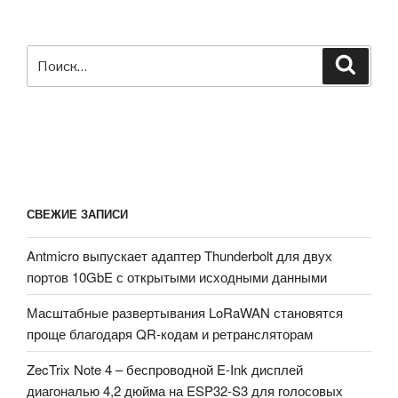
Искать:
Поиск
СВЕЖИЕ ЗАПИСИ
Antmicro выпускает адаптер Thunderbolt для двух
портов 10GbE с открытыми исходными данными
Масштабные развертывания LoRaWAN становятся
проще благодаря QR-кодам и ретрансляторам
ZecTrix Note 4 – беспроводной E-Ink дисплей
диагональю 4,2 дюйма на ESP32-S3 для голосовых