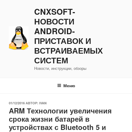
Перейти
CNXSOFT-
к
содержимому
НОВОСТИ
ANDROID-
ПРИСТАВОК И
ВСТРАИВАЕМЫХ
СИСТЕМ
Новости, инструкции, обзоры
Меню
ОПУБЛИКОВАНО
01/12/2016
АВТОР:
IVAN
ARM Технологии увеличения
срока жизни батарей в
устройствах с Bluetooth 5 и