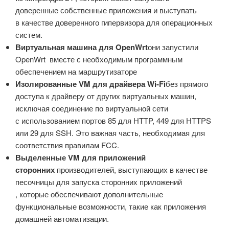
доверенные собственные приложения и выступать
в качестве доверенного гипервизора для операционных
систем.
Виртуальная машина для OpenWrt
они запустили
OpenWrt вместе с необходимым программным
обеспечением на маршрутизаторе
Изолированные VM для драйвера Wi-Fi
без прямого
доступа к драйверу от других виртуальных машин,
исключая соединение по виртуальной сети
с использованием портов 85 для HTTP, 449 для HTTPS
или 29 для SSH. Это важная часть, необходимая для
соответствия правилам FCC.
Выделенные VM для приложений
сторонних
производителей, выступающих в качестве
песочницы для запуска сторонних приложений
, которые обеспечивают дополнительные
функциональные возможности, такие как приложения
домашней автоматизации.