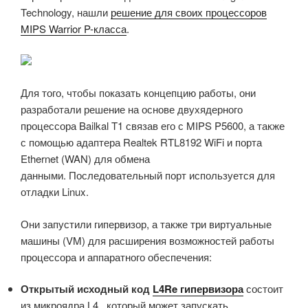
Technology, нашли
решение для своих процессоров
MIPS Warrior P-класса
.
Для того, чтобы показать концепцию работы, они
разработали решение на основе двухядерного
процессора Bailkal T1 связав его с MIPS P5600, а также
с помощью адаптера Realtek RTL8192 WiFi и порта
Ethernet (WAN) для обмена
данными. Последовательный порт используется для
отладки Linux.
Они запустили гипервизор, а также три виртуальные
машины (VM) для расширения возможностей работы
процессора и аппаратного обеспечения:
Открытый исходный код
L4Re гипервизора
состоит
из микроядра L4 , который может запускать