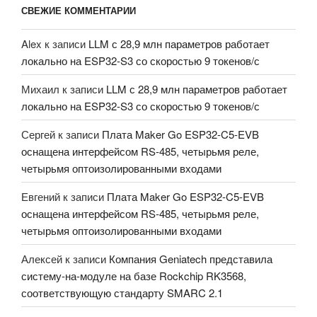
СВЕЖИЕ КОММЕНТАРИИ
Alex
к записи
LLM с 28,9 млн параметров работает
локально на ESP32-S3 со скоростью 9 токенов/с
Михаил
к записи
LLM с 28,9 млн параметров работает
локально на ESP32-S3 со скоростью 9 токенов/с
Сергей
к записи
Плата Maker Go ESP32-C5-EVB
оснащена интерфейсом RS-485, четырьмя реле,
четырьмя оптоизолированными входами
Евгений
к записи
Плата Maker Go ESP32-C5-EVB
оснащена интерфейсом RS-485, четырьмя реле,
четырьмя оптоизолированными входами
Алексей
к записи
Компания Geniatech представила
систему-на-модуле на базе Rockchip RK3568,
соответствующую стандарту SMARC 2.1