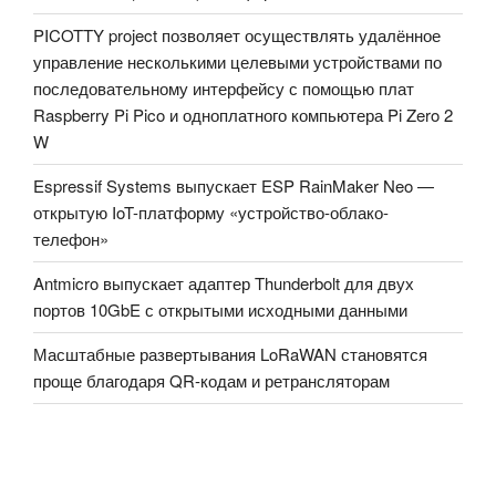
PICOTTY project позволяет осуществлять удалённое
управление несколькими целевыми устройствами по
последовательному интерфейсу с помощью плат
Raspberry Pi Pico и одноплатного компьютера Pi Zero 2
W
Espressif Systems выпускает ESP RainMaker Neo —
открытую IoT-платформу «устройство-облако-
телефон»
Antmicro выпускает адаптер Thunderbolt для двух
портов 10GbE с открытыми исходными данными
Масштабные развертывания LoRaWAN становятся
проще благодаря QR-кодам и ретрансляторам