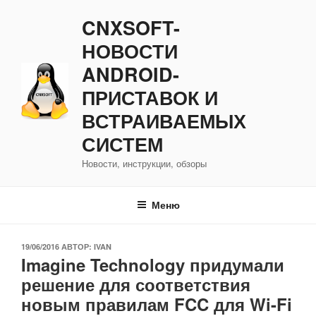
Перейти
CNXSOFT-
к
содержимому
НОВОСТИ
ANDROID-
ПРИСТАВОК И
ВСТРАИВАЕМЫХ
СИСТЕМ
Новости, инструкции, обзоры
Меню
ОПУБЛИКОВАНО
19/06/2016
АВТОР:
IVAN
Imagine Technology придумали
решение для соответствия
новым правилам FCC для Wi-Fi