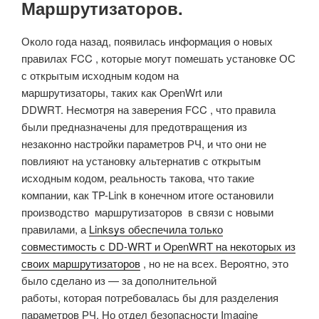
Маршрутизаторов.
Около года назад, появилась информация о новых
правилах FCC , которые могут помешать установке ОС
с открытым исходным кодом на
маршрутизаторы, таких как OpenWrt или
DDWRT. Несмотря на заверения FCC , что правила
были предназначены для предотвращения из
незаконно настройки параметров РЧ, и что они не
повлияют на установку альтернатив с открытым
исходным кодом, реальность такова, что такие
компании, как TP-Link в конечном итоге остановили
производство маршрутизаторов в связи с новыми
правилами, а
Linksys обеспечила только
совместимость с DD-WRT и OpenWRT на некоторых из
своих маршрутизаторов
, но не на всех. Вероятно, это
было сделано из — за дополнительной
работы, которая потребовалась бы для разделения
параметров РЧ. Но отдел безопасности Imagine