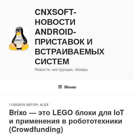
Перейти
CNXSOFT-
к
содержимому
НОВОСТИ
ANDROID-
ПРИСТАВОК И
ВСТРАИВАЕМЫХ
СИСТЕМ
Новости, инструкции, обзоры
Меню
ОПУБЛИКОВАНО
11/05/2016
АВТОР:
ALEX
Brixo — это LEGO блоки для IoT
и применения в робототехники
(Crowdfunding)