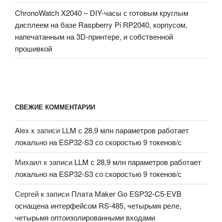
ChronoWatch X2040 – DIY-часы с готовым круглым
дисплеем на базе Raspberry Pi RP2040, корпусом,
напечатанным на 3D-принтере, и собственной
прошивкой
СВЕЖИЕ КОММЕНТАРИИ
Alex
к записи
LLM с 28,9 млн параметров работает
локально на ESP32-S3 со скоростью 9 токенов/с
Михаил
к записи
LLM с 28,9 млн параметров работает
локально на ESP32-S3 со скоростью 9 токенов/с
Сергей
к записи
Плата Maker Go ESP32-C5-EVB
оснащена интерфейсом RS-485, четырьмя реле,
четырьмя оптоизолированными входами