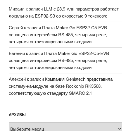
Михаил
к записи
LLM с 28,9 млн параметров работает
локально на ESP32-S3 со скоростью 9 токенов/с
Сергей
к записи
Плата Maker Go ESP32-C5-EVB
оснащена интерфейсом RS-485, четырьмя реле,
четырьмя оптоизолированными входами
Евгений
к записи
Плата Maker Go ESP32-C5-EVB
оснащена интерфейсом RS-485, четырьмя реле,
четырьмя оптоизолированными входами
Алексей
к записи
Компания Geniatech представила
систему-на-модуле на базе Rockchip RK3568,
соответствующую стандарту SMARC 2.1
АРХИВЫ
Архивы