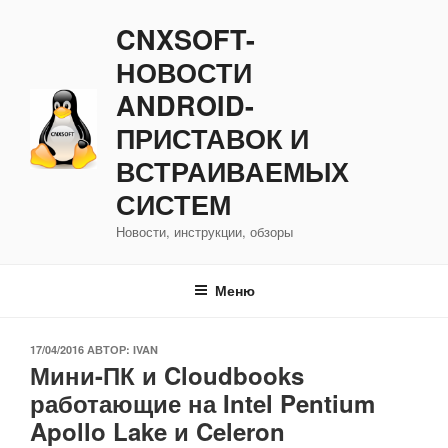
Перейти
CNXSOFT-
к
содержимому
НОВОСТИ
ANDROID-
ПРИСТАВОК И
ВСТРАИВАЕМЫХ
СИСТЕМ
Новости, инструкции, обзоры
Меню
ОПУБЛИКОВАНО
17/04/2016
АВТОР:
IVAN
Мини-ПК и Cloudbooks
работающие на Intel Pentium
Apollo Lake и Celeron