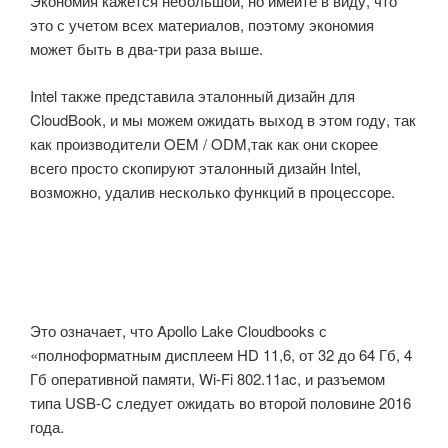
Экономия
кажется небольшой, но имейте в виду, что
это с учетом всех материалов, поэтому экономия
может быть в два-три раза выше.
Intel также представила эталонный дизайн для
CloudBook, и мы можем ожидать выход в этом году, так
как производители OEM / ODM,так как они скорее
всего просто скопируют эталонный дизайн Intel,
возможно, удалив несколько функций в процессоре.
Это означает, что Apollo Lake Cloudbooks с
«полноформатным дисплеем HD 11,6, от 32 до 64 Гб, 4
Гб оперативной памяти, Wi-Fi 802.11ac, и
разъемом
типа
USB-C следует ожидать во второй половине 2016
года.