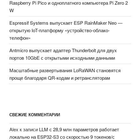
Raspberry Pi Pico и одноплатного компьютера Pi Zero 2
W
Espressif Systems выпускает ESP RainMaker Neo —
открытую IoT-платформу «устройство-облако-
телефон»
Antmicro выпускает адаптер Thunderbolt для двух
портов 10GbE с открытыми исходными данными
Масштабные развертывания LoRaWAN становятся
проще благодаря QR-кодам и ретрансляторам
СВЕЖИЕ КОММЕНТАРИИ
Alex
к записи
LLM с 28,9 млн параметров работает
локально на ESP32-S3 со скоростью 9 токенов/с