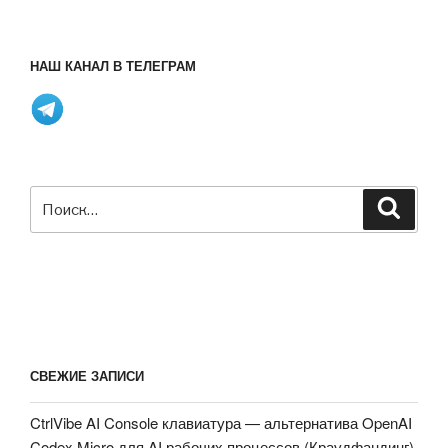
НАШ КАНАЛ В ТЕЛЕГРАМ
Искать:
Поиск
СВЕЖИЕ ЗАПИСИ
CtrlVibe AI Console клавиатура — альтернатива OpenAI
Codex Micro для AI рабочих процессов (Краудфандинг)