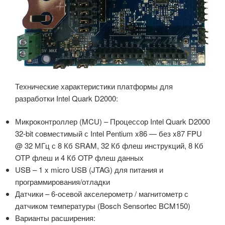
Технические характеристики платформы для
разработки Intel Quark D2000:
Микроконтроллер (MCU) – Процессор Intel Quark D2000
32-bit совместимый с Intel Pentium x86 — без x87 FPU
@ 32 МГц с 8 Кб SRAM, 32 Кб флеш инструкций, 8 Кб
OTP флеш и 4 Кб OTP флеш данных
USB – 1 x micro USB (JTAG) для питания и
программирования/отладки
Датчики – 6-осевой акселерометр / магнитометр с
датчиком температуры (Bosch Sensortec BCM150)
Варианты расширения: