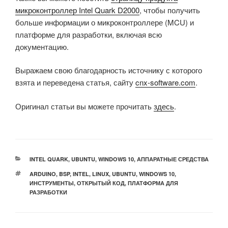
микроконтроллер Intel Quark D2000
, чтобы получить
больше информации о микроконтроллере (MCU) и
платформе для разработки, включая всю
документацию.
Выражаем свою благодарность источнику с которого
взята и переведена статья, сайту
cnx-software.com
.
Оригинал статьи вы можете прочитать
здесь
.
РУБРИКИ
INTEL QUARK
,
UBUNTU
,
WINDOWS 10
,
АППАРАТНЫЕ СРЕДСТВА
МЕТКИ
ARDUINO
,
BSP
,
INTEL
,
LINUX
,
UBUNTU
,
WINDOWS 10
,
ИНСТРУМЕНТЫ
,
ОТКРЫТЫЙ КОД
,
ПЛАТФОРМА ДЛЯ
РАЗРАБОТКИ