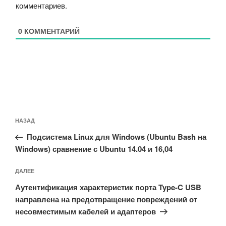
комментариев
.
0
КОММЕНТАРИЙ
Навигация
Предыдущая
НАЗАД
по
запись:
записям
Подсистема Linux для Windows (Ubuntu Bash на
Windows) сравнение с Ubuntu 14.04 и 16,04
Следующая
ДАЛЕЕ
запись
Аутентификация характеристик порта Type-C USB
направлена на предотвращение повреждений от
несовместимым кабелей и адаптеров