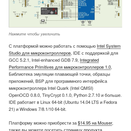
Нажмите чтобы увеличить
С платформой можно работать с помощью
Intel System
Studio для микроконтроллеров
, IDE с поддержкой для
GCC 5.2.1, Intel-enhanced GDB 7.9,
Integrated
Performance Primitives для микроконтроллеров 1.0
,
Библиотека эмуляции плавающей точки, образцы
приложений, BSP для программного интерфейса
микроконтроллера Intel Quark (Intel QMSI)
OpenOCD 0.8.0, TinyCrypt 0.1.0, Python 2.7.10 и больше.
IDE работает в Linux 64-bit (Ubuntu 14.04 LTS и Fedora
21) и Windows 7/8.1/10 64-bit.
Платформу можно приобрести за
$14.95 на Mouser
,
также вы можете посетить
страницу продукта