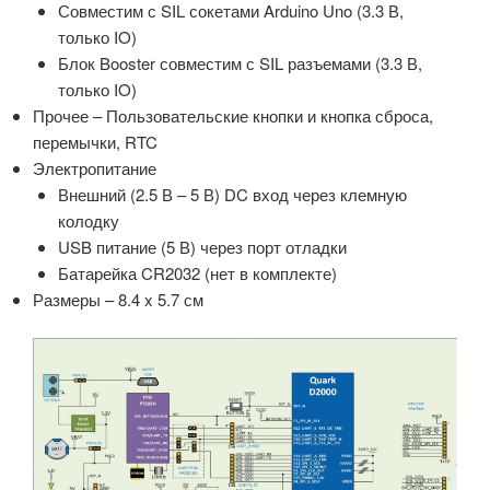
Совместим с SIL сокетами Arduino Uno (3.3 В,
только IO)
Блок Booster совместим с SIL разъемами (3.3 В,
только IO)
Прочее – Пользовательские кнопки и кнопка сброса,
перемычки, RTC
Электропитание
Внешний (2.5 В – 5 В) DC вход через клемную
колодку
USB питание (5 В) через порт отладки
Батарейка CR2032 (нет в комплекте)
Размеры – 8.4 x 5.7 см