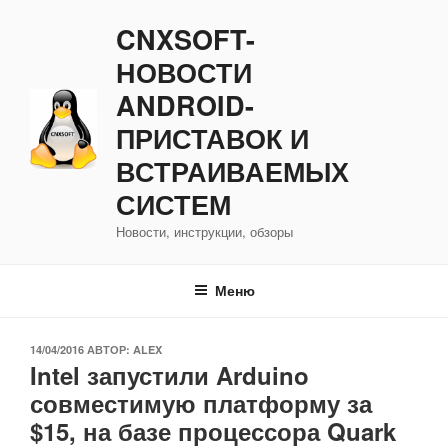
Перейти
CNXSOFT-
к
содержимому
НОВОСТИ
ANDROID-
ПРИСТАВОК И
ВСТРАИВАЕМЫХ
СИСТЕМ
Новости, инструкции, обзоры
Меню
ОПУБЛИКОВАНО
14/04/2016
АВТОР:
ALEX
Intel запустили Arduino
совместимую платформу за
$15, на базе процессора Quark