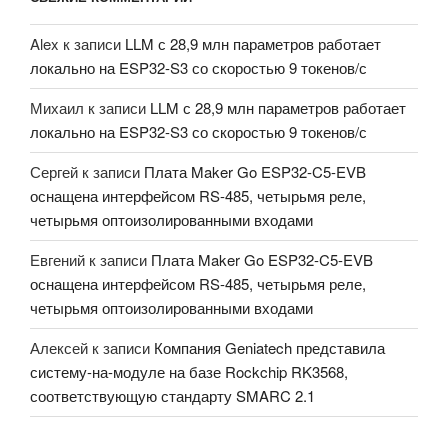
Alex
к записи
LLM с 28,9 млн параметров работает
локально на ESP32-S3 со скоростью 9 токенов/с
Михаил
к записи
LLM с 28,9 млн параметров работает
локально на ESP32-S3 со скоростью 9 токенов/с
Сергей
к записи
Плата Maker Go ESP32-C5-EVB
оснащена интерфейсом RS-485, четырьмя реле,
четырьмя оптоизолированными входами
Евгений
к записи
Плата Maker Go ESP32-C5-EVB
оснащена интерфейсом RS-485, четырьмя реле,
четырьмя оптоизолированными входами
Алексей
к записи
Компания Geniatech представила
систему-на-модуле на базе Rockchip RK3568,
соответствующую стандарту SMARC 2.1