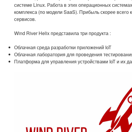
системе Linux. Работа в этих операционных система
комплекса (по модели
SaaS). Прибыль скорее всего 
сервисов.
Wind River Helix представила три продукта :
Облачная среда разработки приложений IoT
Облачная лаборатория для проведения тестировани
Платформа для управления устройствами IoT и их д