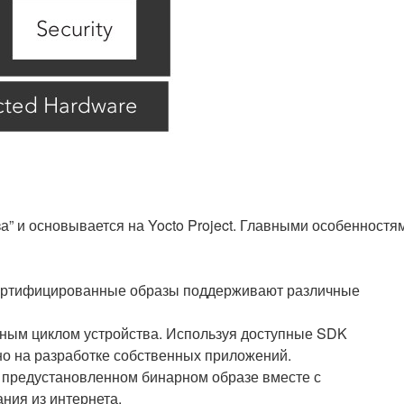
а” и основывается на Yocto Project. Главными особенностя
сертифицированные образы поддерживают различные
нным циклом устройства. Используя доступные SDK
но на разработке собственных приложений.
 предустановленном бинарном образе вместе с
ния из интернета.