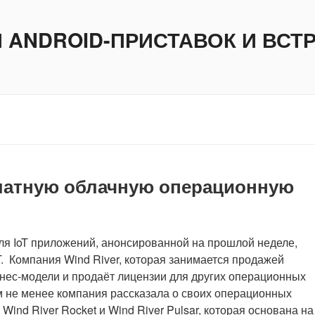
И ANDROID-ПРИСТАВОК И ВС
платную облачную операционную
ля IoT приложений, анонсированной на прошлой неделе,
T. Компания Wind River, которая занимается продажей
нес-модели и продаёт лицензии для других операционных
ем не менее компания рассказала о своих операционных
ind River Rocket и Wind River Pulsar, которая основана на