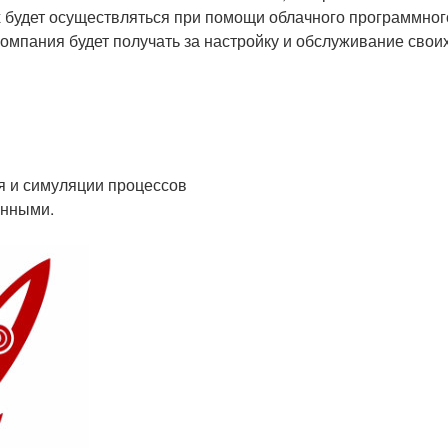
х будет осуществляться при помощи облачного программног
компания будет получать за настройку и обслуживание свои
я и симуляции процессов
анными.