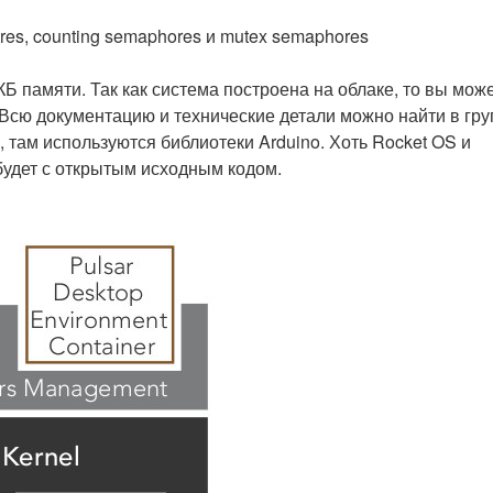
es, counting semaphores и mutex semaphores
Б памяти. Так как система построена на облаке, то вы мож
Всю документацию и технические детали можно найти в гру
, там используются библиотеки Arduino. Хоть Rocket OS и
будет с открытым исходным кодом.