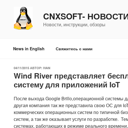
Перейти
к
CNXSOFT- НОВОСТ
содержимому
Новости, инструкции, обзоры
News in English
Свяжитесь с нами
ОПУБЛИКОВАНО
04/11/2015
АВТОР:
IVAN
Wind River представляет бес
систему для приложений IoT
После выхода Google Brillo,операционной системы д
другая компания так же представила свою ОС для Io
коммерческих операционных систем по типичной биз
систем, а так же оказывает услуги по разработке. Т
системах, работающих в режиме реального времени, W