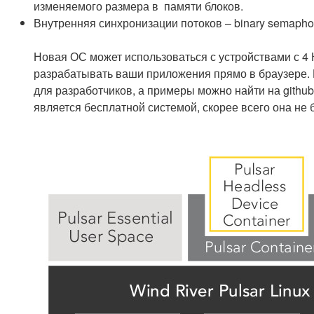
изменяемого размера в памяти блоков.
Внутренняя синхронизации потоков – binary semaphor
Новая ОС может использоваться с устройствами с 4 К
разрабатывать ваши приложения прямо в браузере. 
для разработчиков, а примеры можно найти на github
является бесплатной системой, скорее всего она не 