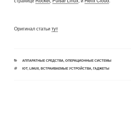
странице
Rocket
,
Pulsar Linux
, и
Helix Cloud
.
Оригинал статьи
тут
РУБРИКИ
АППАРАТНЫЕ СРЕДСТВА
,
ОПЕРАЦИОННЫЕ СИСТЕМЫ
МЕТКИ
IOT
,
LINUX
,
ВСТРАИВАЕМЫЕ УСТРОЙСТВА
,
ГАДЖЕТЫ