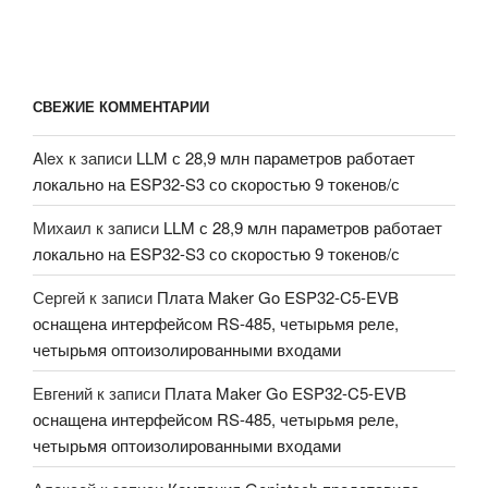
СВЕЖИЕ КОММЕНТАРИИ
Alex
к записи
LLM с 28,9 млн параметров работает
локально на ESP32-S3 со скоростью 9 токенов/с
Михаил
к записи
LLM с 28,9 млн параметров работает
локально на ESP32-S3 со скоростью 9 токенов/с
Сергей
к записи
Плата Maker Go ESP32-C5-EVB
оснащена интерфейсом RS-485, четырьмя реле,
четырьмя оптоизолированными входами
Евгений
к записи
Плата Maker Go ESP32-C5-EVB
оснащена интерфейсом RS-485, четырьмя реле,
четырьмя оптоизолированными входами