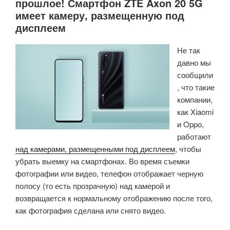
прошлое! Смартфон ZTE Axon 20 5G
имеет камеру, размещенную под
дисплеем
Не так
давно мы
сообщили
, что такие
компании,
как Xiaomi
и Oppo,
работают
над камерами, размещенными под дисплеем
, чтобы
убрать выемку на смартфонах. Во время съемки
фотографии или видео, телефон отображает черную
полосу (то есть прозрачную) над камерой и
возвращается к нормальному отображению после того,
как фотография сделана или снято видео.