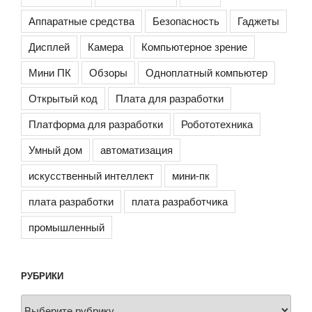
Аппаратные средства
Безопасность
Гаджеты
Дисплей
Камера
Компьютерное зрение
Мини ПК
Обзоры
Одноплатный компьютер
Открытый код
Плата для разработки
Платформа для разработки
Робототехника
Умный дом
автоматизация
искусственный интеллект
мини-пк
плата разработки
плата разработчика
промышленный
РУБРИКИ
Рубрики