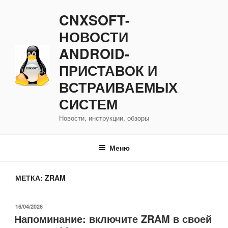
Перейти
CNXSOFT-
к
содержимому
НОВОСТИ
ANDROID-
ПРИСТАВОК И
ВСТРАИВАЕМЫХ
СИСТЕМ
Новости, инструкции, обзоры
Меню
МЕТКА:
ZRAM
ОПУБЛИКОВАНО
16/04/2026
Напоминание: включите ZRAM в своей