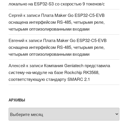
локально на ESP32-S3 со скоростью 9 токенов/с
Сергей
к записи
Плата Maker Go ESP32-C5-EVB
оснащена интерфейсом RS-485, четырьмя реле,
четырьмя оптоизолированными входами
Евгений
к записи
Плата Maker Go ESP32-C5-EVB
оснащена интерфейсом RS-485, четырьмя реле,
четырьмя оптоизолированными входами
Алексей
к записи
Компания Geniatech представила
систему-на-модуле на базе Rockchip RK3568,
соответствующую стандарту SMARC 2.1
АРХИВЫ
Архивы