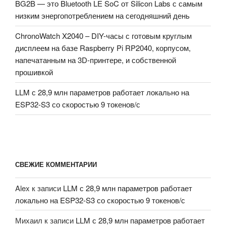
BG2B — это Bluetooth LE SoC от Silicon Labs с самым
низким энергопотреблением на сегодняшний день
ChronoWatch X2040 – DIY-часы с готовым круглым
дисплеем на базе Raspberry Pi RP2040, корпусом,
напечатанным на 3D-принтере, и собственной
прошивкой
LLM с 28,9 млн параметров работает локально на
ESP32-S3 со скоростью 9 токенов/с
СВЕЖИЕ КОММЕНТАРИИ
Alex
к записи
LLM с 28,9 млн параметров работает
локально на ESP32-S3 со скоростью 9 токенов/с
Михаил
к записи
LLM с 28,9 млн параметров работает