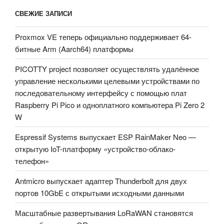
СВЕЖИЕ ЗАПИСИ
Proxmox VE теперь официально поддерживает 64-
битные Arm (Aarch64) платформы
PICOTTY project позволяет осуществлять удалённое
управление несколькими целевыми устройствами по
последовательному интерфейсу с помощью плат
Raspberry Pi Pico и одноплатного компьютера Pi Zero 2
W
Espressif Systems выпускает ESP RainMaker Neo —
открытую IoT-платформу «устройство-облако-
телефон»
Antmicro выпускает адаптер Thunderbolt для двух
портов 10GbE с открытыми исходными данными
Масштабные развертывания LoRaWAN становятся