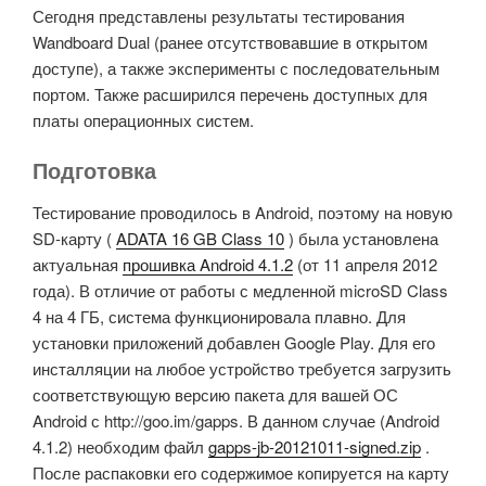
Сегодня представлены результаты тестирования
Wandboard Dual (ранее отсутствовавшие в открытом
доступе), а также эксперименты с последовательным
портом. Также расширился перечень доступных для
платы операционных систем.
Подготовка
Тестирование проводилось в Android, поэтому на новую
SD-карту (
ADATA 16 GB Class 10
) была установлена
актуальная
прошивка Android 4.1.2
(от 11 апреля 2012
года). В отличие от работы с медленной microSD Class
4 на 4 ГБ, система функционировала плавно. Для
установки приложений добавлен Google Play. Для его
инсталляции на любое устройство требуется загрузить
соответствующую версию пакета для вашей ОС
Android с http://goo.im/gapps. В данном случае (Android
4.1.2) необходим файл
gapps-jb-20121011-signed.zip
.
После распаковки его содержимое копируется на карту