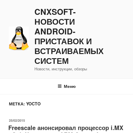
Перейти
CNXSOFT-
к
содержимому
НОВОСТИ
ANDROID-
ПРИСТАВОК И
ВСТРАИВАЕМЫХ
СИСТЕМ
Новости, инструкции, обзоры
Меню
МЕТКА:
YOCTO
ОПУБЛИКОВАНО
25/02/2015
Freescale анонсировал процессор i.MX