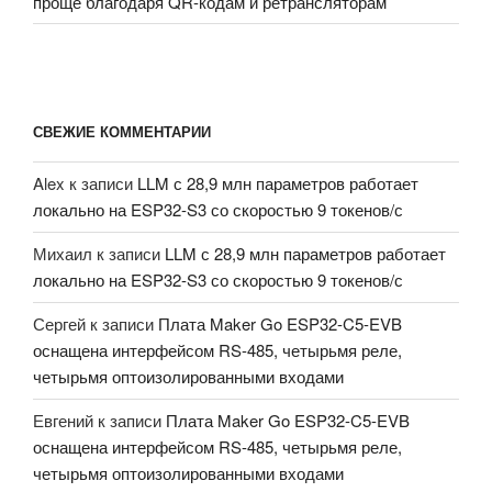
проще благодаря QR-кодам и ретрансляторам
СВЕЖИЕ КОММЕНТАРИИ
Alex
к записи
LLM с 28,9 млн параметров работает
локально на ESP32-S3 со скоростью 9 токенов/с
Михаил
к записи
LLM с 28,9 млн параметров работает
локально на ESP32-S3 со скоростью 9 токенов/с
Сергей
к записи
Плата Maker Go ESP32-C5-EVB
оснащена интерфейсом RS-485, четырьмя реле,
четырьмя оптоизолированными входами
Евгений
к записи
Плата Maker Go ESP32-C5-EVB
оснащена интерфейсом RS-485, четырьмя реле,
четырьмя оптоизолированными входами