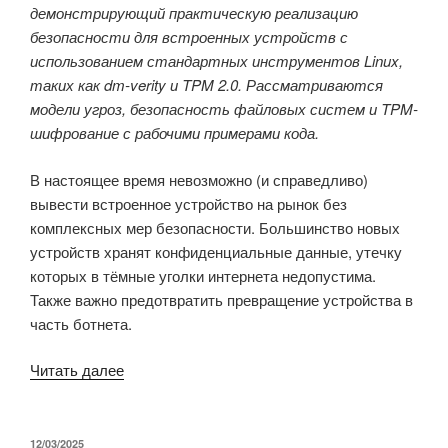
демонстрирующий практическую реализацию
безопасности для встроенных устройств с
использованием стандартных инструментов Linux,
таких как dm-verity и TPM 2.0. Рассматриваются
модели угроз, безопасность файловых систем и TPM-
шифрование с рабочими примерами кода.
В настоящее время невозможно (и справедливо)
вывести встроенное устройство на рынок без
комплексных мер безопасности. Большинство новых
устройств хранят конфиденциальные данные, утечку
которых в тёмные уголки интернета недопустима.
Также важно предотвратить превращение устройства в
часть ботнета.
«Безопасность
Читать далее
Встроенных
Устройств:
Защита
ОПУБЛИКОВАНО
12/03/2025