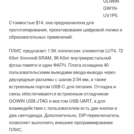
GOWIN
интерфейс
GW1N-
DVP»
UV1P5.
Стоимостью $14, она предназначена для
прототипирования, проектирования цифровой логики и
образовательных применений.
ПЛИС предлагает 1.5K логических элементов LUT4, 72
Кбит блочной SRAM, 96 Кбит внутрикристальной
флэш-памяти и один ФАПЧ. Плата оснащена 40
пользовательскими выводами ввода-вывода через
двухрядные разъемы с шагом 2.54 мм, а также
встроенным портом USB-C для питания. Отладка и
связь обеспечиваются встроенным отладчиком
GOWIN USB-JTAG и мостом USB-UART, а для
взаимодействия с пользователем есть две кнопки и
два светодиода. Дополнительно, DIP-переключатель
позволяет выполнять внешнее программирование
ПЛИС.