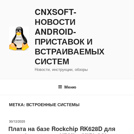
Перейти
CNXSOFT-
к
содержимому
НОВОСТИ
ANDROID-
ПРИСТАВОК И
ВСТРАИВАЕМЫХ
СИСТЕМ
Новости, инструкции, обзоры
Меню
МЕТКА:
ВСТРОЕННЫЕ СИСТЕМЫ
ОПУБЛИКОВАНО
30/12/2025
Плата на базе Rockchip RK628D для