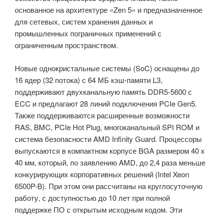
основанное на архитектуре «Zen 5» и предназначенное
для сетевых, систем хранения данных и
промышленных пограничных применений с
ограниченным пространством.
Новые однокристальные системы (SoC) оснащены до
16 ядер (32 потока) с 64 МБ кэш-памяти L3,
поддерживают двухканальную память DDR5-5600 с
ECC и предлагают 28 линий подключения PCIe Gen5.
Также поддерживаются расширенные возможности
RAS, BMC, PCIe Hot Plug, многоканальный SPI ROM и
система безопасности AMD Infinity Guard. Процессоры
выпускаются в компактном корпусе BGA размером 40 x
40 мм, который, по заявлению AMD, до 2,4 раза меньше
конкурирующих корпоративных решений (Intel Xeon
6500P-B). При этом они рассчитаны на круглосуточную
работу, с доступностью до 10 лет при полной
поддержке ПО с открытым исходным кодом. Эти