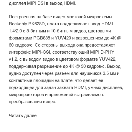
дисплея MIPI DSI в выход HDMI.
Построенная на базе видео-мостовой микросхемы
Rockchip RK628D, плата поддерживает вход HDMI
1.4/2.0 с 8-битным и 10-битным видео, цветовыми
форматами RGB888 и YUV420 и разрешением до 4K @
60 кадров/с. Со стороны выхода она предоставляет
интерфейс MIPI-CSI, соответствующий MIPI D-PHY
v1.2, с выводом видео в цветовом формате YUV422,
поддерживая разрешение до 4K @ 30 кадров/с. Выход
аудио доступен через разъем для наушников 3.5 мм и
контактные площадки на плате, что делает её
подходящей для задач захвата HDMI, умных дисплеев,
микропроекторов и приложений встраиваемого
преобразования видео.
«Плата
Читать далее
на
базе