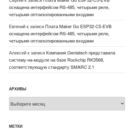
оснащена интерфейсом RS-485, четырьмя реле,
четырьмя оптоизолированными входами
Евгений
к записи
Плата Maker Go ESP32-C5-EVB
оснащена интерфейсом RS-485, четырьмя реле,
четырьмя оптоизолированными входами
Алексей
к записи
Компания Geniatech представила
систему-на-модуле на базе Rockchip RK3568,
соответствующую стандарту SMARC 2.1
АРХИВЫ
Архивы
МЕТКИ