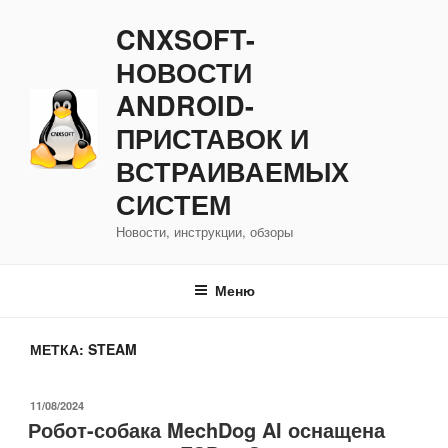
Перейти
CNXSOFT-
к
содержимому
НОВОСТИ
ANDROID-
ПРИСТАВОК И
ВСТРАИВАЕМЫХ
СИСТЕМ
Новости, инструкции, обзоры
Меню
МЕТКА:
STEAM
ОПУБЛИКОВАНО
11/08/2024
Робот-собака MechDog AI оснащена