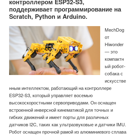
контроллером ESP32-S3,
поддерживает программирование на
Scratch, Python и Arduino.
MechDog
от
Hiwonder
— это
компактн
ый робот-
собака с
искусстве
нным интеллектом, работающий на контроллере
ESP32-S3, который управляет восемью
высокоскоростными сервоприводами. Он оснащен
встроенной инверсной кинематикой для точных и
гибких движений и имеет порты для различных
датчиков I2C, таких как ультразвуковые и датчики IMU.
Робот оснащен прочной рамой из алюминиевого сплава