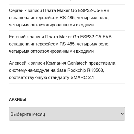
Сергей
к записи
Плата Maker Go ESP32-C5-EVB
оснащена интерфейсом RS-485, четырьмя реле,
четырьмя оптоизолированными входами
Евгений
к записи
Плата Maker Go ESP32-C5-EVB
оснащена интерфейсом RS-485, четырьмя реле,
четырьмя оптоизолированными входами
Алексей
к записи
Компания Geniatech представила
систему-на-модуле на базе Rockchip RK3568,
соответствующую стандарту SMARC 2.1
АРХИВЫ
Архивы