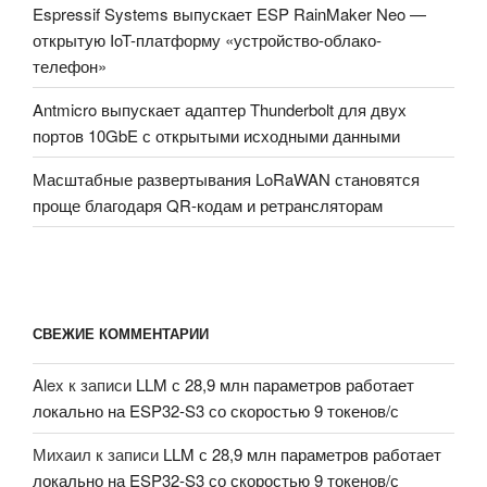
Espressif Systems выпускает ESP RainMaker Neo —
открытую IoT-платформу «устройство-облако-
телефон»
Antmicro выпускает адаптер Thunderbolt для двух
портов 10GbE с открытыми исходными данными
Масштабные развертывания LoRaWAN становятся
проще благодаря QR-кодам и ретрансляторам
СВЕЖИЕ КОММЕНТАРИИ
Alex
к записи
LLM с 28,9 млн параметров работает
локально на ESP32-S3 со скоростью 9 токенов/с
Михаил
к записи
LLM с 28,9 млн параметров работает
локально на ESP32-S3 со скоростью 9 токенов/с