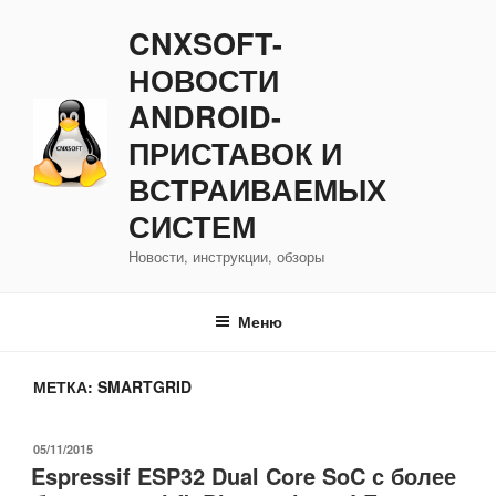
Перейти
CNXSOFT-
к
содержимому
НОВОСТИ
ANDROID-
ПРИСТАВОК И
ВСТРАИВАЕМЫХ
СИСТЕМ
Новости, инструкции, обзоры
Меню
МЕТКА:
SMARTGRID
ОПУБЛИКОВАНО
05/11/2015
Espressif ESP32 Dual Core SoC с более