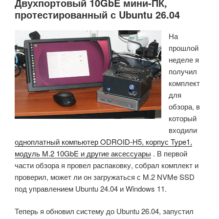
Двухпортовый 10GbE мини-ПК,
протестированный с Ubuntu 26.04
На
прошлой
неделе я
получил
комплект
для
обзора, в
который
входили
одноплатный компьютер ODROID-H5, корпус Type1,
модуль M.2 10GbE и другие аксессуары
. В первой
части обзора я провел распаковку, собрал комплект и
проверил, может ли он загружаться с M.2 NVMe SSD
под управлением Ubuntu 24.04 и Windows 11.
Теперь я обновил систему до Ubuntu 26.04, запустил