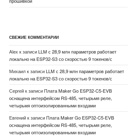
прошивкой
СВЕЖИЕ КОММЕНТАРИИ
Alex
к записи
LLM с 28,9 млн параметров работает
локально на ESP32-S3 со скоростью 9 токенов/с
Михаил
к записи
LLM с 28,9 млн параметров работает
локально на ESP32-S3 со скоростью 9 токенов/с
Сергей
к записи
Плата Maker Go ESP32-C5-EVB
оснащена интерфейсом RS-485, четырьмя реле,
четырьмя оптоизолированными входами
Евгений
к записи
Плата Maker Go ESP32-C5-EVB
оснащена интерфейсом RS-485, четырьмя реле,
четырьмя оптоизолированными входами