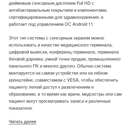
дюймовым сенсорным дисплеем Full HD с
антибактериальным покрытием и компонентами,
сертифицированными для здравоохранения, и
работает под управлением ОС Android 11.
Этот тип системы с сенсорным экраном можно
использовать в качестве медицинского терминала,
цифровой вывески, конференц-терминала, терминала
беговой дорожки, умной точки продаж, промышленного
панельного ПК и многого другого. Обычно система
монтируется на самом устройстве или на гибком
кронштейне, совместимом с VESA, чтобы обеспечить
пациенту легкий доступ к развлечениям и
образованию, в то время как врачи, медсестры или сам
пациент могут просматривать записи и различные
показатели.
«23,8-
Читать далее
дюймовая