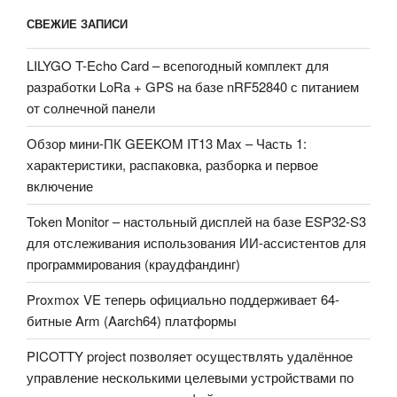
СВЕЖИЕ ЗАПИСИ
LILYGO T-Echo Card – всепогодный комплект для
разработки LoRa + GPS на базе nRF52840 с питанием
от солнечной панели
Обзор мини-ПК GEEKOM IT13 Max – Часть 1:
характеристики, распаковка, разборка и первое
включение
Token Monitor – настольный дисплей на базе ESP32-S3
для отслеживания использования ИИ-ассистентов для
программирования (краудфандинг)
Proxmox VE теперь официально поддерживает 64-
битные Arm (Aarch64) платформы
PICOTTY project позволяет осуществлять удалённое
управление несколькими целевыми устройствами по