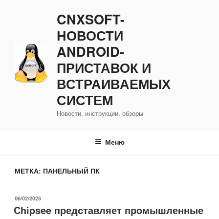
Перейти
CNXSOFT-
к
содержимому
НОВОСТИ
ANDROID-
ПРИСТАВОК И
ВСТРАИВАЕМЫХ
СИСТЕМ
Новости, инструкции, обзоры
Меню
МЕТКА:
ПАНЕЛЬНЫЙ ПК
ОПУБЛИКОВАНО
06/02/2025
Chipsee представляет промышленные