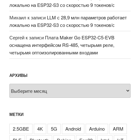
локально на ESP32-S3 со скоростью 9 токенов/с
Михаил
к записи
LLM с 28,9 млн параметров работает
локально на ESP32-S3 со скоростью 9 токенов/с
Сергей
к записи
Плата Maker Go ESP32-C5-EVB
оснащена интерфейсом RS-485, четырьмя реле,
четырьмя оптоизолированными входами
АРХИВЫ
Архивы
МЕТКИ
2.5GBE
4K
5G
Android
Arduino
ARM