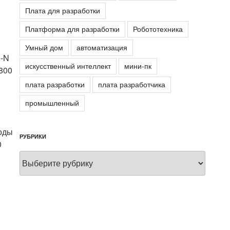
Плата для разработки
Платформа для разработки
Робототехника
Умный дом
автоматизация
e-N
искусственный интеллект
мини-пк
4800
плата разработки
плата разработчика
промышленный
и
ходы
РУБРИКИ
0
Рубрики