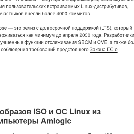
ия пользовательских встраиваемых Linux-дистрибутивов,
участников внесли более 4000 коммитов.
ose — это релиз с долгосрочной поддержкой (LTS), который
ерживаться как минимум до апреля 2030 года. Разработчик
улучшенные функции отслеживания SBOM и CVE, а также бо
я соблюдения требований предстоящего
Закона ЕС о
 образов ISO и ОС Linux из
омпьютеры Amlogic