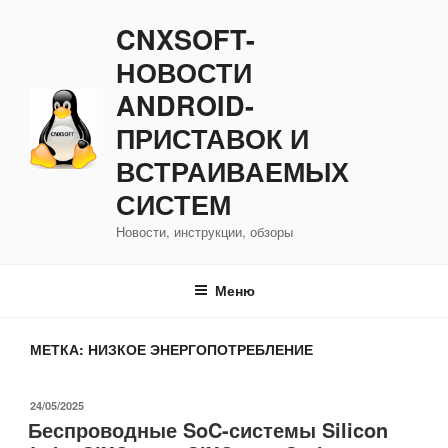
Перейти
CNXSOFT-
к
содержимому
НОВОСТИ
ANDROID-
ПРИСТАВОК И
ВСТРАИВАЕМЫХ
СИСТЕМ
Новости, инструкции, обзоры
Меню
МЕТКА:
НИЗКОЕ ЭНЕРГОПОТРЕБЛЕНИЕ
ОПУБЛИКОВАНО
24/05/2025
Беспроводные SoC-системы Silicon