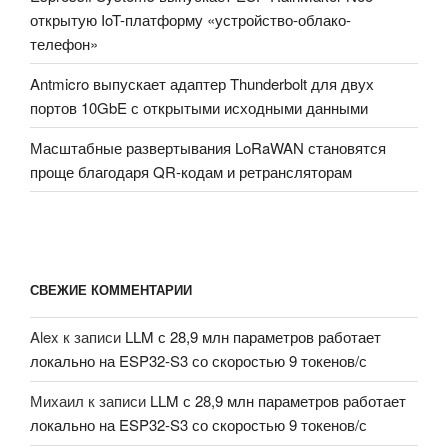
открытую IoT-платформу «устройство-облако-
телефон»
Antmicro выпускает адаптер Thunderbolt для двух
портов 10GbE с открытыми исходными данными
Масштабные развертывания LoRaWAN становятся
проще благодаря QR-кодам и ретрансляторам
СВЕЖИЕ КОММЕНТАРИИ
Alex
к записи
LLM с 28,9 млн параметров работает
локально на ESP32-S3 со скоростью 9 токенов/с
Михаил
к записи
LLM с 28,9 млн параметров работает
локально на ESP32-S3 со скоростью 9 токенов/с