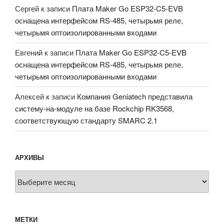
Сергей
к записи
Плата Maker Go ESP32-C5-EVB
оснащена интерфейсом RS-485, четырьмя реле,
четырьмя оптоизолированными входами
Евгений
к записи
Плата Maker Go ESP32-C5-EVB
оснащена интерфейсом RS-485, четырьмя реле,
четырьмя оптоизолированными входами
Алексей
к записи
Компания Geniatech представила
систему-на-модуле на базе Rockchip RK3568,
соответствующую стандарту SMARC 2.1
АРХИВЫ
Архивы
МЕТКИ