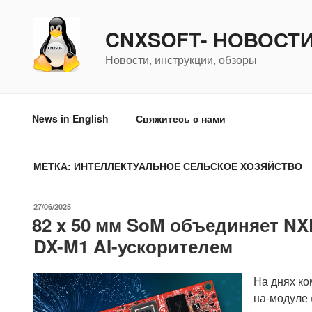
Перейти
к
CNXSOFT- НОВОСТ
содержимому
Новости, инструкции, обзоры
News in English
Свяжитесь с нами
МЕТКА:
ИНТЕЛЛЕКТУАЛЬНОЕ СЕЛЬСКОЕ ХОЗЯЙСТВО
ОПУБЛИКОВАНО
27/06/2025
82 x 50 мм SoM объединяет NX
DX-M1 AI-ускорителем
На днях ко
на-модуле