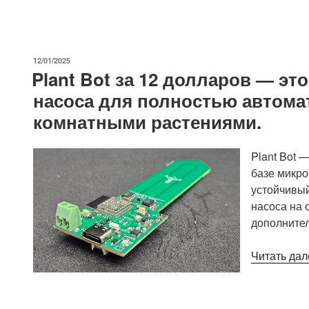
ОПУБЛИКОВАНО
12/01/2025
Plant Bot за 12 долларов — эт
насоса для полностью автома
комнатными растениями.
Plant Bot 
базе микро
устойчивый
насоса на 
дополнител
Читать дал