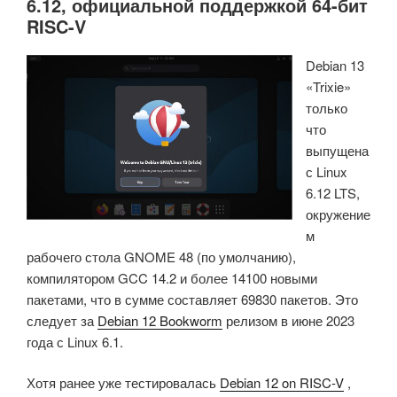
6.12, официальной поддержкой 64-бит
RISC-V
Debian 13
«Trixie»
только
что
выпущена
с Linux
6.12 LTS,
окружение
м
рабочего стола GNOME 48 (по умолчанию),
компилятором GCC 14.2 и более 14100 новыми
пакетами, что в сумме составляет 69830 пакетов. Это
следует за
Debian 12 Bookworm
релизом в июне 2023
года с Linux 6.1.
Хотя ранее уже тестировалась
Debian 12 on RISC-V
,