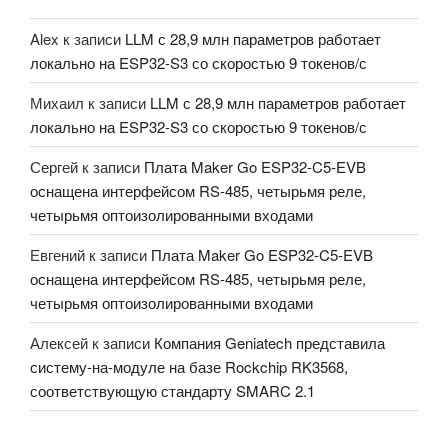
Alex
к записи
LLM с 28,9 млн параметров работает
локально на ESP32-S3 со скоростью 9 токенов/с
Михаил
к записи
LLM с 28,9 млн параметров работает
локально на ESP32-S3 со скоростью 9 токенов/с
Сергей
к записи
Плата Maker Go ESP32-C5-EVB
оснащена интерфейсом RS-485, четырьмя реле,
четырьмя оптоизолированными входами
Евгений
к записи
Плата Maker Go ESP32-C5-EVB
оснащена интерфейсом RS-485, четырьмя реле,
четырьмя оптоизолированными входами
Алексей
к записи
Компания Geniatech представила
систему-на-модуле на базе Rockchip RK3568,
соответствующую стандарту SMARC 2.1