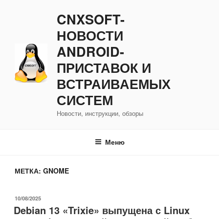
Перейти
CNXSOFT-
к
содержимому
НОВОСТИ
ANDROID-
ПРИСТАВОК И
ВСТРАИВАЕМЫХ
СИСТЕМ
Новости, инструкции, обзоры
Меню
МЕТКА:
GNOME
ОПУБЛИКОВАНО
10/08/2025
Debian 13 «Trixie» выпущена с Linux