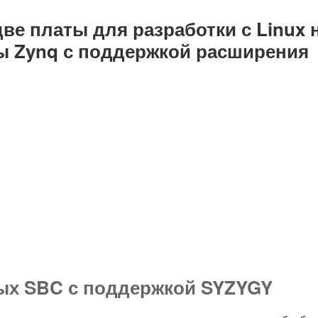
две платы для разработки с Linux 
ы Zynq с поддержкой расширения
ных SBC с поддержкой SYZYGY