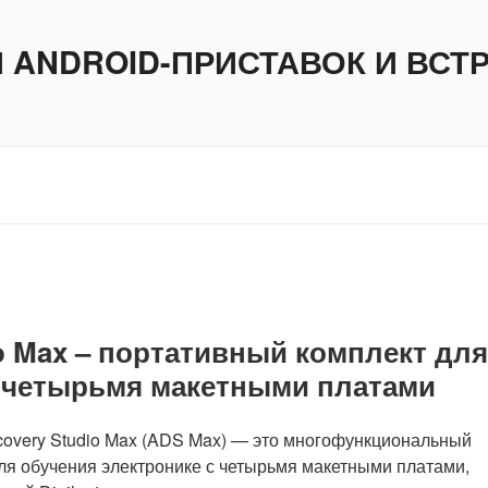
И ANDROID-ПРИСТАВОК И ВС
dio Max – портативный комплект для
с четырьмя макетными платами
covery Studio Max (ADS Max) — это многофункциональный
ля обучения электронике с четырьмя макетными платами,