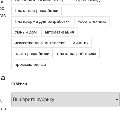
ть
od
Плата для разработки
тив
Платформа для разработки
Робототехника
Умный дом
автоматизация
искусственный интеллект
мини-пк
плата разработки
плата разработчика
промышленный
на
РУБРИКИ
Рубрики
а
 на