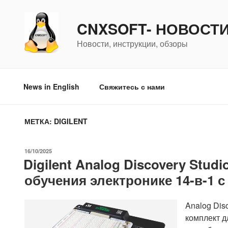
Перейти
к
CNXSOFT- НОВОСТ
содержимому
Новости, инструкции, обзоры
News in English
Свяжитесь с нами
МЕТКА:
DIGILENT
ОПУБЛИКОВАНО
16/10/2025
Digilent Analog Discovery Stu
обучения электронике 14-в-1 
Analog Dis
комплект д