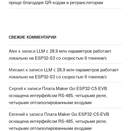
проще благодаря QR-кодам и ретрансляторам
СВЕЖИЕ КОММЕНТАРИИ
Alex
к записи
LLM с 28,9 млн параметров работает
локально на ESP32-S3 со скоростью 9 токенов/с
Михаил
к записи
LLM с 28,9 млн параметров работает
локально на ESP32-S3 со скоростью 9 токенов/с
Сергей
к записи
Плата Maker Go ESP32-C5-EVB
оснащена интерфейсом RS-485, четырьмя реле,
четырьмя оптоизолированными входами
Евгений
к записи
Плата Maker Go ESP32-C5-EVB
оснащена интерфейсом RS-485, четырьмя реле,
четырьмя оптоизолированными входами