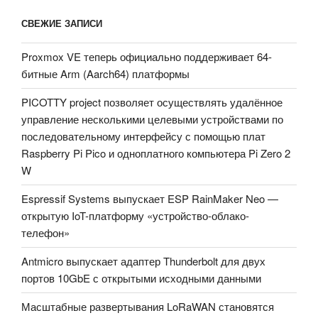
СВЕЖИЕ ЗАПИСИ
Proxmox VE теперь официально поддерживает 64-
битные Arm (Aarch64) платформы
PICOTTY project позволяет осуществлять удалённое
управление несколькими целевыми устройствами по
последовательному интерфейсу с помощью плат
Raspberry Pi Pico и одноплатного компьютера Pi Zero 2
W
Espressif Systems выпускает ESP RainMaker Neo —
открытую IoT-платформу «устройство-облако-
телефон»
Antmicro выпускает адаптер Thunderbolt для двух
портов 10GbE с открытыми исходными данными
Масштабные развертывания LoRaWAN становятся