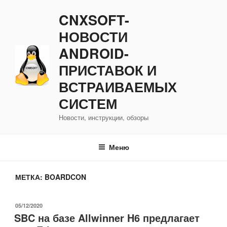
Перейти
CNXSOFT-
к
содержимому
НОВОСТИ
ANDROID-
ПРИСТАВОК И
ВСТРАИВАЕМЫХ
СИСТЕМ
Новости, инструкции, обзоры
Меню
МЕТКА:
BOARDCON
ОПУБЛИКОВАНО
05/12/2020
SBC на базе Allwinner H6 предлагает