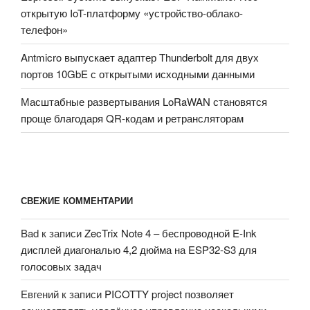
открытую IoT-платформу «устройство-облако-
телефон»
Antmicro выпускает адаптер Thunderbolt для двух
портов 10GbE с открытыми исходными данными
Масштабные развертывания LoRaWAN становятся
проще благодаря QR-кодам и ретрансляторам
СВЕЖИЕ КОММЕНТАРИИ
Bad
к записи
ZecTrix Note 4 – беспроводной E-Ink
дисплей диагональю 4,2 дюйма на ESP32-S3 для
голосовых задач
Евгений
к записи
PICOTTY project позволяет