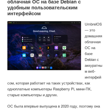
облачная ОС на базе Debian с
удобным пользовательским
интерфейсом
UmbrelOS
— это
домашняя
облачная
ОС на
базе
Debian с
аккуратны
м веб-
интерфей
сом, которая работает на таких устройствах, как
одноплатные компьютеры Raspberry Pi, мини-ПК,
старые компьютеры и других.
ОС была впервые выпущена в 2020 году, поэтому она