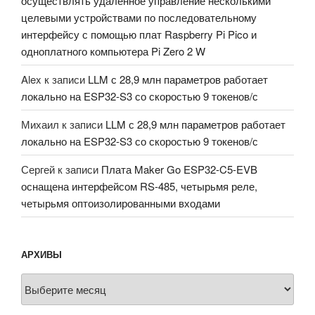
осуществлять удалённое управление несколькими
целевыми устройствами по последовательному
интерфейсу с помощью плат Raspberry Pi Pico и
одноплатного компьютера Pi Zero 2 W
Alex
к записи
LLM с 28,9 млн параметров работает
локально на ESP32-S3 со скоростью 9 токенов/с
Михаил
к записи
LLM с 28,9 млн параметров работает
локально на ESP32-S3 со скоростью 9 токенов/с
Сергей
к записи
Плата Maker Go ESP32-C5-EVB
оснащена интерфейсом RS-485, четырьмя реле,
четырьмя оптоизолированными входами
АРХИВЫ
Архивы