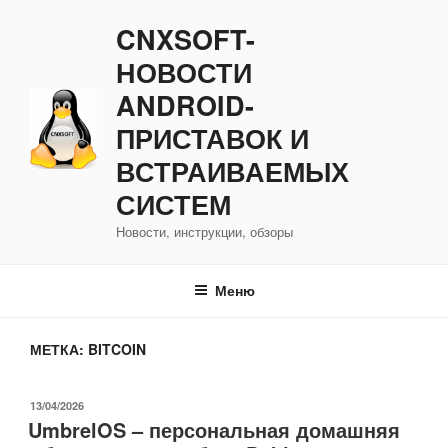
Перейти
CNXSOFT-
к
содержимому
НОВОСТИ
ANDROID-
ПРИСТАВОК И
ВСТРАИВАЕМЫХ
СИСТЕМ
Новости, инструкции, обзоры
Меню
МЕТКА:
BITCOIN
ОПУБЛИКОВАНО
13/04/2026
UmbrelOS – персональная домашняя