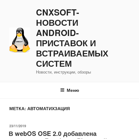
Перейти
CNXSOFT-
к
содержимому
НОВОСТИ
ANDROID-
ПРИСТАВОК И
ВСТРАИВАЕМЫХ
СИСТЕМ
Новости, инструкции, обзоры
Меню
МЕТКА:
АВТОМАТИХЗАЦИЯ
ОПУБЛИКОВАНО
23/11/2019
В webOS OSE 2.0 добавлена ​​