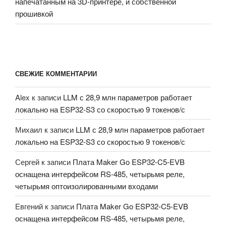
напечатанным на 3D-принтере, и собственной
прошивкой
СВЕЖИЕ КОММЕНТАРИИ
Alex
к записи
LLM с 28,9 млн параметров работает
локально на ESP32-S3 со скоростью 9 токенов/с
Михаил
к записи
LLM с 28,9 млн параметров работает
локально на ESP32-S3 со скоростью 9 токенов/с
Сергей
к записи
Плата Maker Go ESP32-C5-EVB
оснащена интерфейсом RS-485, четырьмя реле,
четырьмя оптоизолированными входами
Евгений
к записи
Плата Maker Go ESP32-C5-EVB
оснащена интерфейсом RS-485, четырьмя реле,