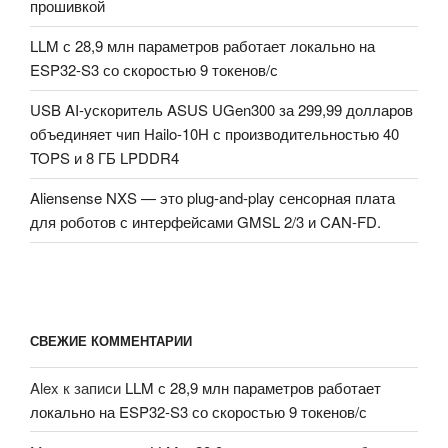
прошивкой
LLM с 28,9 млн параметров работает локально на
ESP32-S3 со скоростью 9 токенов/с
USB AI-ускоритель ASUS UGen300 за 299,99 долларов
объединяет чип Hailo-10H с производительностью 40
TOPS и 8 ГБ LPDDR4
Aliensense NXS — это plug-and-play сенсорная плата
для роботов с интерфейсами GMSL 2/3 и CAN-FD.
СВЕЖИЕ КОММЕНТАРИИ
Alex
к записи
LLM с 28,9 млн параметров работает
локально на ESP32-S3 со скоростью 9 токенов/с