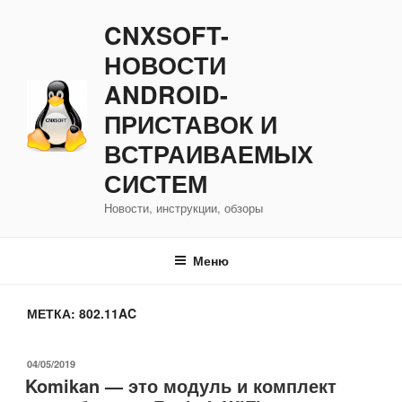
Перейти
CNXSOFT-
к
содержимому
НОВОСТИ
ANDROID-
ПРИСТАВОК И
ВСТРАИВАЕМЫХ
СИСТЕМ
Новости, инструкции, обзоры
Меню
МЕТКА:
802.11AC
ОПУБЛИКОВАНО
04/05/2019
Komikan — это модуль и комплект