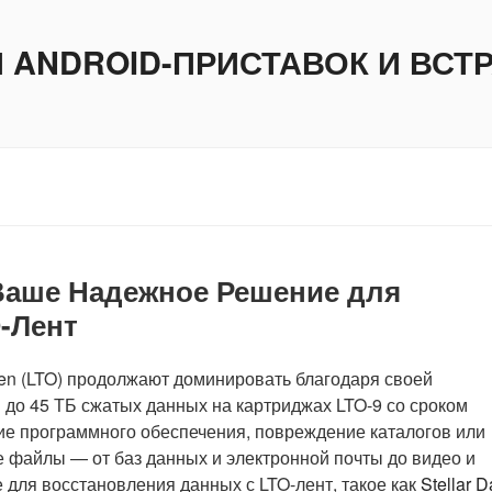
И ANDROID-ПРИСТАВОК И ВС
e: Ваше Надежное Решение для
-Лент
en (LTO) продолжают доминировать благодаря своей
 до 45 ТБ сжатых данных на картриджах LTO-9 со сроком
ание программного обеспечения, повреждение каталогов или
е файлы — от баз данных и электронной почты до видео и
для восстановления данных с LTO-лент, такое как
Stellar D