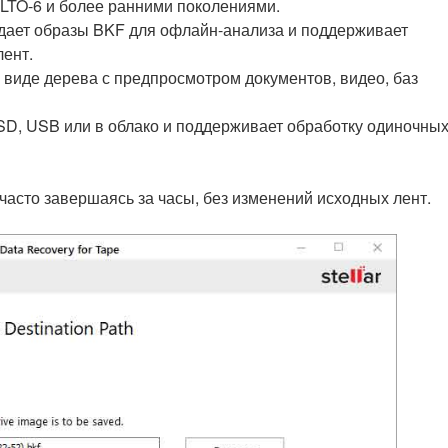
, LTO-6 и более ранними поколениями.
дает образы BKF для офлайн-анализа и поддерживает
ент.
виде дерева с предпросмотром документов, видео, баз
D, USB или в облако и поддерживает обработку одиночны
асто завершаясь за часы, без изменений исходных лент.