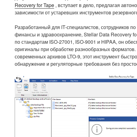
Recovery for Tape
, вступает в дело, предлагая авто
зависимости от устаревших инструментов резервног
Разработанный для IT-специалистов, сотрудников по
финансы и здравоохранение, Stellar Data Recovery f
по стандартам ISO-27001, ISO-9001 и HIPAA, он обе
оригиналы при обработке разнообразных форматов. Б
современных архивов LTO-9, этот инструмент быстр
обнаружение и регуляторные требования без просто