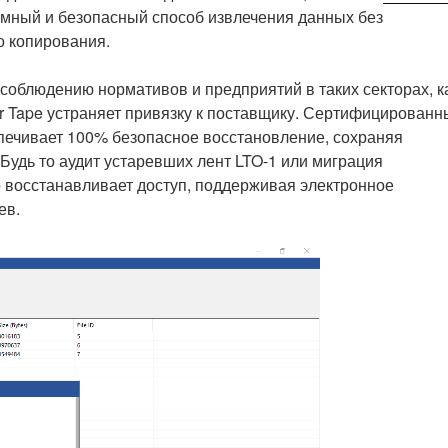
номный и безопасный способ извлечения данных без
о копирования.
 соблюдению нормативов и предприятий в таких секторах, к
or Tape устраняет привязку к поставщику. Сертифицированн
спечивает 100% безопасное восстановление, сохраняя
удь то аудит устаревших лент LTO-1 или миграция
о восстанавливает доступ, поддерживая электронное
ев.