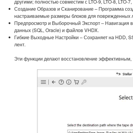
другими; полностью совместим с LTO-9, LTO-8, LTO-7
Создание Образов и Сканирование – Программа соз
настраиваемые размеры блоков для поврежденных л
Предпросмотр и Выборочный Экспорт – Навигация в 
данных (SQL, Oracle) и файлов VHDX.
Гибкие Выходные Настройки – Сохраняет на HDD, SS
лент.
Эти функции делают восстановление эффективным, ч