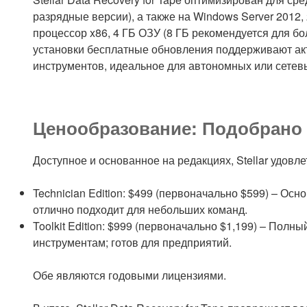
разрядные версии), а также на Windows Server 2012,
процессор x86, 4 ГБ ОЗУ (8 ГБ рекомендуется для бо
установки бесплатные обновления поддерживают акт
инструментов, идеальное для автономных или сетев
Ценообразование: Подобрано
Доступное и основанное на редакциях, Stellar удов
Technician Edition: $499 (первоначально $599) – Осн
отлично подходит для небольших команд.
Toolkit Edition: $999 (первоначально $1,199) – Полны
инструментам; готов для предприятий.
Обе являются годовыми лицензиями.