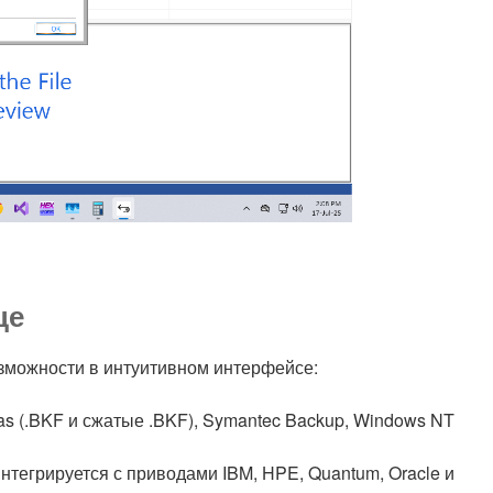
це
возможности в интуитивном интерфейсе:
s (.BKF и сжатые .BKF), Symantec Backup, Windows NT
тегрируется с приводами IBM, HPE, Quantum, Oracle и