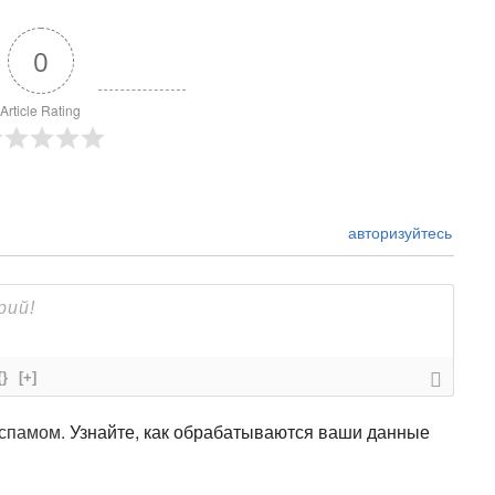
0
Article Rating
авторизуйтесь
{}
[+]
 спамом.
Узнайте, как обрабатываются ваши данные