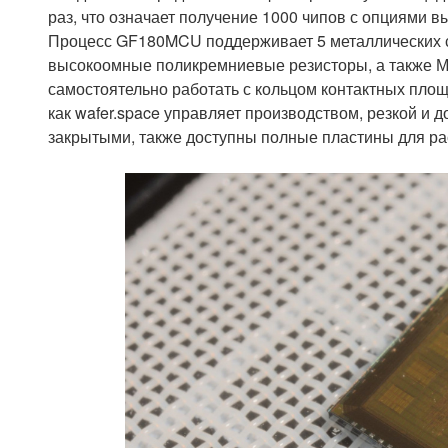
раз, что означает получение 1000 чипов с опциями в
Процесс GF180MCU поддерживает 5 металлических сл
высокоомные поликремниевые резисторы, а также М
самостоятельно работать с кольцом контактных пло
как wafer.space управляет производством, резкой и 
закрытыми, также доступны полные пластины для р