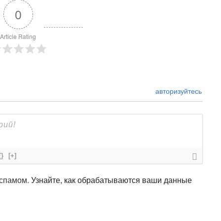
0
Article Rating
авторизуйтесь
{}
[+]
 спамом.
Узнайте, как обрабатываются ваши данные