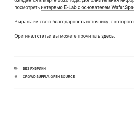
посмотреть
интервью E-Lab с основателем Wafer.Spa
Выражаем свою благодарность источнику, с которого 
Оригинал статьи вы можете прочитать
здесь
.
РУБРИКИ
БЕЗ РУБРИКИ
МЕТКИ
CROWD SUPPLY
,
OPEN SOURCE