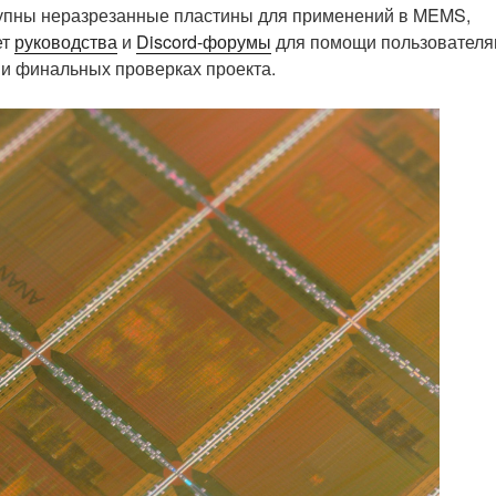
упны неразрезанные пластины для применений в MEMS,
ет
руководства
и
Discord-форумы
для помощи пользователя
и финальных проверках проекта.