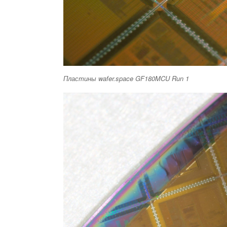
Пластины wafer.space GF180MCU Run 1