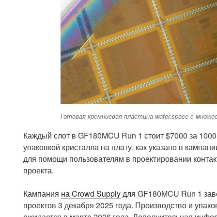
Готовая кремниевая пластина wafer.space с множ
Каждый слот в GF180MCU Run 1 стоит $7000 за 1000
упаковкой кристалла на плату, как указано в кампан
для помощи пользователям в проектировании конта
проекта.
Кампания
на Crowd Supply
для GF180MCU Run 1 заве
проектов 3 декабря 2025 года. Производство и упако
ожидается в марте 2026 года. Дополнительная инф