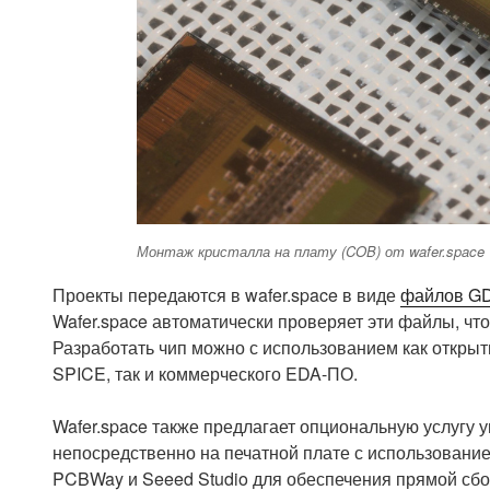
Монтаж кристалла на плату (COB) от wafer.space
Проекты передаются в wafer.space в виде
файлов GD
Wafer.space автоматически проверяет эти файлы, чт
Разработать чип можно с использованием как открыты
SPICE, так и коммерческого EDA-ПО.
Wafer.space также предлагает опциональную услугу 
непосредственно на печатной плате с использовани
PCBWay и Seeed Studio для обеспечения прямой сбо