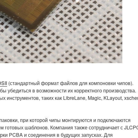
SII
(стандартный формат файлов для компоновки чипов).
обы убедиться в возможности их корректного производства.
х инструментов, таких как LibreLane, Magic, KLayout, xsche
упаковки, при которой чипы монтируются и подключаются
ем готовых шаблонов. Компания также сотрудничает с JLCP
рки PCBA и соединения в будущих запусках. Для