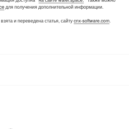
ce
для получения дополнительной информации.
взята и переведена статья, сайту
cnx-software.com
.