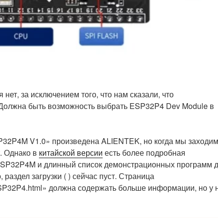
ет, за исключением того, что нам сказали, что
 Должна быть возможность выбрать ESP32P4 Dev Module в
P32P4M V1.0» произведена ALIENTEK, но когда мы заходи
. Однако в
китайской версии
есть более подробная
ESP32P4M и длинный список демонстрационных программ 
, раздел загрузки ( ) сейчас пуст. Страница
ESP32P4.html» должна содержать больше информации, но у 