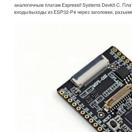
аналогичным платам Espressif Systems Devkit-C. Пл
входы/выходы из ESP32-P4 через заголовки, разъемы