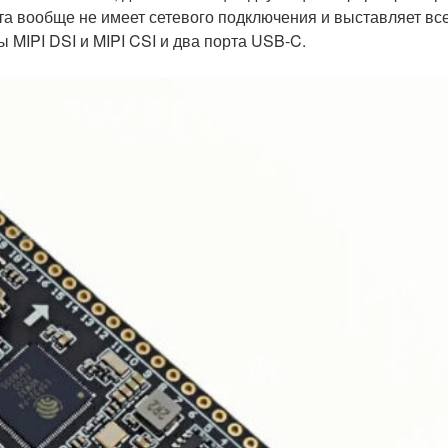
ата вообще не имеет сетевого подключения и выставляет вс
 MIPI DSI и MIPI CSI и два порта USB-C.