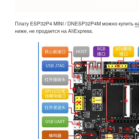
Плату ESP32P4 MINI / DNESP32P4M можно купить
н
ниже, не продается на AliExpress.