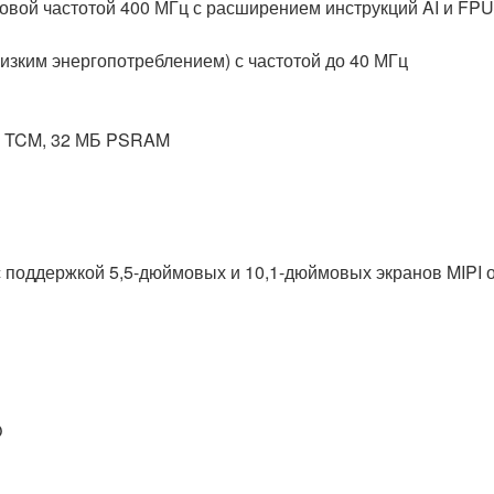
овой частотой 400 МГц с расширением инструкций AI и FPU
изким энергопотреблением) с частотой до 40 МГц
КБ TCM, 32 МБ PSRAM
 поддержкой 5,5-дюймовых и 10,1-дюймовых экранов MIPI 
O