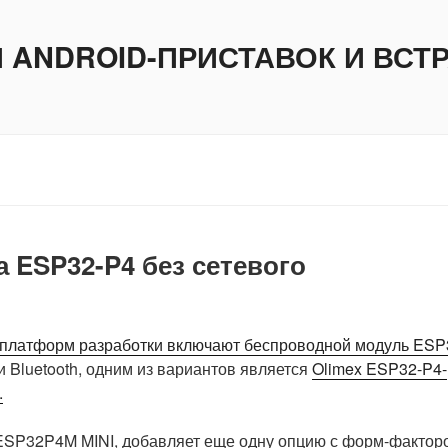
И ANDROID-ПРИСТАВОК И ВС
 ESP32-P4 без сетевого
платформ разработки включают
беспроводной модуль ESP
и Bluetooth, одним из вариантов является
Olimex ESP32-P4-
.
P32P4M MINI, добавляет еще одну опцию с форм-фактор