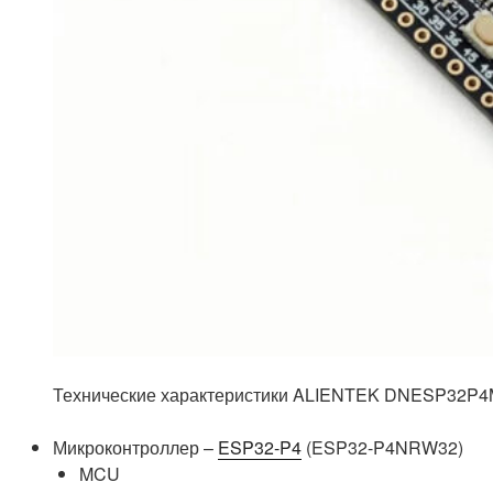
Технические характеристики ALIENTEK DNESP32P4
Микроконтроллер –
ESP32-P4
(ESP32-P4NRW32)
MCU