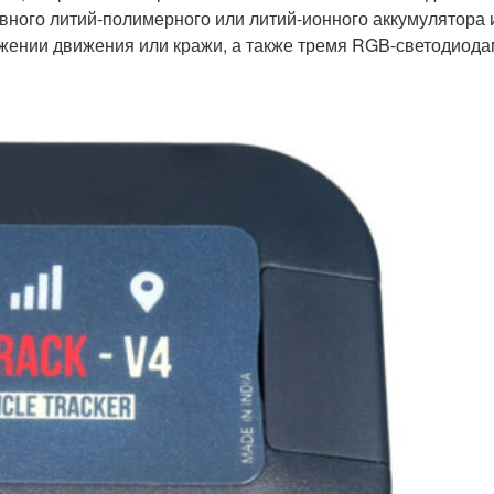
ервного литий-полимерного или литий-ионного аккумулятора 
жении движения или кражи, а также тремя RGB-светодиод