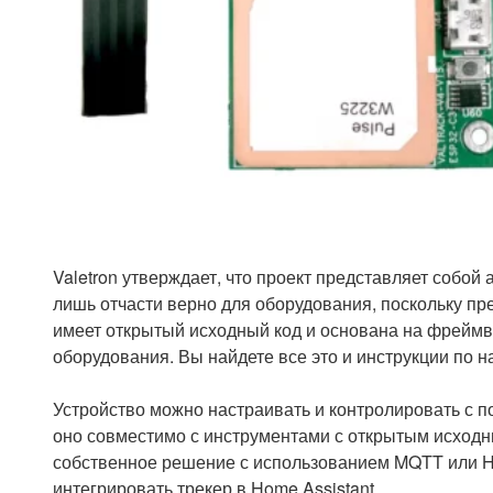
Valetron утверждает, что проект представляет собой
лишь отчасти верно для оборудования, поскольку п
имеет открытый исходный код и основана на фреймво
оборудования. Вы найдете все это и инструкции по 
Устройство можно настраивать и контролировать с
оно совместимо с инструментами с открытым исходн
собственное решение с использованием MQTT или H
интегрировать трекер в Home Assistant.