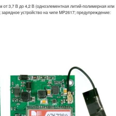
 от 3,7 В до 4,2 В (одноэлементная литий-полимерная или
; зарядное устройство на чипе MP2617; предупреждение: