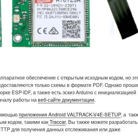
 аппаратное обеспечение с открытым исходным кодом, но эт
редоставляются только схемы в формате PDF. Однако прош
рке ESP-IDF, а также есть эскиз Arduino с инициализацией
началу работы на
веб-сайте документации
.
 помощью
приложения Android VALTRACK-V4E-SETUP
, а так
ым кодом, такими как
Traccar
. Вы также можете разработать
TTP для получения данных отслеживания или даже