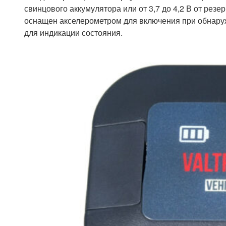
свинцового аккумулятора или от 3,7 до 4,2 В от рез
оснащен акселерометром для включения при обнару
для индикации состояния.