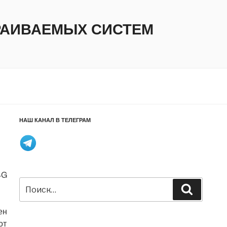
ТРАИВАЕМЫХ СИСТЕМ
НАШ КАНАЛ В ТЕЛЕГРАМ
4G
Искать:
Поиск
ен
от