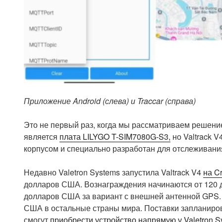
Приложение Android (слева) и Traccar (справа)
Это не первый раз, когда мы рассматриваем решени
является
плата LILYGO T-SIM7080G-S3,
но Valtrack 
корпусом и специально разработан для отслеживани
Недавно Valetron Systems запустила Valtrack V4
на C
долларов США. Вознаграждения начинаются от 120 
долларов США за вариант с внешней антенной GPS.
США в остальные страны мира. Поставки запланиров
смогут
приобрести устройство напрямую у Valetron S